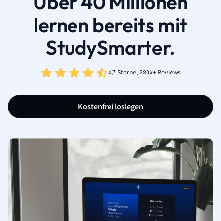
Über 40 Millionen
lernen bereits mit
StudySmarter.
4,7 Sterne, 280k+ Reviews
Kostenfrei loslegen