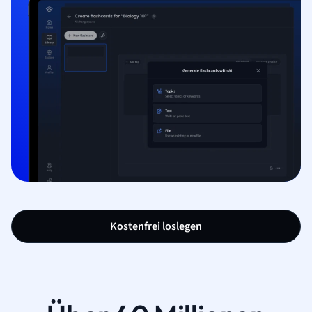
Kostenfrei loslegen