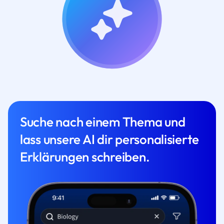
Suche nach einem Thema und
lass unsere AI dir personalisierte
Erklärungen schreiben.