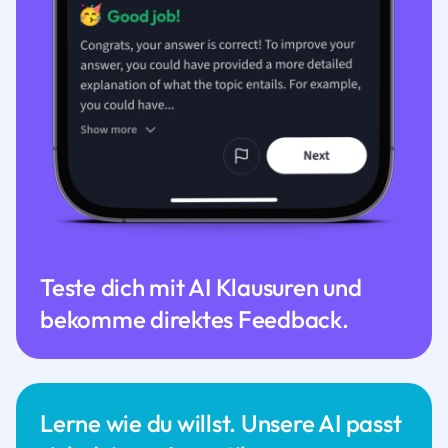
Teste dich mit AI Klausuren und
bekomme direktes Feedback.
Lerne wie du willst. Unsere AI passt