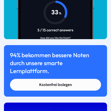
94% bekommen bessere Noten
durch unsere smarte
Lernplattform.
Kostenfrei loslegen