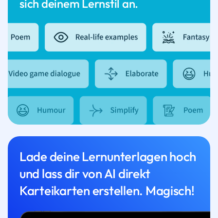
sich deinem Lernstil an.
Lade deine Lernunterlagen hoch
und lass dir von AI direkt
Karteikarten erstellen. Magisch!