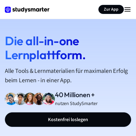
Zur App
Die all-in-one
Lernplattform.
Alle Tools & Lernmaterialien für maximalen Erfolg
beim Lernen - in einer App.
40 Millionen +
nutzen StudySmarter
Kostenfrei loslegen