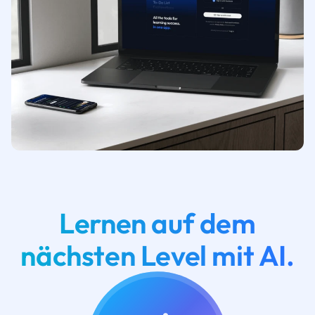
Lernen auf dem
nächsten Level mit AI.