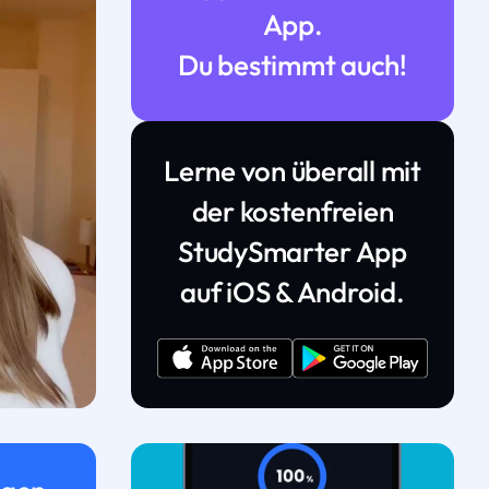
App.
Du bestimmt auch!
Lerne von überall mit
der kostenfreien
StudySmarter App
auf iOS & Android.