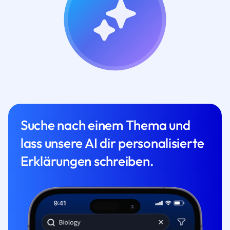
Suche nach einem Thema und
lass unsere AI dir personalisierte
Erklärungen schreiben.