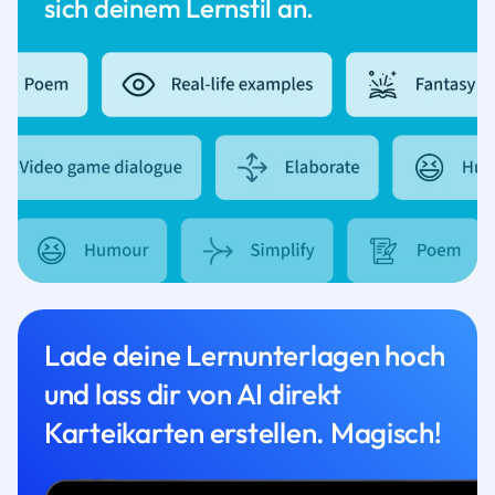
sich deinem Lernstil an.
Lade deine Lernunterlagen hoch
und lass dir von AI direkt
Karteikarten erstellen. Magisch!