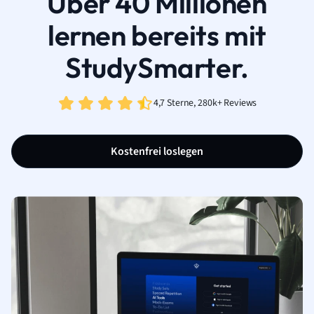
Über 40 Millionen
lernen bereits mit
StudySmarter.
4,7 Sterne, 280k+ Reviews
Kostenfrei loslegen