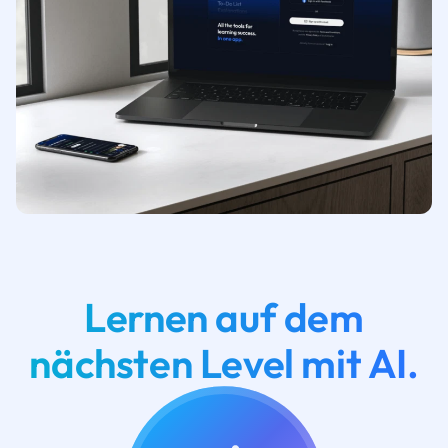
Lernen auf dem
nächsten Level mit AI.