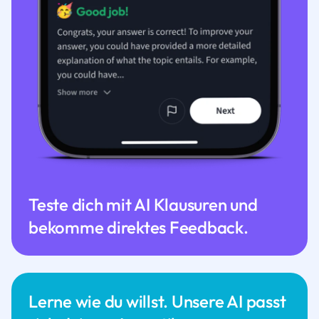
Teste dich mit AI Klausuren und
bekomme direktes Feedback.
Lerne wie du willst. Unsere AI passt