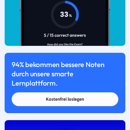
94% bekommen bessere Noten
durch unsere smarte
Lernplattform.
Kostenfrei loslegen