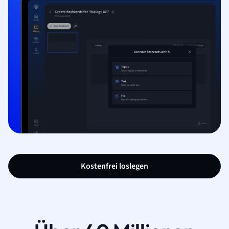
Kostenfrei loslegen