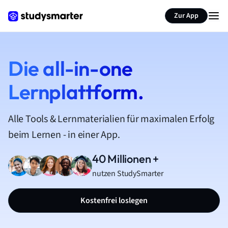
Zur App
Die all-in-one
Lernplattform.
Alle Tools & Lernmaterialien für maximalen Erfolg
beim Lernen - in einer App.
40 Millionen +
nutzen StudySmarter
Kostenfrei loslegen