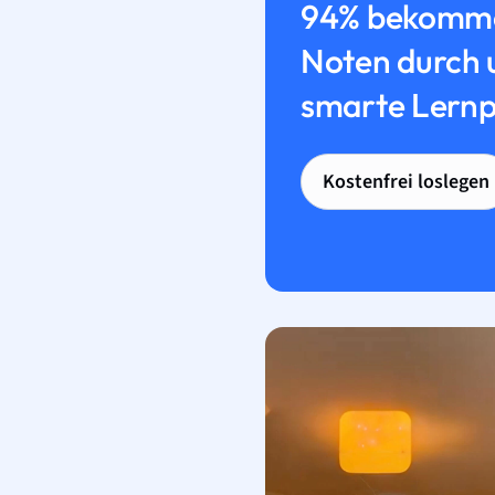
94% bekomme
Noten durch 
smarte Lernp
Kostenfrei loslegen