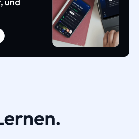
, und
Lernen.