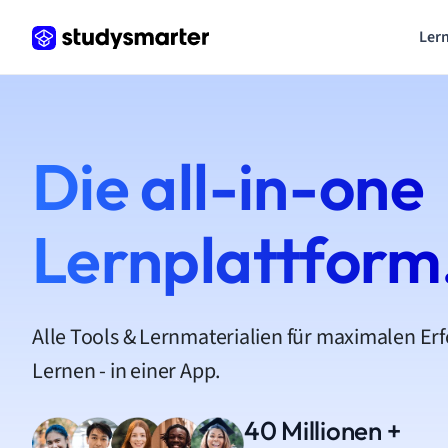
Lern
Die all-in-one
Lernplattform
Alle Tools & Lernmaterialien für maximalen Er
Lernen - in einer App.
40 Millionen +