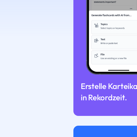
Erstelle Karteik
in Rekordzeit.