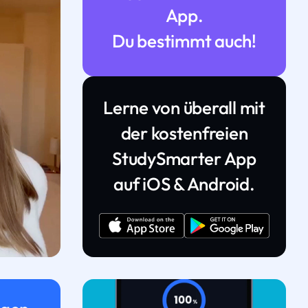
App.
Du bestimmt auch!
Lerne von überall mit
der kostenfreien
StudySmarter App
auf iOS & Android.