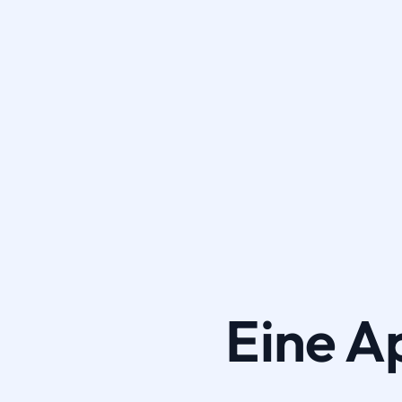
Eine A