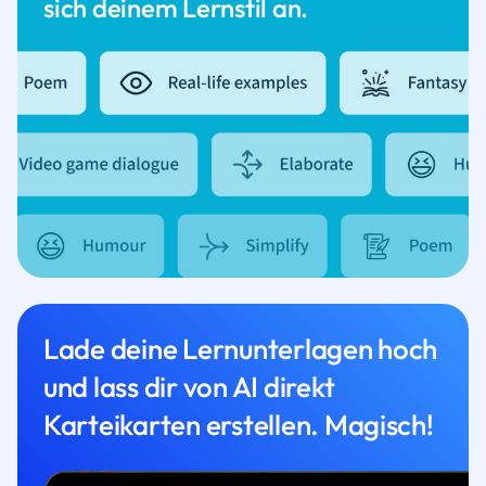
sich deinem Lernstil an.
Lade deine Lernunterlagen hoch
und lass dir von AI direkt
Karteikarten erstellen. Magisch!