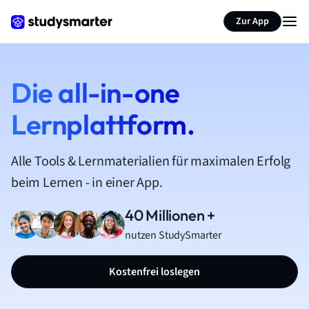
Zur App
Die all-in-one
Lernplattform.
Alle Tools & Lernmaterialien für maximalen Erfolg
beim Lernen - in einer App.
40 Millionen +
nutzen StudySmarter
Kostenfrei loslegen