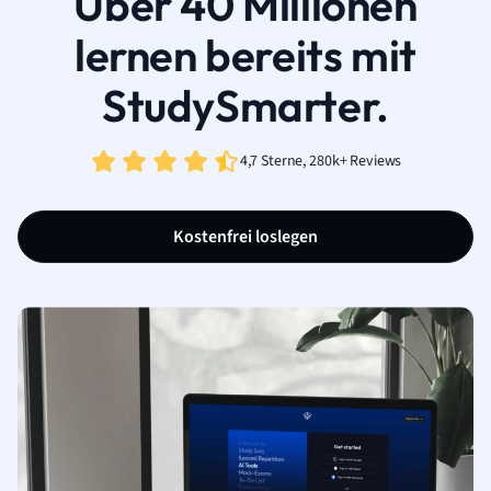
Über 40 Millionen
lernen bereits mit
StudySmarter.
4,7 Sterne, 280k+ Reviews
Kostenfrei loslegen