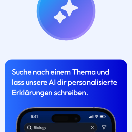
Suche nach einem Thema und
lass unsere AI dir personalisierte
Erklärungen schreiben.