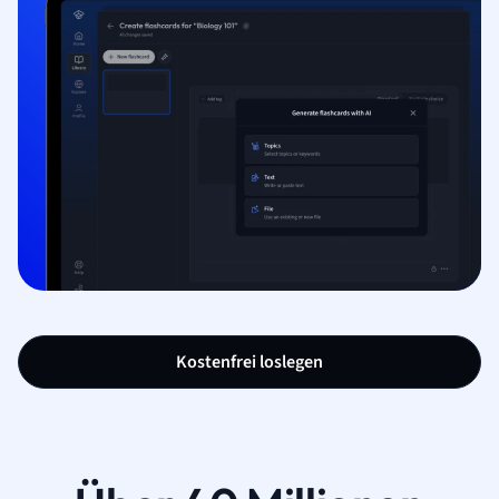
Kostenfrei loslegen