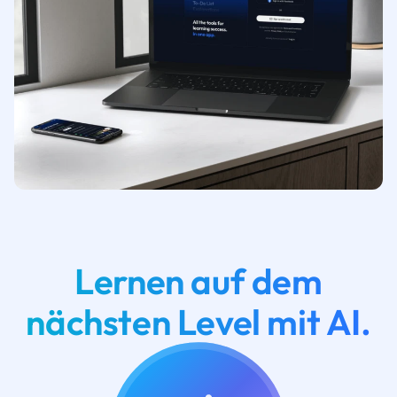
Lernen auf dem
nächsten Level mit AI.