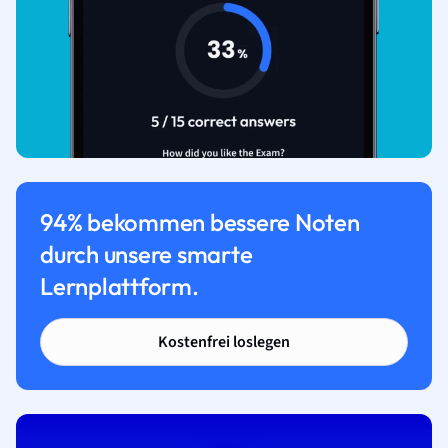
94% bekommen bessere Noten
durch unsere smarte
Lernplattform.
Kostenfrei loslegen