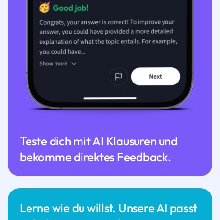
Teste dich mit AI Klausuren und
bekomme direktes Feedback.
Lerne wie du willst. Unsere AI passt