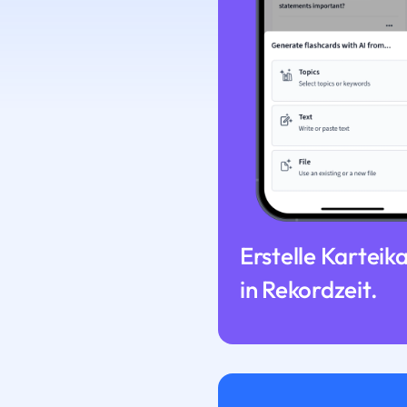
Erstelle Karteik
in Rekordzeit.