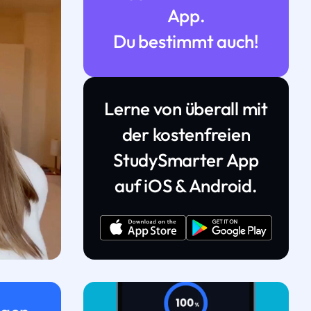
App.
Du bestimmt auch!
Lerne von überall mit
der kostenfreien
StudySmarter App
auf iOS & Android.