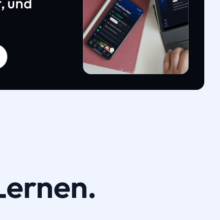
, und
Lernen.