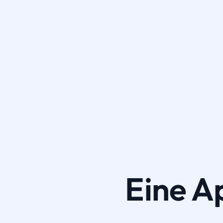
Eine A