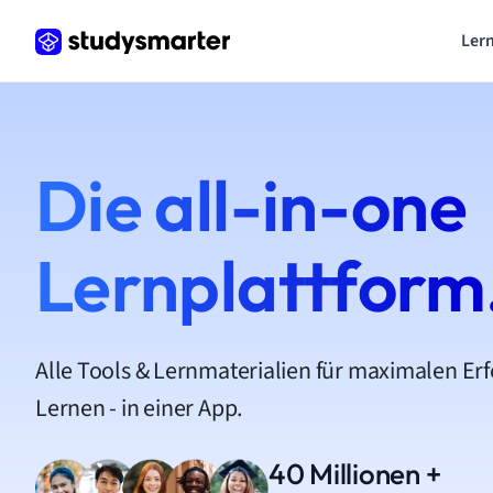
Lern
Die all-in-one
Lernplattform
Alle Tools & Lernmaterialien für maximalen Er
Lernen - in einer App.
40 Millionen +