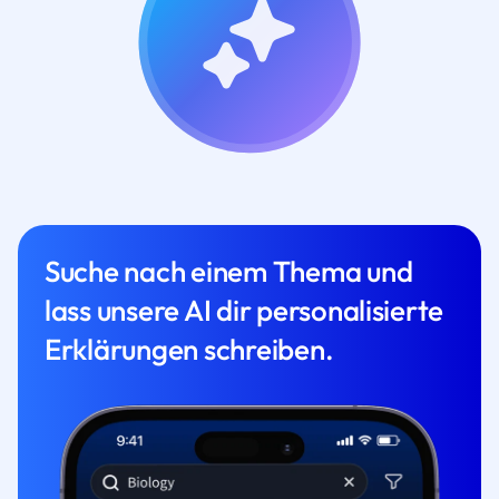
Suche nach einem Thema und
lass unsere AI dir personalisierte
Erklärungen schreiben.