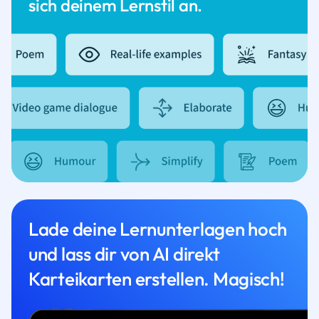
sich deinem Lernstil an.
Lade deine Lernunterlagen hoch
und lass dir von AI direkt
Karteikarten erstellen. Magisch!