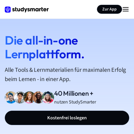
Zur App
Die all-in-one
Lernplattform.
Alle Tools & Lernmaterialien für maximalen Erfolg
beim Lernen - in einer App.
40 Millionen +
nutzen StudySmarter
Kostenfrei loslegen