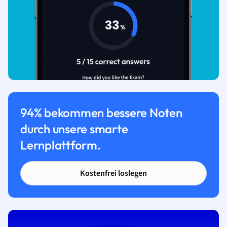
94% bekommen bessere Noten
durch unsere smarte
Lernplattform.
Kostenfrei loslegen