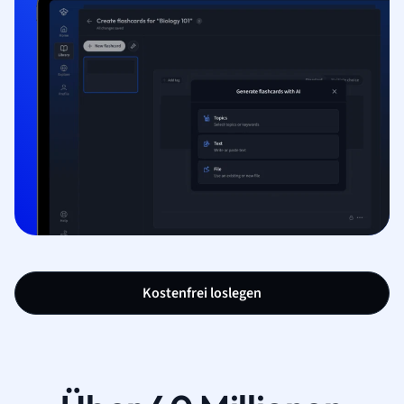
Kostenfrei loslegen