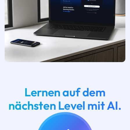
Lernen auf dem
nächsten Level mit AI.