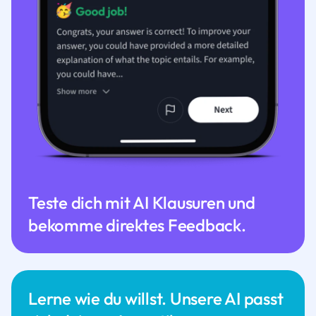
Teste dich mit AI Klausuren und
bekomme direktes Feedback.
Lerne wie du willst. Unsere AI passt