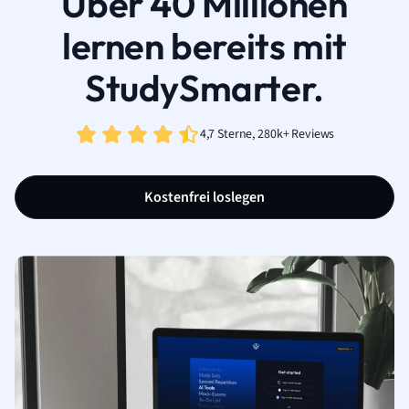
Über 40 Millionen
lernen bereits mit
StudySmarter.
4,7 Sterne, 280k+ Reviews
Kostenfrei loslegen