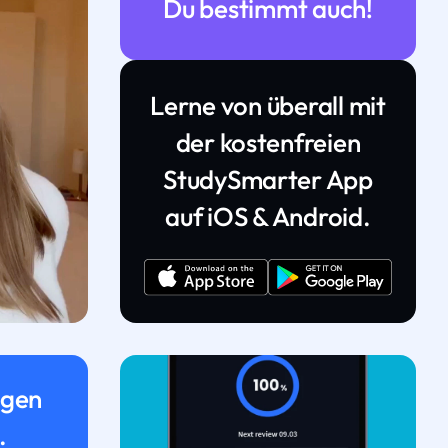
Du bestimmt auch!
Lerne von überall mit
der kostenfreien
StudySmarter App
auf iOS & Android.
ngen
.