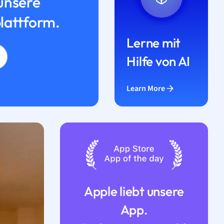
unsere
lattform.
Lerne mit
Hilfe von AI
Learn More
Apple liebt unsere
App.