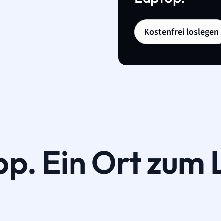
Kostenfrei loslegen
pp. Ein Ort zum 