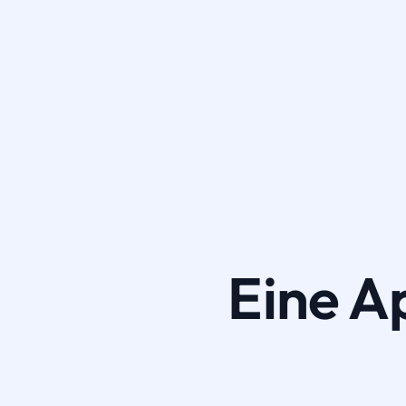
Eine A