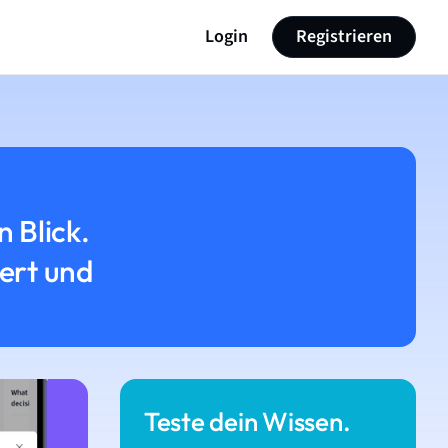
Login
Registrieren
n Blick.
iert und
Teste dein Wissen.