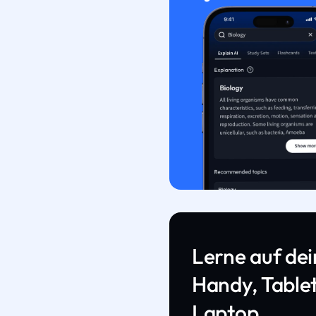
Lerne auf de
Handy, Tablet
Laptop.