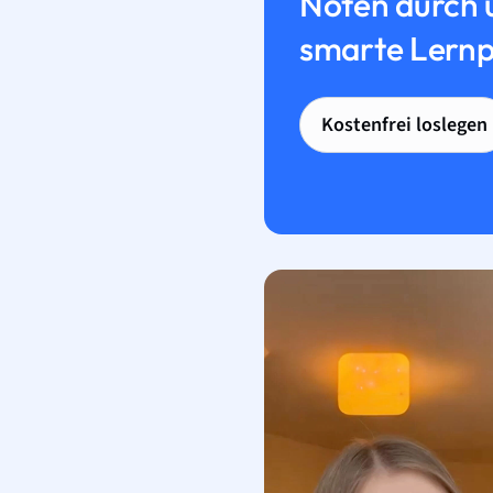
Noten durch 
smarte Lernp
Kostenfrei loslegen