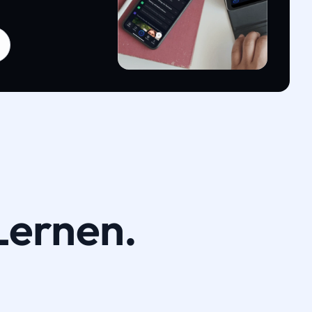
Lernen.