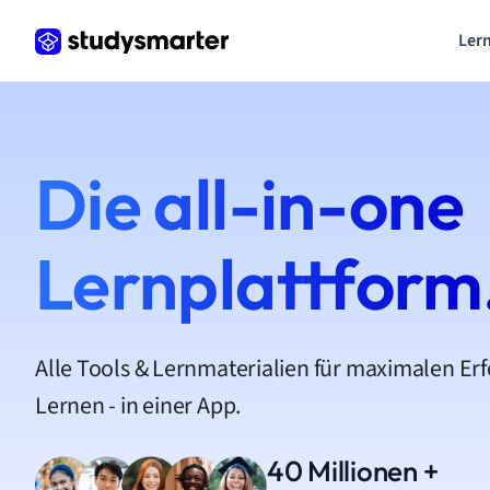
Lern
Die all-in-one
Lernplattform
Alle Tools & Lernmaterialien für maximalen Er
Lernen - in einer App.
40 Millionen +