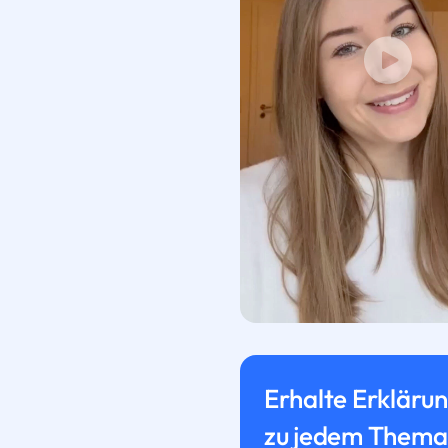
Erhalte Erkläru
zu jedem Thema