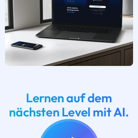
Lernen auf dem
nächsten Level mit AI.