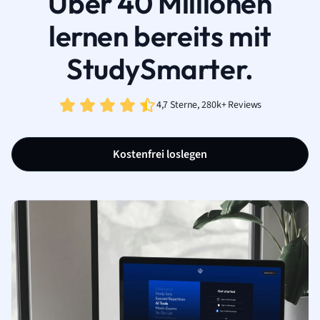
Über 40 Millionen
lernen bereits mit
StudySmarter.
4,7 Sterne, 280k+ Reviews
Kostenfrei loslegen