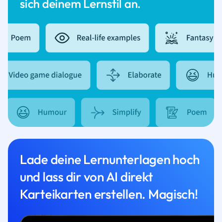
sich deinem Lernstil an.
Lade deine Lernunterlagen hoch
und lass dir von AI direkt
Karteikarten erstellen. Magisch!