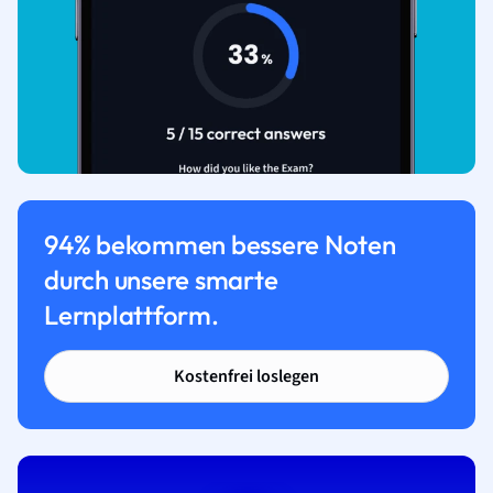
94% bekommen bessere Noten
durch unsere smarte
Lernplattform.
Kostenfrei loslegen