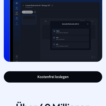
Kostenfrei loslegen