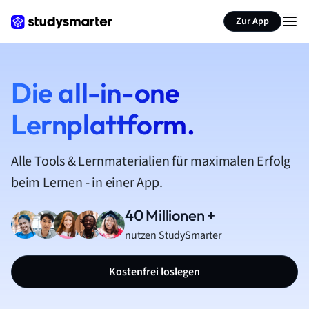
Zur App
Die all-in-one
Lernplattform.
Alle Tools & Lernmaterialien für maximalen Erfolg
beim Lernen - in einer App.
40 Millionen +
nutzen StudySmarter
Kostenfrei loslegen