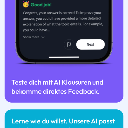
Teste dich mit AI Klausuren und
bekomme direktes Feedback.
Lerne wie du willst. Unsere AI passt