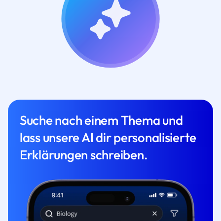
Suche nach einem Thema und
lass unsere AI dir personalisierte
Erklärungen schreiben.