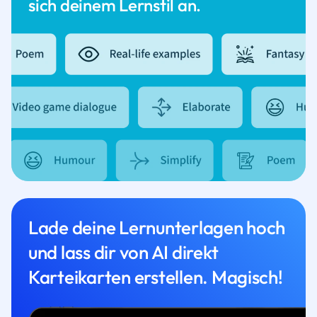
sich deinem Lernstil an.
Lade deine Lernunterlagen hoch
und lass dir von AI direkt
Karteikarten erstellen. Magisch!