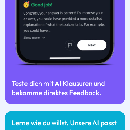
Teste dich mit AI Klausuren und
bekomme direktes Feedback.
Lerne wie du willst. Unsere AI passt