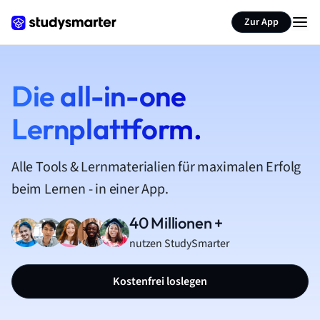
Zur App
Die all-in-one
Lernplattform.
Alle Tools & Lernmaterialien für maximalen Erfolg
beim Lernen - in einer App.
40 Millionen +
nutzen StudySmarter
Kostenfrei loslegen