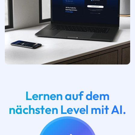
Lernen auf dem
nächsten Level mit AI.