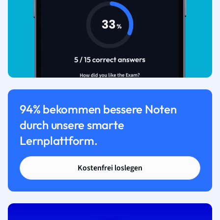
94% bekommen bessere Noten
durch unsere smarte
Lernplattform.
Kostenfrei loslegen