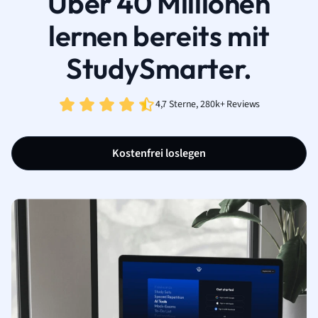
Über 40 Millionen
lernen bereits mit
StudySmarter.
4,7 Sterne, 280k+ Reviews
Kostenfrei loslegen