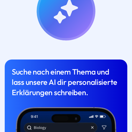
Suche nach einem Thema und
lass unsere AI dir personalisierte
Erklärungen schreiben.