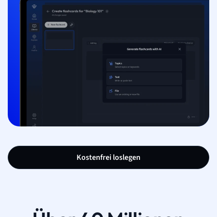
Kostenfrei loslegen