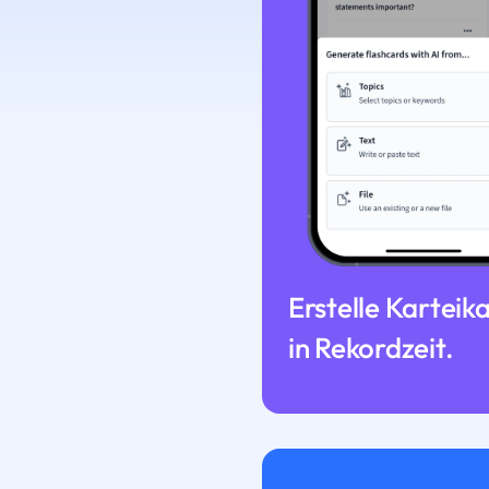
Erstelle Karteik
in Rekordzeit.