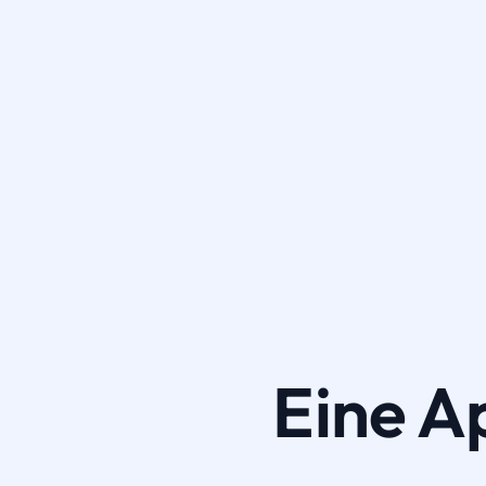
Eine A