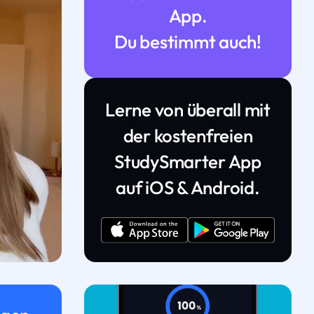
App.
Du bestimmt auch!
Lerne von überall mit
der kostenfreien
StudySmarter App
auf iOS & Android.