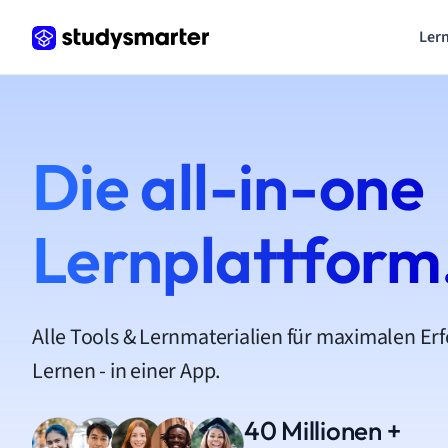
Lern
Die all-in-one
Lernplattform
Alle Tools & Lernmaterialien für maximalen Er
Lernen - in einer App.
40 Millionen +