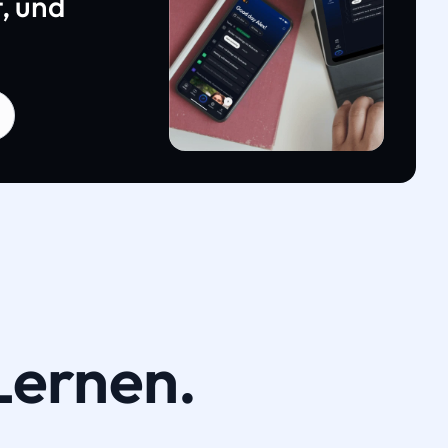
, und
Lernen.