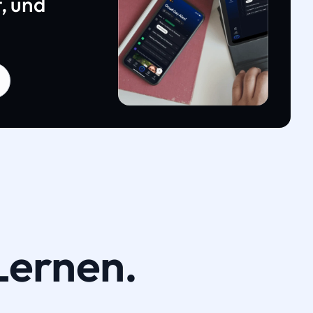
, und
Lernen.