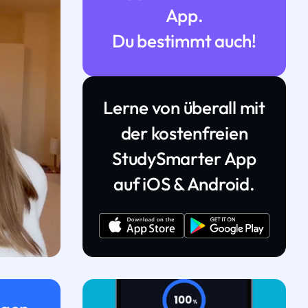
App.
Du bestimmt auch!
Lerne von überall mit
der kostenfreien
StudySmarter App
auf iOS & Android.