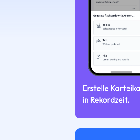
Erstelle Karteik
in Rekordzeit.