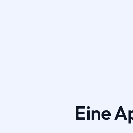
Eine A