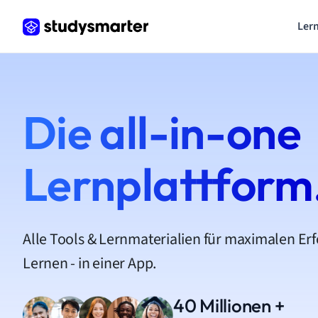
Lern
Die all-in-one
Lernplattform
Alle Tools & Lernmaterialien für maximalen Er
Lernen - in einer App.
40 Millionen +