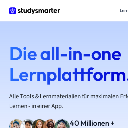
Lern
Die all-in-one
Lernplattform
Alle Tools & Lernmaterialien für maximalen Er
Lernen - in einer App.
40 Millionen +