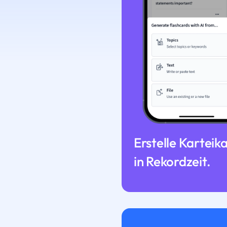
Erstelle Karteik
in Rekordzeit.