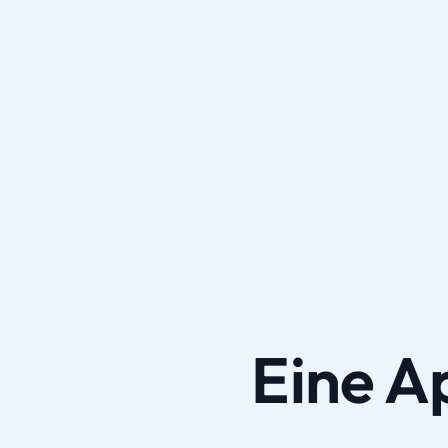
Eine A