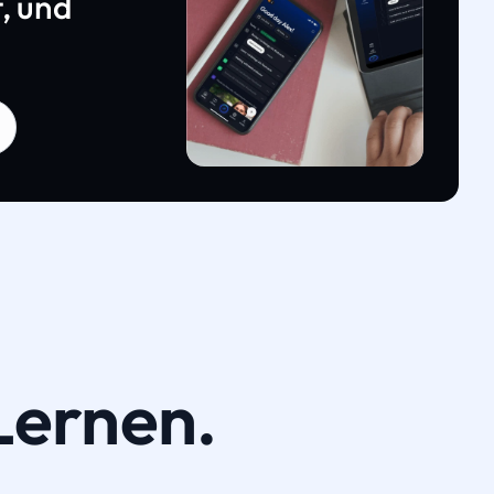
, und
Lernen.