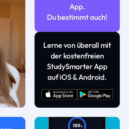
App.
Du bestimmt auch!
Lerne von überall mit
der kostenfreien
StudySmarter App
auf iOS & Android.