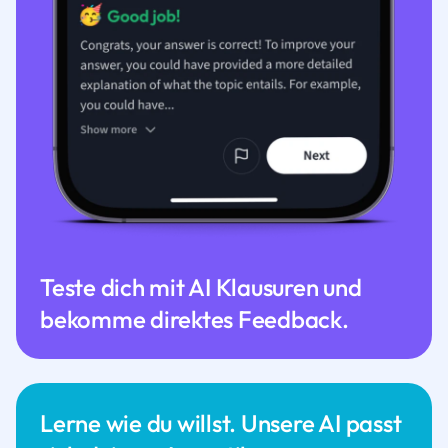
Teste dich mit AI Klausuren und
bekomme direktes Feedback.
Lerne wie du willst. Unsere AI passt