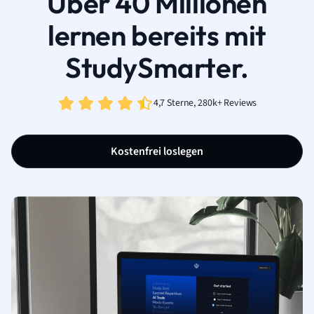
Über 40 Millionen
lernen bereits mit
StudySmarter.
4,7 Sterne, 280k+ Reviews
Kostenfrei loslegen