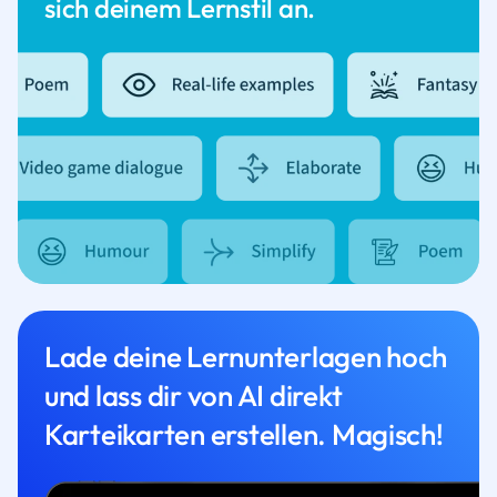
sich deinem Lernstil an.
Lade deine Lernunterlagen hoch
und lass dir von AI direkt
Karteikarten erstellen. Magisch!