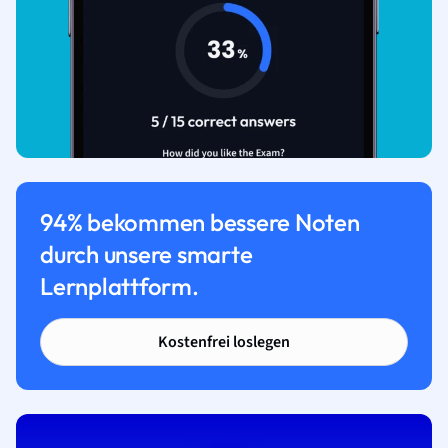
94% bekommen bessere Noten
durch unsere smarte
Lernplattform.
Kostenfrei loslegen