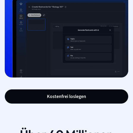
Kostenfrei loslegen