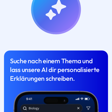
Suche nach einem Thema und
lass unsere AI dir personalisierte
Erklärungen schreiben.