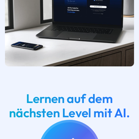
Lernen auf dem
nächsten Level mit AI.