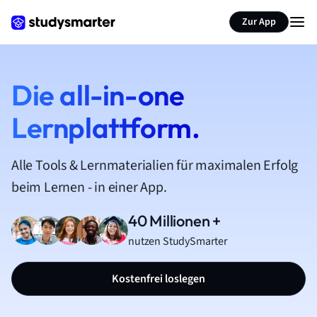
Zur App
Die all-in-one
Lernplattform.
Alle Tools & Lernmaterialien für maximalen Erfolg
beim Lernen - in einer App.
40 Millionen +
nutzen StudySmarter
Kostenfrei loslegen