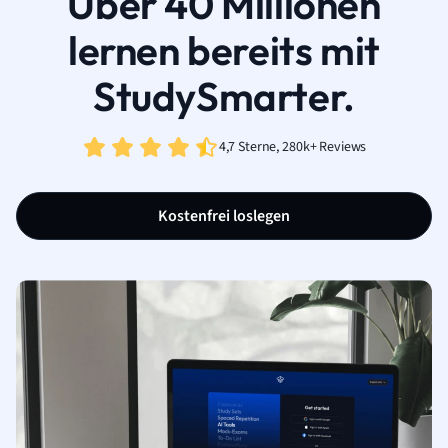
Über 40 Millionen
lernen bereits mit
StudySmarter.
4,7 Sterne, 280k+ Reviews
Kostenfrei loslegen