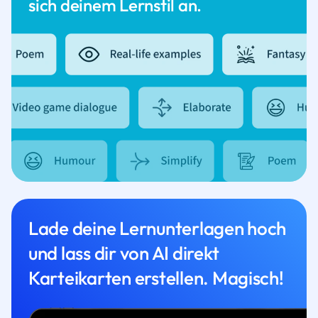
sich deinem Lernstil an.
Lade deine Lernunterlagen hoch
und lass dir von AI direkt
Karteikarten erstellen. Magisch!