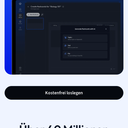
Kostenfrei loslegen