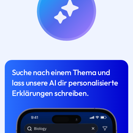
Suche nach einem Thema und
lass unsere AI dir personalisierte
Erklärungen schreiben.