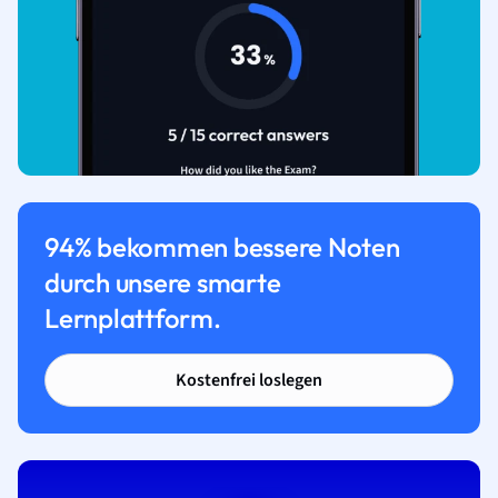
94% bekommen bessere Noten
durch unsere smarte
Lernplattform.
Kostenfrei loslegen