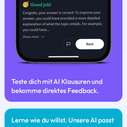
Teste dich mit AI Klausuren und
bekomme direktes Feedback.
Lerne wie du willst. Unsere AI passt