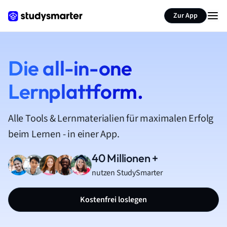
Zur App
Die all-in-one
Lernplattform.
Alle Tools & Lernmaterialien für maximalen Erfolg
beim Lernen - in einer App.
40 Millionen +
nutzen StudySmarter
Kostenfrei loslegen