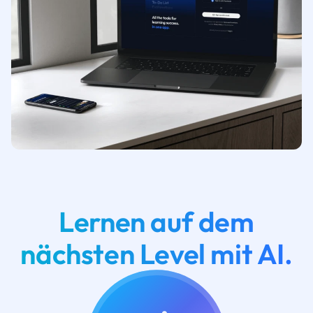
Lernen auf dem
nächsten Level mit AI.