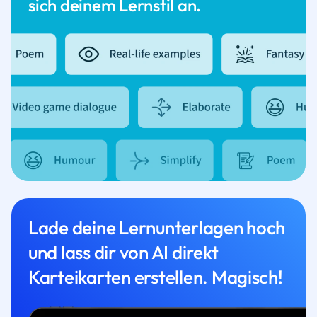
sich deinem Lernstil an.
Lade deine Lernunterlagen hoch
und lass dir von AI direkt
Karteikarten erstellen. Magisch!