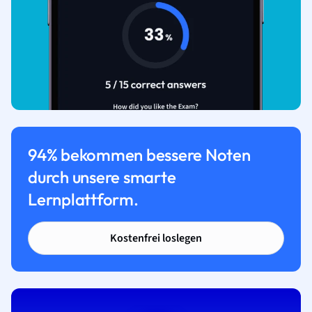
94% bekommen bessere Noten
durch unsere smarte
Lernplattform.
Kostenfrei loslegen