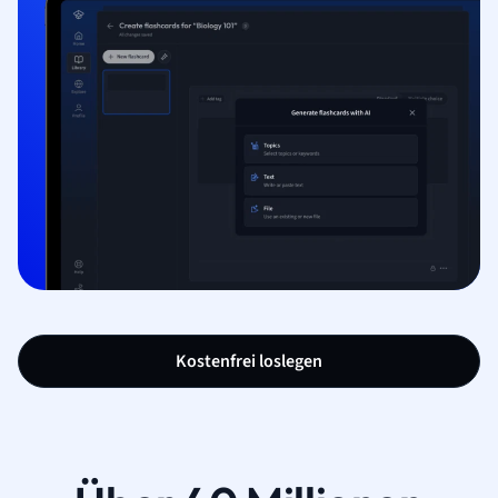
Kostenfrei loslegen