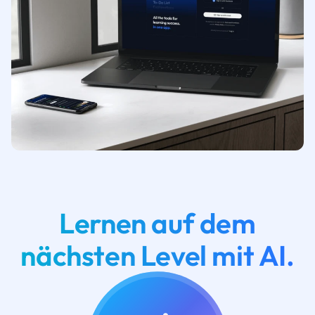
Lernen auf dem
nächsten Level mit AI.