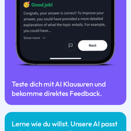
Teste dich mit AI Klausuren und
bekomme direktes Feedback.
Lerne wie du willst. Unsere AI passt