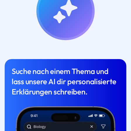
Suche nach einem Thema und
lass unsere AI dir personalisierte
Erklärungen schreiben.