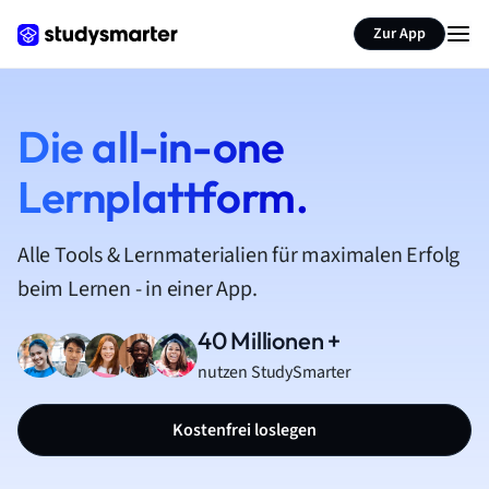
Zur App
Die all-in-one
Lernplattform.
Alle Tools & Lernmaterialien für maximalen Erfolg
beim Lernen - in einer App.
40 Millionen +
nutzen StudySmarter
Kostenfrei loslegen