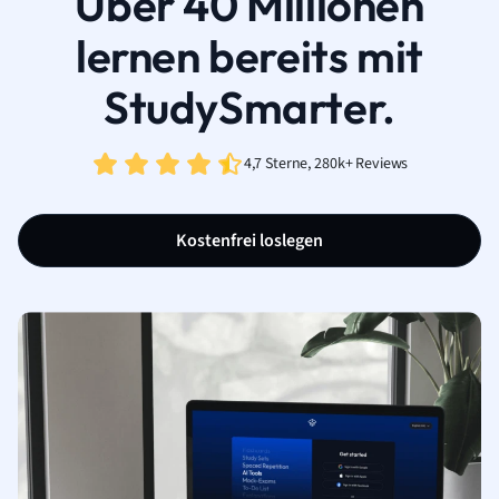
Über 40 Millionen
lernen bereits mit
StudySmarter.
4,7 Sterne, 280k+ Reviews
Kostenfrei loslegen