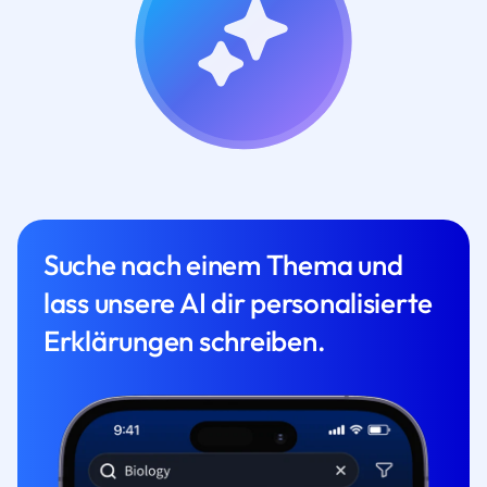
Suche nach einem Thema und
lass unsere AI dir personalisierte
Erklärungen schreiben.