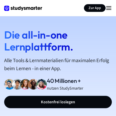
Zur App
Die all-in-one
Lernplattform.
Alle Tools & Lernmaterialien für maximalen Erfolg
beim Lernen - in einer App.
40 Millionen +
nutzen StudySmarter
Kostenfrei loslegen