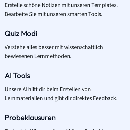
Erstelle schöne Notizen mit unseren Templates.
Bearbeite Sie mit unseren smarten Tools.
Quiz Modi
Verstehe alles besser mit wissenschaftlich
bewiesenen Lernmethoden.
AI Tools
Unsere AI hilft dir beim Erstellen von
Lernmaterialien und gibt dir direktes Feedback.
Probeklausuren