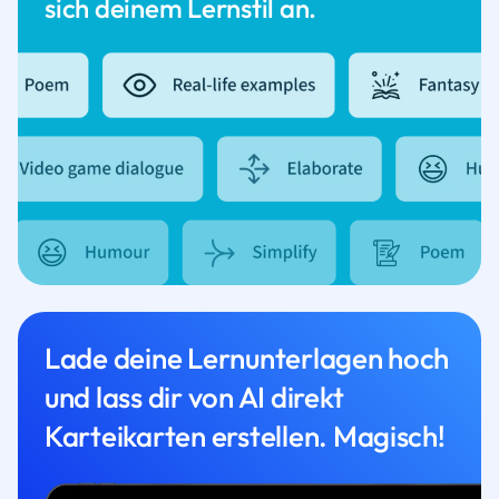
sich deinem Lernstil an.
Lade deine Lernunterlagen hoch
und lass dir von AI direkt
Karteikarten erstellen. Magisch!