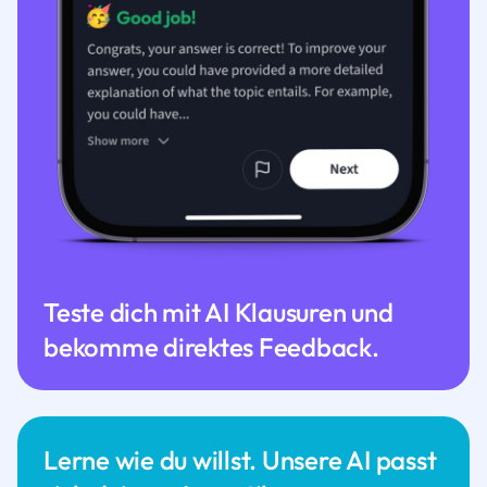
Teste dich mit AI Klausuren und
bekomme direktes Feedback.
Lerne wie du willst. Unsere AI passt