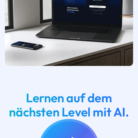
Lernen auf dem
nächsten Level mit AI.