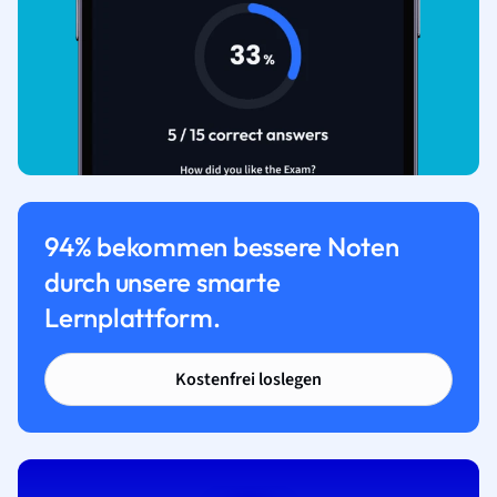
94% bekommen bessere Noten
durch unsere smarte
Lernplattform.
Kostenfrei loslegen