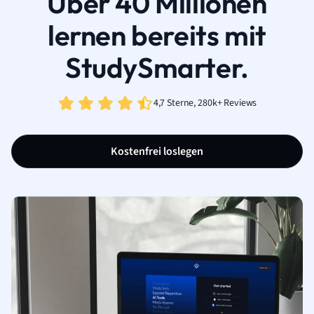
Über 40 Millionen
lernen bereits mit
StudySmarter.
4,7 Sterne, 280k+ Reviews
Kostenfrei loslegen