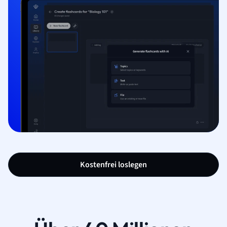
Kostenfrei loslegen