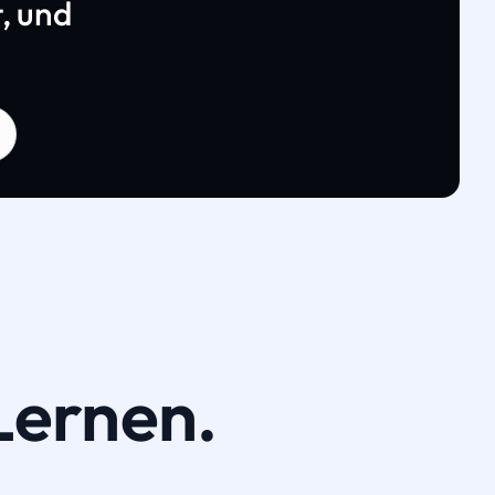
, und
Lernen.