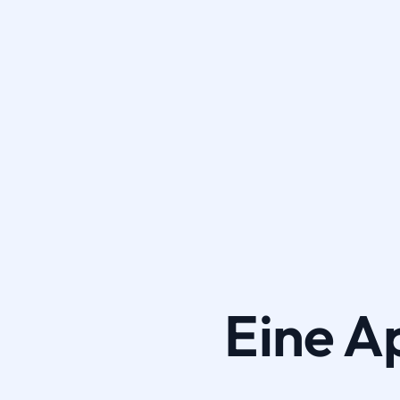
Eine A