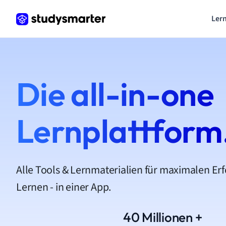
Lern
Die all-in-one
Lernplattform
Alle Tools & Lernmaterialien für maximalen Er
Lernen - in einer App.
40 Millionen +