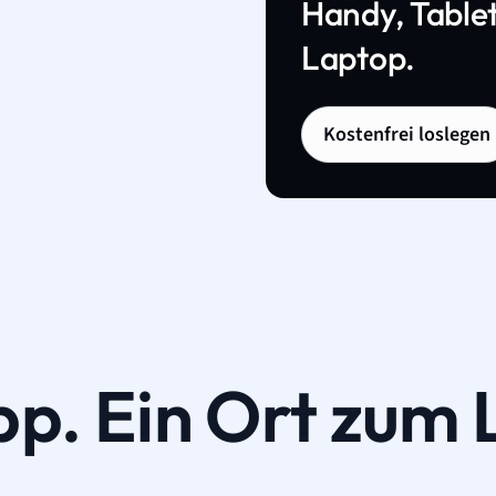
Handy, Tablet
Laptop.
Kostenfrei loslegen
pp. Ein Ort zum 