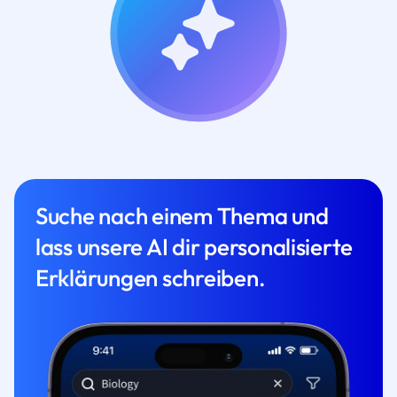
Suche nach einem Thema und
lass unsere AI dir personalisierte
Erklärungen schreiben.