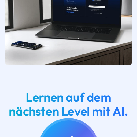
Lernen auf dem
nächsten Level mit AI.