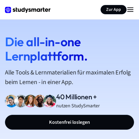
Zur App
Die all-in-one
Lernplattform.
Alle Tools & Lernmaterialien für maximalen Erfolg
beim Lernen - in einer App.
40 Millionen +
nutzen StudySmarter
Kostenfrei loslegen