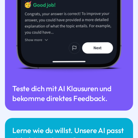
Teste dich mit AI Klausuren und
bekomme direktes Feedback.
Lerne wie du willst. Unsere AI passt