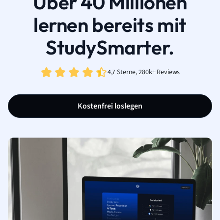
Über 40 Millionen
lernen bereits mit
StudySmarter.
4,7 Sterne, 280k+ Reviews
Kostenfrei loslegen