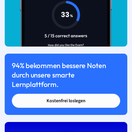
94% bekommen bessere Noten
durch unsere smarte
Lernplattform.
Kostenfrei loslegen