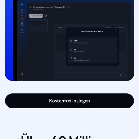
Kostenfrei loslegen