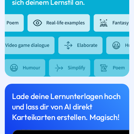
sich deinem Lernstil an.
Lade deine Lernunterlagen hoch
und lass dir von AI direkt
Karteikarten erstellen. Magisch!