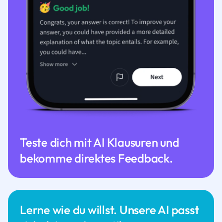
Teste dich mit AI Klausuren und
bekomme direktes Feedback.
Lerne wie du willst. Unsere AI passt