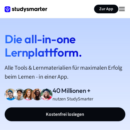
Zur App
Die all-in-one
Lernplattform.
Alle Tools & Lernmaterialien für maximalen Erfolg
beim Lernen - in einer App.
40 Millionen +
nutzen StudySmarter
Kostenfrei loslegen