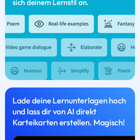
sich deinem Lernstil an.
Lade deine Lernunterlagen hoch
und lass dir von AI direkt
Karteikarten erstellen. Magisch!