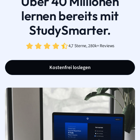
Über 40 Millionen
lernen bereits mit
StudySmarter.
4,7 Sterne, 280k+ Reviews
Kostenfrei loslegen