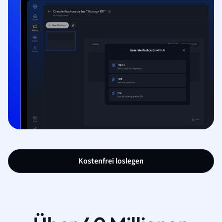
Kostenfrei loslegen