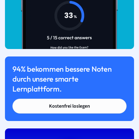
94% bekommen bessere Noten
durch unsere smarte
Lernplattform.
Kostenfrei loslegen