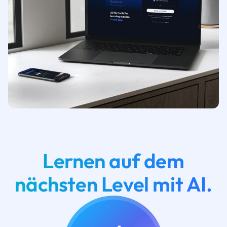
Lernen auf dem
nächsten Level mit AI.