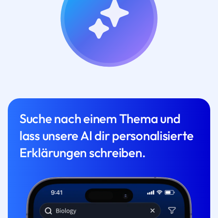
Suche nach einem Thema und
lass unsere AI dir personalisierte
Erklärungen schreiben.