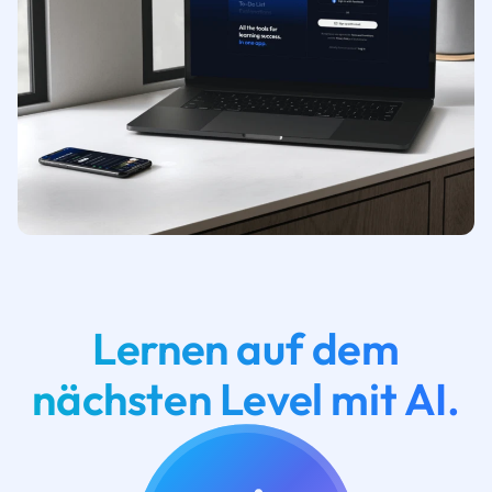
Lernen auf dem
nächsten Level mit AI.