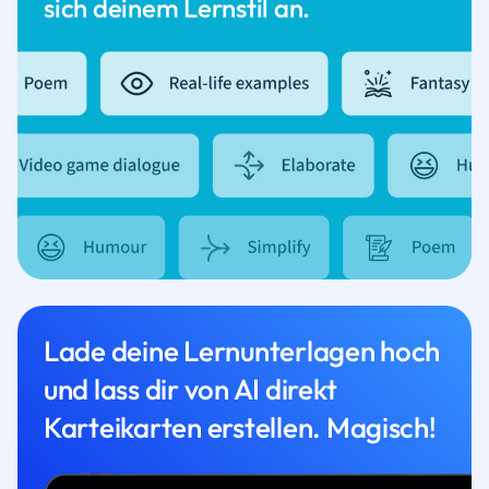
sich deinem Lernstil an.
Lade deine Lernunterlagen hoch
und lass dir von AI direkt
Karteikarten erstellen. Magisch!