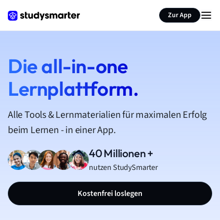
Zur App
Die all-in-one
Lernplattform.
Alle Tools & Lernmaterialien für maximalen Erfolg
beim Lernen - in einer App.
40 Millionen +
nutzen StudySmarter
Kostenfrei loslegen