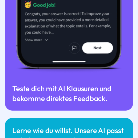
Teste dich mit AI Klausuren und
bekomme direktes Feedback.
Lerne wie du willst. Unsere AI passt