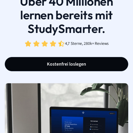
Über 40 Millionen
lernen bereits mit
StudySmarter.
4,7 Sterne, 280k+ Reviews
Kostenfrei loslegen