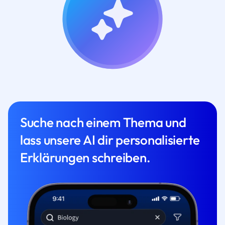
Suche nach einem Thema und
lass unsere AI dir personalisierte
Erklärungen schreiben.