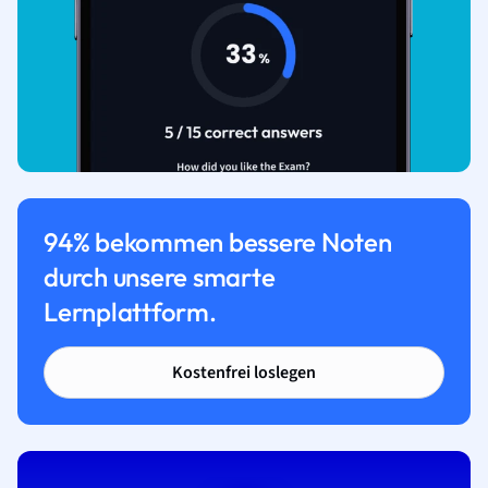
94% bekommen bessere Noten
durch unsere smarte
Lernplattform.
Kostenfrei loslegen