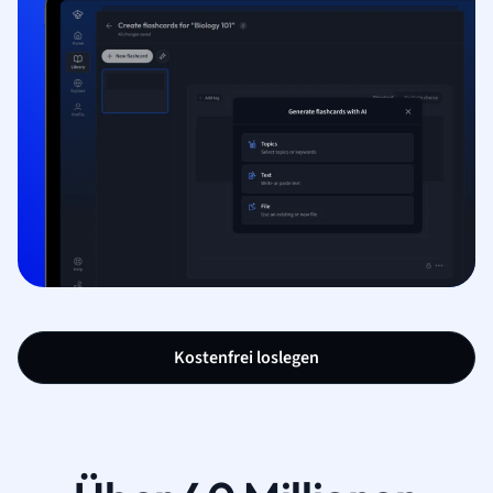
Kostenfrei loslegen