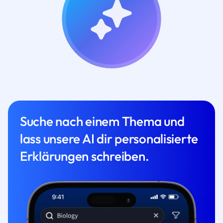
Suche nach einem Thema und
lass unsere AI dir personalisierte
Erklärungen schreiben.