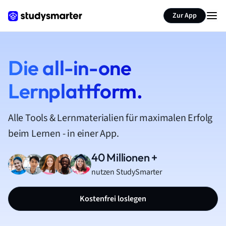
Zur App
Die all-in-one
Lernplattform.
Alle Tools & Lernmaterialien für maximalen Erfolg
beim Lernen - in einer App.
40 Millionen +
nutzen StudySmarter
Kostenfrei loslegen