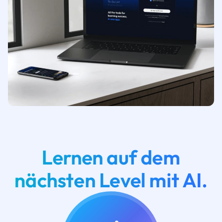
Lernen auf dem
nächsten Level mit AI.