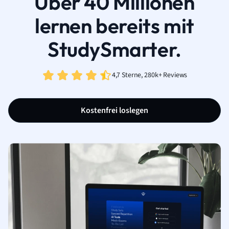
Über 40 Millionen
lernen bereits mit
StudySmarter.
4,7 Sterne, 280k+ Reviews
Kostenfrei loslegen