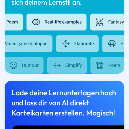
sich deinem Lernstil an.
Lade deine Lernunterlagen hoch
und lass dir von AI direkt
Karteikarten erstellen. Magisch!