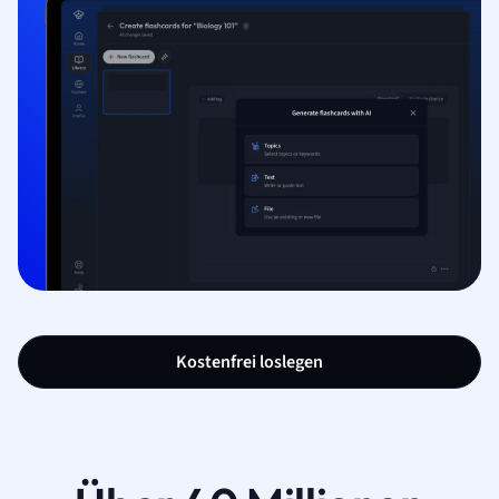
Kostenfrei loslegen