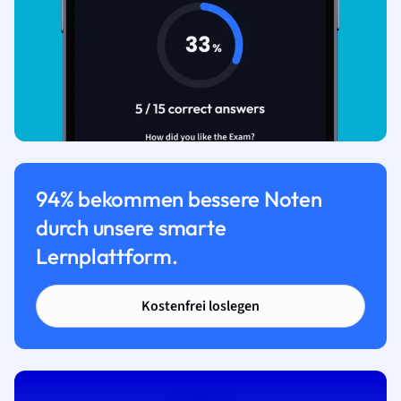
94% bekommen bessere Noten
durch unsere smarte
Lernplattform.
Kostenfrei loslegen