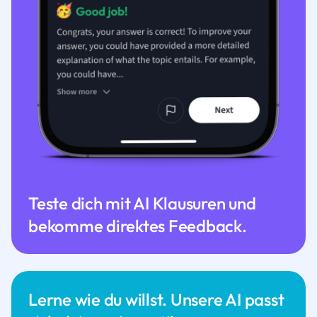
Teste dich mit AI Klausuren und
bekomme direktes Feedback.
Lerne wie du willst. Unsere AI passt