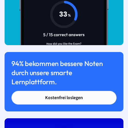
94% bekommen bessere Noten
durch unsere smarte
Lernplattform.
Kostenfrei loslegen