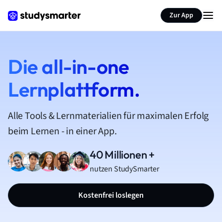
Zur App
Die all-in-one
Lernplattform.
Alle Tools & Lernmaterialien für maximalen Erfolg
beim Lernen - in einer App.
40 Millionen +
nutzen StudySmarter
Kostenfrei loslegen