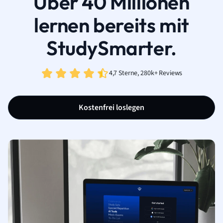
Über 40 Millionen
lernen bereits mit
StudySmarter.
4,7 Sterne, 280k+ Reviews
Kostenfrei loslegen