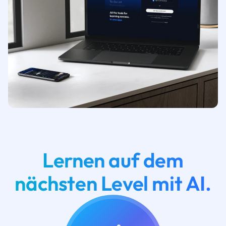
Lernen auf dem
nächsten Level mit AI.