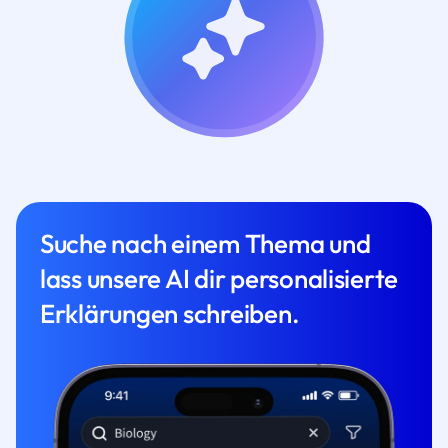
Suche nach einem Thema und
lass unsere AI dir personalisierte
Erklärungen schreiben.