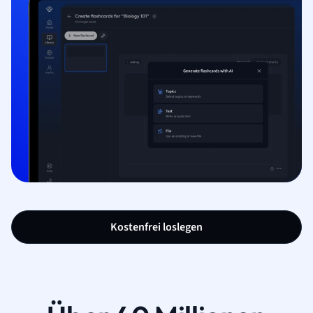
Kostenfrei loslegen