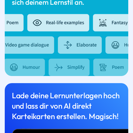
sich deinem Lernstil an.
Lade deine Lernunterlagen hoch
und lass dir von AI direkt
Karteikarten erstellen. Magisch!