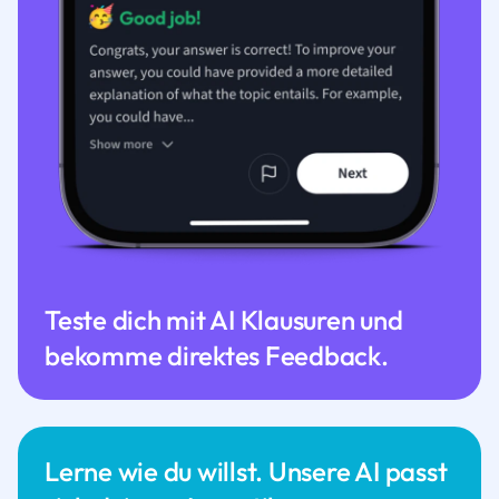
Teste dich mit AI Klausuren und
bekomme direktes Feedback.
Lerne wie du willst. Unsere AI passt