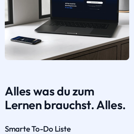
Alles was du zum
Lernen brauchst. Alles.
Smarte To-Do Liste