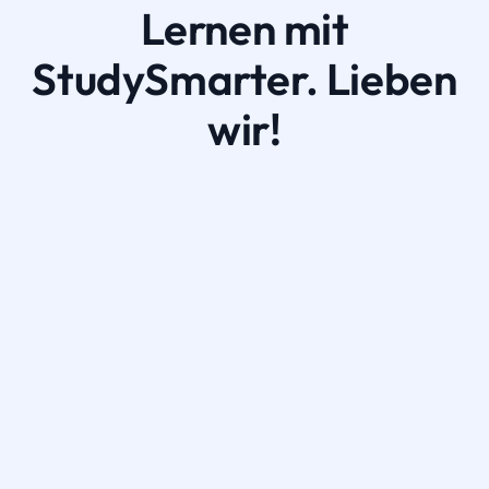
Lernen mit
StudySmarter. Lieben
wir!