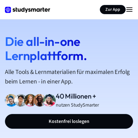
Zur App
Die all-in-one
Lernplattform.
Alle Tools & Lernmaterialien für maximalen Erfolg
beim Lernen - in einer App.
40 Millionen +
nutzen StudySmarter
Kostenfrei loslegen