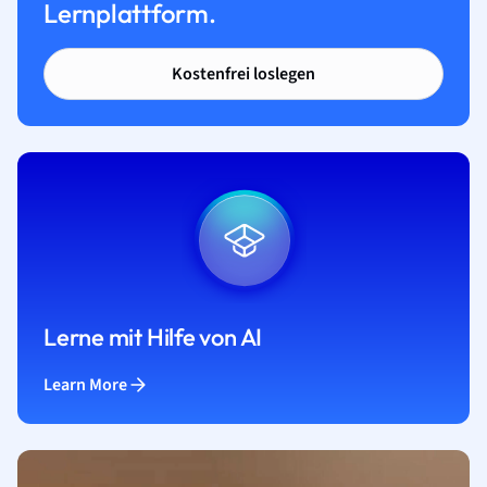
Lernplattform.
Kostenfrei loslegen
Lerne mit Hilfe von AI
Learn More