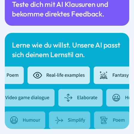
Teste dich mit AI Klausuren und
bekomme direktes Feedback.
Lerne wie du willst. Unsere AI passt
sich deinem Lernstil an.