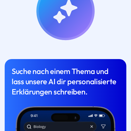
Suche nach einem Thema und
lass unsere AI dir personalisierte
Erklärungen schreiben.