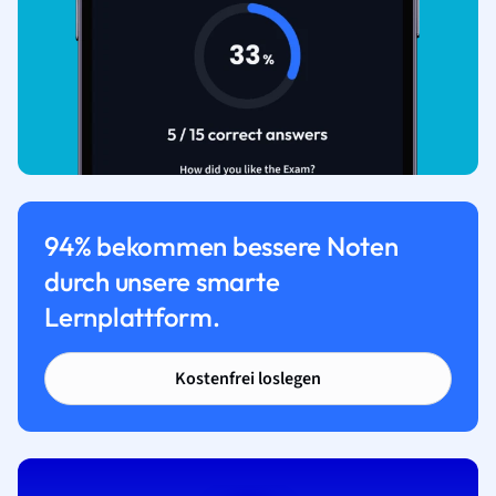
94% bekommen bessere Noten
durch unsere smarte
Lernplattform.
Kostenfrei loslegen