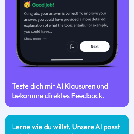
Teste dich mit AI Klausuren und
bekomme direktes Feedback.
Lerne wie du willst. Unsere AI passt