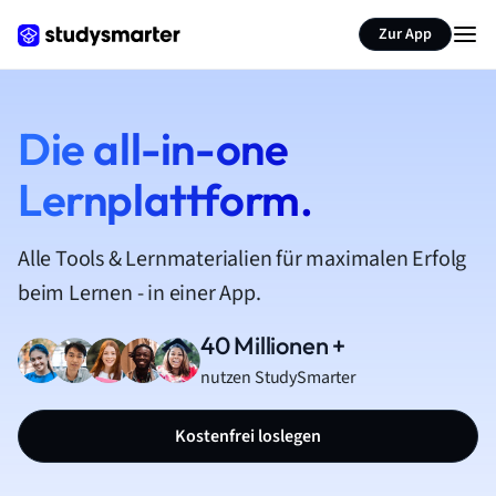
Zur App
Die all-in-one
Lernplattform.
Alle Tools & Lernmaterialien für maximalen Erfolg
beim Lernen - in einer App.
40 Millionen +
nutzen StudySmarter
Kostenfrei loslegen