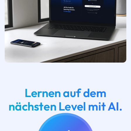
Lernen auf dem
nächsten Level mit AI.