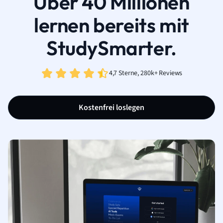
Über 40 Millionen
lernen bereits mit
StudySmarter.
4,7 Sterne, 280k+ Reviews
Kostenfrei loslegen