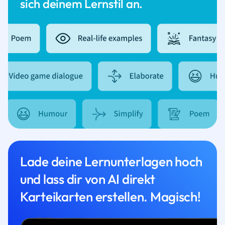
sich deinem Lernstil an.
Lade deine Lernunterlagen hoch
und lass dir von AI direkt
Karteikarten erstellen. Magisch!