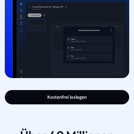
Kostenfrei loslegen