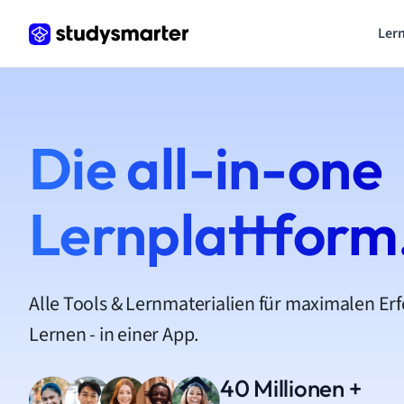
Lern
Die all-in-one
Lernplattform
Alle Tools & Lernmaterialien für maximalen Er
Lernen - in einer App.
40 Millionen +