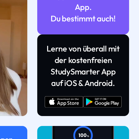
App.
Du bestimmt auch!
Lerne von überall mit
der kostenfreien
StudySmarter App
auf iOS & Android.