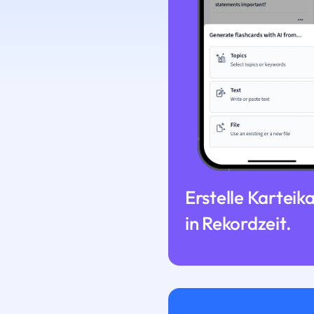
Erstelle Karteik
in Rekordzeit.