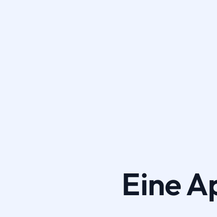
Eine A