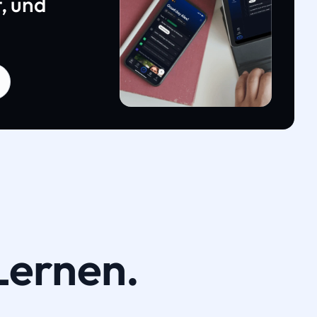
, und
Lernen.