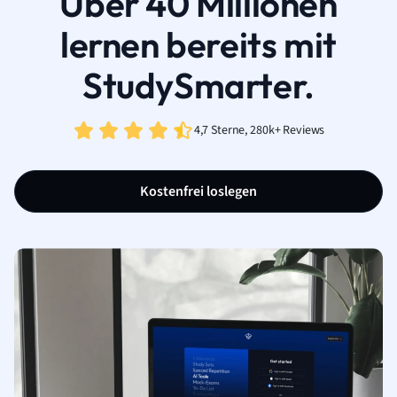
Über 40 Millionen
lernen bereits mit
StudySmarter.
4,7 Sterne, 280k+ Reviews
Kostenfrei loslegen