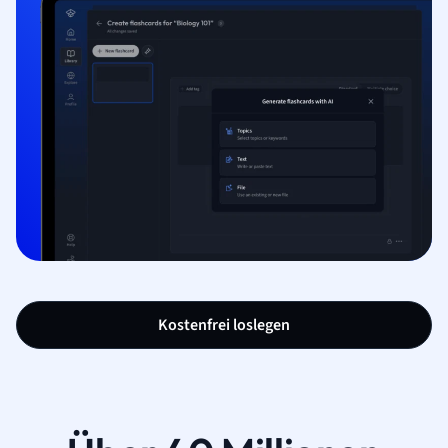
Kostenfrei loslegen