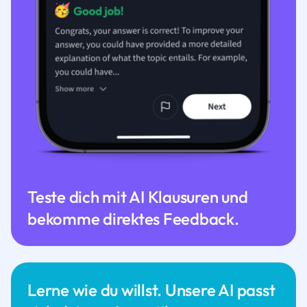
Teste dich mit AI Klausuren und
bekomme direktes Feedback.
Lerne wie du willst. Unsere AI passt