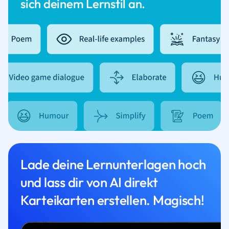
sich deinem Lernstil an.
Lade deine Lernunterlagen hoch
und lass dir von AI direkt
Karteikarten erstellen. Magisch!