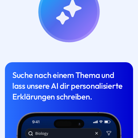
Suche nach einem Thema und
lass unsere AI dir personalisierte
Erklärungen schreiben.