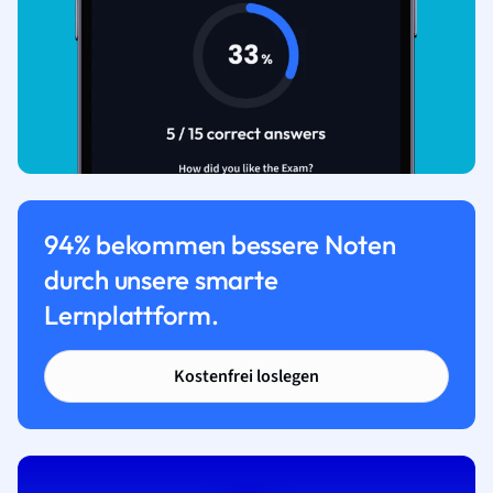
94% bekommen bessere Noten
durch unsere smarte
Lernplattform.
Kostenfrei loslegen