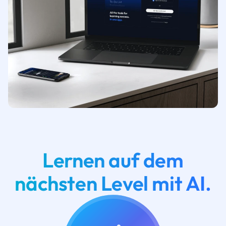
Lernen auf dem
nächsten Level mit AI.