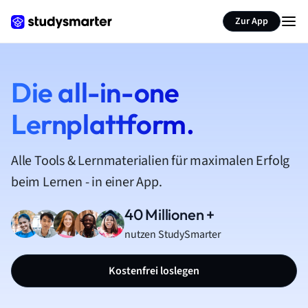
Zur App
Die all-in-one
Lernplattform.
Alle Tools & Lernmaterialien für maximalen Erfolg
beim Lernen - in einer App.
40 Millionen +
nutzen StudySmarter
Kostenfrei loslegen