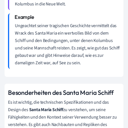
Kolumbus in die Neue Welt.
Ungeachtet seiner tragischen Geschichte vermittelt das
Wrack des Santa Maria ein wertvolles Bild von dem
Schiff und den Bedingungen, unter denen Kolumbus
und seine Mannschaft reisten. Es zeigt, wie gut das Schiff
gebaut war und gibt Hinweise darauf, wie es zur
damaligen Zeit war, auf See zu sein.
Besonderheiten des Santa Maria Schiff
Es ist wichtig, die technischen Spezifikationen und das
Design des
Santa Maria Schiff
zu verstehen, um seine
Fähigkeiten und den Kontext seiner Verwendung besser zu
verstehen. Es gibt auch Nachbauten und Repliken des