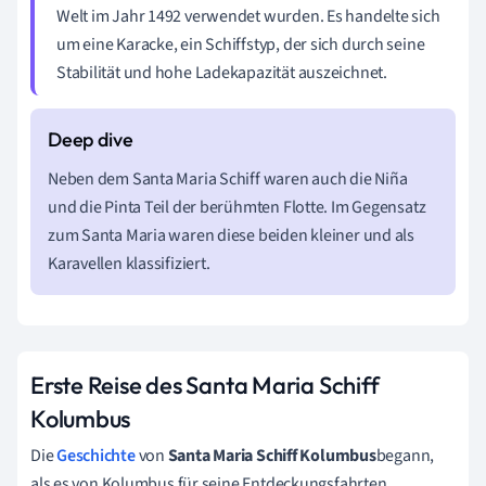
Welt im Jahr 1492 verwendet wurden. Es handelte sich
um eine Karacke, ein Schiffstyp, der sich durch seine
Stabilität und hohe Ladekapazität auszeichnet.
Neben dem Santa Maria Schiff waren auch die Niña
und die Pinta Teil der berühmten Flotte. Im Gegensatz
zum Santa Maria waren diese beiden kleiner und als
Karavellen klassifiziert.
Erste Reise des Santa Maria Schiff
Kolumbus
Die
Geschichte
von
Santa Maria Schiff Kolumbus
begann,
als es von Kolumbus für seine Entdeckungsfahrten