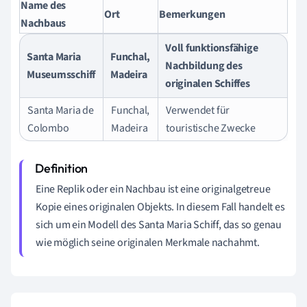
Name des
Ort
Bemerkungen
Nachbaus
Voll funktionsfähige
Santa Maria
Funchal,
Nachbildung des
Museumsschiff
Madeira
originalen Schiffes
Santa Maria de
Funchal,
Verwendet für
Colombo
Madeira
touristische Zwecke
Eine Replik oder ein Nachbau ist eine originalgetreue
Kopie eines originalen Objekts. In diesem Fall handelt es
sich um ein Modell des Santa Maria Schiff, das so genau
wie möglich seine originalen Merkmale nachahmt.