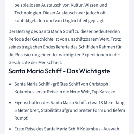
beispiellosen Austausch von Kultur, Wissen und
Technologien. Dieser Austausch war jedoch oft
konfliktgeladen und von Ungleichheit geprägt.
Der Beitrag des Santa Maria Schiff zu dieser bedeutenden
Periode der Geschichte ist von unschätzbarem Wert. Trotz
seines tragischen Endes lieferte das Schiff den Rahmen für
die Realisierung einer der wichtigsten Expeditionen in der
Geschichte der Menschheit.
Santa Maria Schiff - Das Wichtigste
Santa Maria Schiff - größtes Schiff von Christoph
Kolumbus' erste Reise in die Neue Welt, Typ Karacke.
Eigenschaften des Santa Maria Schiff: etwa 18 Meter lang,
6 Meter breit, Stabilität aufgrund breiter Form und tiefem
Rumpf.
Erste Reise des Santa Maria Schiff Kolumbus - Auswahl