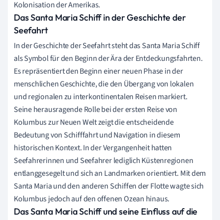
Kolonisation der Amerikas.
Das Santa Maria Schiff in der Geschichte der
Seefahrt
In der Geschichte der Seefahrt steht das Santa Maria Schiff
als Symbol für den Beginn der Ära der Entdeckungsfahrten.
Es repräsentiert den Beginn einer neuen Phase in der
menschlichen Geschichte, die den Übergang von lokalen
und regionalen zu interkontinentalen Reisen markiert.
Seine herausragende Rolle bei der ersten Reise von
Kolumbus zur Neuen Welt zeigt die entscheidende
Bedeutung von Schifffahrt und Navigation in diesem
historischen Kontext. In der Vergangenheit hatten
Seefahrerinnen und Seefahrer lediglich Küstenregionen
entlanggesegelt und sich an Landmarken orientiert. Mit dem
Santa Maria und den anderen Schiffen der Flotte wagte sich
Kolumbus jedoch auf den offenen Ozean hinaus.
Das Santa Maria Schiff und seine Einfluss auf die