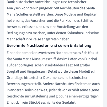
Dank historischer Aufzeichnungen und technischer
Analysen konnten in jüngerer Zeit Nachbauten des Santa
Maria Schiffes erstellt werden. Diese Modelle und Repliken
helfen uns, das Aussehen und die Funktion des Schiffes
besser zu erfassen und uns eine Vorstellung von den
Bedingungen zu machen, unter denen Kolumbus und seine
Mannschaft ihre Reise angetreten haben.
Berühmte Nachbauten und deren Entstehung
Einer der bemerkenswertesten Nachbauten des Schiffes ist
das Santa Maria Museumsschiff, das im Hafen von Funchal
auf der portugiesischen Insel Madeira liegt. Mit großer
Sorgfalt und Hingabe zum Detail wurde dieses Modell auf
Grundlage historischer Dokumente und technischer
Berechnungen erstellt. Andere Nachbauten findet man auch
in anderen Teilen der Welt, jeder davon erzählt seine eigene
Geschichte zur Entstehung und gibt uns einen einzigartigen
Einblick in ein Stück Geschichte der Seefahrt.