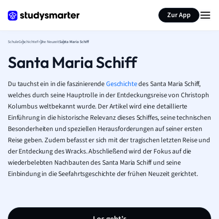
Karteikarten erstellen
Seite zusammenfassen
Zur App
Schule
Geschichte
Frühe Neuzeit
Santa Maria Schiff
Santa Maria Schiff
Du tauchst ein in die faszinierende
Geschichte
des Santa Maria Schiff,
welches durch seine Hauptrolle in der Entdeckungsreise von Christoph
Kolumbus weltbekannt wurde. Der Artikel wird eine detaillierte
Einführung in die historische Relevanz dieses Schiffes, seine technischen
Besonderheiten und speziellen Herausforderungen auf seiner ersten
Reise geben. Zudem befasst er sich mit der tragischen letzten Reise und
der Entdeckung des Wracks. Abschließend wird der Fokus auf die
wiederbelebten Nachbauten des Santa Maria Schiff und seine
Einbindung in die Seefahrtsgeschichte der frühen Neuzeit gerichtet.