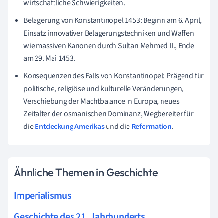
wirtschaftliche Schwierigkeiten.
Belagerung von Konstantinopel 1453: Beginn am 6. April,
Einsatz innovativer Belagerungstechniken und Waffen
wie massiven Kanonen durch Sultan Mehmed II., Ende
am 29. Mai 1453.
Konsequenzen des Falls von Konstantinopel: Prägend für
politische, religiöse und kulturelle Veränderungen,
Verschiebung der Machtbalance in Europa, neues
Zeitalter der osmanischen Dominanz, Wegbereiter für
die
Entdeckung Amerikas
und die
Reformation
.
Ähnliche Themen in Geschichte
Imperialismus
Geschichte des 21. Jahrhunderts