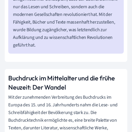
nur das Lesen und Schreiben, sondern auch die
modernen Gesellschaften revolutioniert hat. Mit der
Fähigkeit, Bücher und Texte massenhaft herzustellen,
wurde Bildung zugänglicher, was letztendlich zur
Aufklärung und zu wissenschaftlichen Revolutionen
geführt hat.
Buchdruck im Mittelalter und die frühe
Neuzeit: Der Wandel
Mit der zunehmenden Verbreitung des Buchdrucks im
Europa des 15. und 16. Jahrhunderts nahm die Lese- und
Schreibfähigkeit der Bevölkerung stark zu. Die
Buchdrucktechnik ermöglichte es, eine breite Palette von
Texten, darunter Literatur, wissenschaftliche Werke,