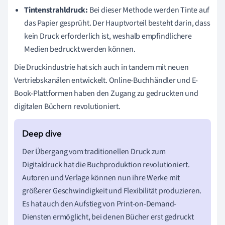
Tintenstrahldruck:
Bei dieser Methode werden Tinte auf
das Papier gesprüht. Der Hauptvorteil besteht darin, dass
kein Druck erforderlich ist, weshalb empfindlichere
Medien bedruckt werden können.
Die Druckindustrie hat sich auch in tandem mit neuen
Vertriebskanälen entwickelt. Online-Buchhändler und E-
Book-Plattformen haben den Zugang zu gedruckten und
digitalen Büchern revolutioniert.
Der Übergang vom traditionellen Druck zum
Digitaldruck hat die Buchproduktion revolutioniert.
Autoren und Verlage können nun ihre Werke mit
größerer Geschwindigkeit und Flexibilität produzieren.
Es hat auch den Aufstieg von Print-on-Demand-
Diensten ermöglicht, bei denen Bücher erst gedruckt