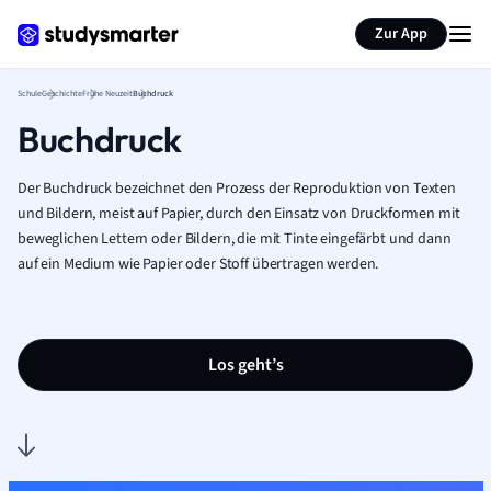
Karteikarten erstellen
Seite zusammenfassen
Zur App
Schule
Geschichte
Frühe Neuzeit
Buchdruck
Buchdruck
Der Buchdruck bezeichnet den Prozess der Reproduktion von Texten
und Bildern, meist auf Papier, durch den Einsatz von Druckformen mit
beweglichen Lettern oder Bildern, die mit Tinte eingefärbt und dann
auf ein Medium wie Papier oder Stoff übertragen werden.
Los geht’s