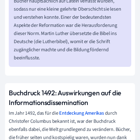
Bücher hauptsächlich auf Latein verfasst wurden,
sodass nur eine kleine gelehrte Oberschicht sie lesen
und verstehen konnte. Einer der bedeutendsten
Aspekte der Reformation war die Herausforderung
dieser Norm. Martin Luther übersetzte die Bibel ins
Deutsche (die Lutherbibel), womit er die Schrift
zugänglicher machte und die Bildung fördernd
beeinflusste.
Buchdruck 1492: Auswirkungen auf die
Informationsdissemination
Im Jahr 1492, das für die
Entdeckung Amerikas
durch
Christofer Columbus bekannt ist, war der Buchdruck
ebenfalls dabei, die Welt grundlegend zu verändern. Bücher,
die früher selten und kostspielig waren, wurden nun dank