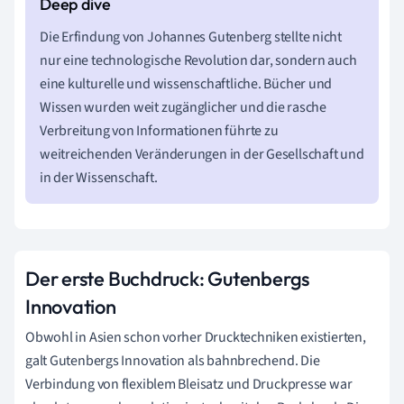
Die Erfindung von Johannes Gutenberg stellte nicht
nur eine technologische Revolution dar, sondern auch
eine kulturelle und wissenschaftliche. Bücher und
Wissen wurden weit zugänglicher und die rasche
Verbreitung von Informationen führte zu
weitreichenden Veränderungen in der Gesellschaft und
in der Wissenschaft.
Der erste Buchdruck: Gutenbergs
Innovation
Obwohl in Asien schon vorher Drucktechniken existierten,
galt Gutenbergs Innovation als bahnbrechend. Die
Verbindung von flexiblem Bleisatz und Druckpresse war