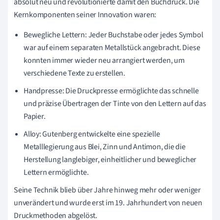
absolut neu und revolutionierte damit den Buchdruck. Die
Kernkomponenten seiner Innovation waren:
Bewegliche Lettern: Jeder Buchstabe oder jedes Symbol
war auf einem separaten Metallstück angebracht. Diese
konnten immer wieder neu arrangiert werden, um
verschiedene Texte zu erstellen.
Handpresse: Die Druckpresse ermöglichte das schnelle
und präzise Übertragen der Tinte von den Lettern auf das
Papier.
Alloy: Gutenberg entwickelte eine spezielle
Metalllegierung aus Blei, Zinn und Antimon, die die
Herstellung langlebiger, einheitlicher und beweglicher
Lettern ermöglichte.
Seine Technik blieb über Jahre hinweg mehr oder weniger
unverändert und wurde erst im 19. Jahrhundert von neuen
Druckmethoden abgelöst.