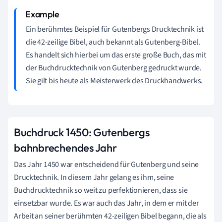
Ein berühmtes Beispiel für Gutenbergs Drucktechnik ist
die 42-zeilige Bibel, auch bekannt als Gutenberg-Bibel.
Es handelt sich hierbei um das erste große Buch, das mit
der Buchdrucktechnik von Gutenberg gedruckt wurde.
Sie gilt bis heute als Meisterwerk des Druckhandwerks.
Buchdruck 1450: Gutenbergs
bahnbrechendes Jahr
Das Jahr 1450 war entscheidend für Gutenberg und seine
Drucktechnik. In diesem Jahr gelang es ihm, seine
Buchdrucktechnik so weit zu perfektionieren, dass sie
einsetzbar wurde. Es war auch das Jahr, in dem er mit der
Arbeit an seiner berühmten 42-zeiligen Bibel begann, die als