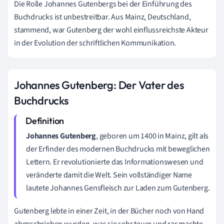
Die Rolle Johannes Gutenbergs bei der Einführung des
Buchdrucks ist unbestreitbar. Aus Mainz, Deutschland,
stammend, war Gutenberg der wohl einflussreichste Akteur
in der Evolution der schriftlichen Kommunikation.
Johannes Gutenberg: Der Vater des
Buchdrucks
Johannes Gutenberg
, geboren um 1400 in Mainz, gilt als
der Erfinder des modernen Buchdrucks mit beweglichen
Lettern. Er revolutionierte das Informationswesen und
veränderte damit die Welt. Sein vollständiger Name
lautete Johannes Gensfleisch zur Laden zum Gutenberg.
Gutenberg lebte in einer Zeit, in der Bücher noch von Hand
abgeschrieben wurden, was sie sehr teuer und rar machte.