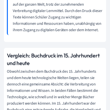
auf der ganzen Welt, trotz der zunehmenden
Verbreitung digitaler Lernmittel. Durch den Druck dieser
Texte können Schüler Zugang zu wichtigen
Informationen und Ressourcen haben, unabhängig von
ihrem Zugang zu digitalen Geräten oder dem Internet.
Vergleich: Buchdruck im 15. Jahrhundert
und heute
Obwohl zwischen dem Buchdruck des 15. Jahrhunderts
und dem heute technologische Welten liegen, teilen sie
dennoch eine gemeinsame Absicht: die Verbreitung von
Informationen und Wissen. In beiden Fällen bestimmt die
Technologie, wie schnell und in welcher Menge Bücher
produziert werden können. Im 15. Jahrhundert war der
Buchdruck eine zeitraubende Aufgabe, die Handarbeit und