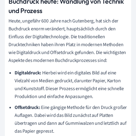
Buchdruck heute: Wandlung von Technik
und Prozess
Heute, ungefähr 600 Jahre nach Gutenberg, hat sich der
Buchdruck enorm verändert, hauptsächlich durch den
Einfluss der Digitaltechnologie. Die traditionellen
Drucktechniken haben ihren Platz in modernen Methoden
wie Digitaldruck und Offsetdruck gefunden. Die wichtigsten
Aspekte des modernen Buchdruckprozesses sind:
Digitaldruck:
Hierbei wird ein digitales Bild auf eine
Vielzahl von Medien gedruckt, darunter Papier, Karton
und Kunststoff. Dieser Prozess ermöglicht eine schnelle
Produktion und einfache Anpassungen.
Offsetdruck:
Eine gängige Methode für den Druck großer
Auflagen. Dabei wird das Bild zunächst auf Platten
übertragen und dann auf Gummiwalzen und letztlich auf
das Papier gepresst.