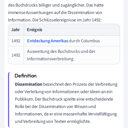
des Buchdrucks billiger und zugänglicher. Das hatte
immense Auswirkungen auf die Dissemination von
Information. Die Schlüsselereignisse im Jahr 1492:
Jahr
Ereignis
1492
Entdeckung Amerikas
durch Columbus
Ausweitung des Buchdrucks und der
1492
Informationsverbreitung
Dissemination
bezeichnet den Prozess der Verbreitung
oder Verteilung von Informationen oder Ideen an ein
Publikum. Der Buchdruck spielte eine entscheidende
Rolle bei der Dissemination von Wissen und
Informationen, da er eine massenhafte Vervielfältigung
und Verbreitung von Texten ermöglichte.