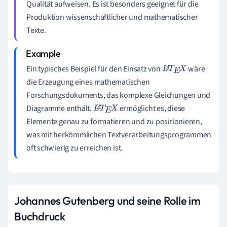
Qualität aufweisen. Es ist besonders geeignet für die
Produktion wissenschaftlicher und mathematischer
Texte.
Ein typisches Beispiel für den Einsatz von
wäre
L
A
T
E
X
die Erzeugung eines mathematischen
Forschungsdokuments, das komplexe Gleichungen und
Diagramme enthält.
ermöglicht es, diese
L
A
T
E
X
Elemente genau zu formatieren und zu positionieren,
was mit herkömmlichen Textverarbeitungsprogrammen
oft schwierig zu erreichen ist.
Johannes Gutenberg und seine Rolle im
Buchdruck