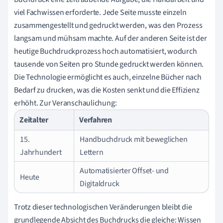
viel Fachwissen erforderte. Jede Seite musste einzeln
zusammengestellt und gedruckt werden, was den Prozess
langsam und mühsam machte. Auf der anderen Seite ist der
heutige Buchdruckprozess hoch automatisiert, wodurch
tausende von Seiten pro Stunde gedruckt werden können.
Die Technologie ermöglicht es auch, einzelne Bücher nach
Bedarf zu drucken, was die Kosten senkt und die Effizienz
erhöht. Zur Veranschaulichung:
Zeitalter
Verfahren
15.
Handbuchdruck mit beweglichen
Jahrhundert
Lettern
Automatisierter Offset- und
Heute
Digitaldruck
Trotz dieser technologischen Veränderungen bleibt die
grundlegende Absicht des Buchdrucks die gleiche: Wissen