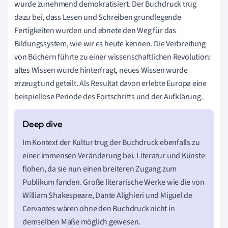
wurde zunehmend demokratisiert. Der Buchdruck trug
dazu bei, dass Lesen und Schreiben grundlegende
Fertigkeiten wurden und ebnete den Weg für das
Bildungssystem, wie wir es heute kennen. Die Verbreitung
von Büchern führte zu einer wissenschaftlichen Revolution:
altes Wissen wurde hinterfragt, neues Wissen wurde
erzeugt und geteilt. Als Resultat davon erlebte Europa eine
beispiellose Periode des Fortschritts und der Aufklärung.
Im Kontext der Kultur trug der Buchdruck ebenfalls zu
einer immensen Veränderung bei. Literatur und Künste
flohen, da sie nun einen breiteren Zugang zum
Publikum fanden. Große literarische Werke wie die von
William Shakespeare, Dante Alighieri und Miguel de
Cervantes wären ohne den Buchdruck nicht in
demselben Maße möglich gewesen.