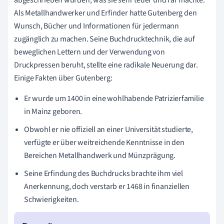
Als Metallhandwerker und Erfinder hatte Gutenberg den
Wunsch, Bücher und Informationen für jedermann
zugänglich zu machen. Seine Buchdrucktechnik, die auf
beweglichen Lettern und der Verwendung von
Druckpressen beruht, stellte eine radikale Neuerung dar.
Einige Fakten über Gutenberg:
Er wurde um 1400 in eine wohlhabende Patrizierfamilie
in Mainz geboren.
Obwohl er nie offiziell an einer Universität studierte,
verfügte er über weitreichende Kenntnisse in den
Bereichen Metallhandwerk und Münzprägung.
Seine Erfindung des Buchdrucks brachte ihm viel
Anerkennung, doch verstarb er 1468 in finanziellen
Schwierigkeiten.