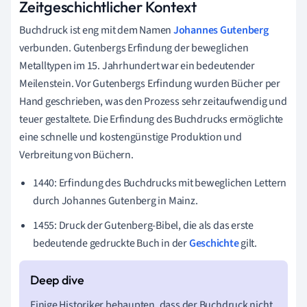
Zeitgeschichtlicher Kontext
Buchdruck ist eng mit dem Namen
Johannes Gutenberg
verbunden. Gutenbergs Erfindung der beweglichen
Metalltypen im 15. Jahrhundert war ein bedeutender
Meilenstein. Vor Gutenbergs Erfindung wurden Bücher per
Hand geschrieben, was den Prozess sehr zeitaufwendig und
teuer gestaltete. Die Erfindung des Buchdrucks ermöglichte
eine schnelle und kostengünstige Produktion und
Verbreitung von Büchern.
1440: Erfindung des Buchdrucks mit beweglichen Lettern
durch Johannes Gutenberg in Mainz.
1455: Druck der Gutenberg-Bibel, die als das erste
bedeutende gedruckte Buch in der
Geschichte
gilt.
Einige Historiker behaupten, dass der Buchdruck nicht