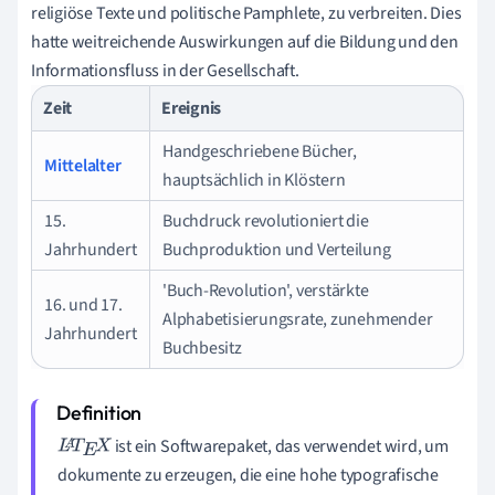
religiöse Texte und politische Pamphlete, zu verbreiten. Dies
hatte weitreichende Auswirkungen auf die Bildung und den
Informationsfluss in der Gesellschaft.
Zeit
Ereignis
Handgeschriebene Bücher,
Mittelalter
hauptsächlich in Klöstern
15.
Buchdruck revolutioniert die
Jahrhundert
Buchproduktion und Verteilung
'Buch-Revolution', verstärkte
16. und 17.
Alphabetisierungsrate, zunehmender
Jahrhundert
Buchbesitz
ist ein Softwarepaket, das verwendet wird, um
L
A
T
E
X
dokumente zu erzeugen, die eine hohe typografische