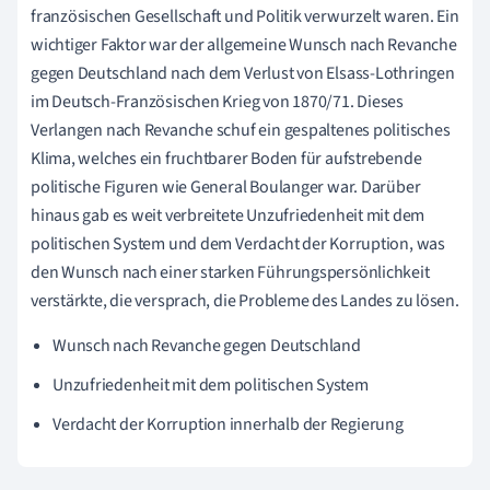
französischen Gesellschaft und Politik verwurzelt waren. Ein
wichtiger Faktor war der allgemeine Wunsch nach Revanche
gegen Deutschland nach dem Verlust von Elsass-Lothringen
im Deutsch-Französischen Krieg von 1870/71. Dieses
Verlangen nach Revanche schuf ein gespaltenes politisches
Klima, welches ein fruchtbarer Boden für aufstrebende
politische Figuren wie General Boulanger war. Darüber
hinaus gab es weit verbreitete Unzufriedenheit mit dem
politischen System und dem Verdacht der Korruption, was
den Wunsch nach einer starken Führungspersönlichkeit
verstärkte, die versprach, die Probleme des Landes zu lösen.
Wunsch nach Revanche gegen Deutschland
Unzufriedenheit mit dem politischen System
Verdacht der Korruption innerhalb der Regierung