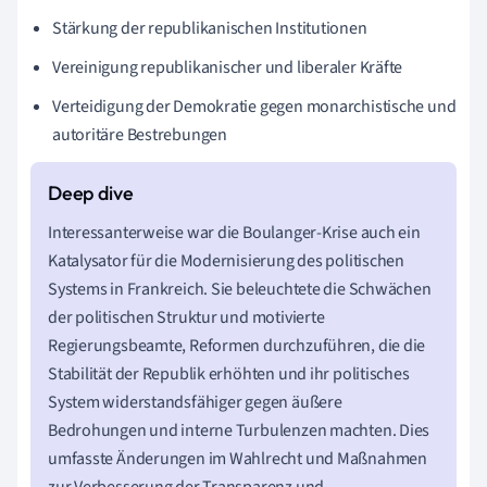
Stärkung der republikanischen Institutionen
Vereinigung republikanischer und liberaler Kräfte
Verteidigung der Demokratie gegen monarchistische und
autoritäre Bestrebungen
Interessanterweise war die Boulanger-Krise auch ein
Katalysator für die Modernisierung des politischen
Systems in Frankreich. Sie beleuchtete die Schwächen
der politischen Struktur und motivierte
Regierungsbeamte, Reformen durchzuführen, die die
Stabilität der Republik erhöhten und ihr politisches
System widerstandsfähiger gegen äußere
Bedrohungen und interne Turbulenzen machten. Dies
umfasste Änderungen im Wahlrecht und Maßnahmen
zur Verbesserung der Transparenz und