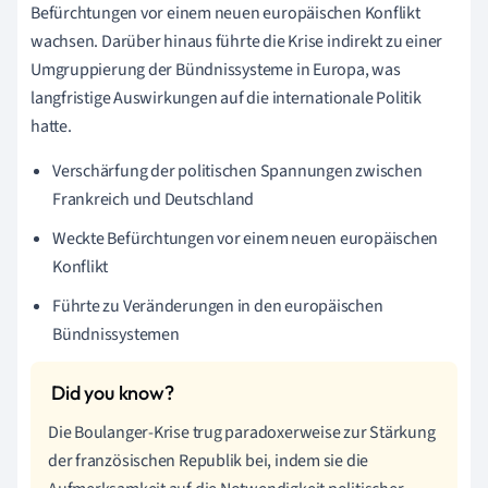
Befürchtungen vor einem neuen europäischen Konflikt
wachsen. Darüber hinaus führte die Krise indirekt zu einer
Umgruppierung der Bündnissysteme in Europa, was
langfristige Auswirkungen auf die internationale Politik
hatte.
Verschärfung der politischen Spannungen zwischen
Frankreich und Deutschland
Weckte Befürchtungen vor einem neuen europäischen
Konflikt
Führte zu Veränderungen in den europäischen
Bündnissystemen
Die Boulanger-Krise trug paradoxerweise zur Stärkung
der französischen Republik bei, indem sie die