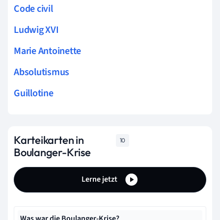
Code civil
Ludwig XVI
Marie Antoinette
Absolutismus
Guillotine
Karteikarten in
10
Boulanger-Krise
Lerne jetzt
Was war die Boulanger-Krise?