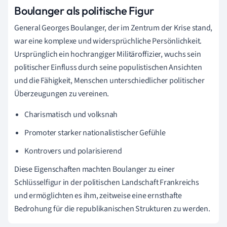
Boulanger als politische Figur
General Georges Boulanger, der im Zentrum der Krise stand,
war eine komplexe und widersprüchliche Persönlichkeit.
Ursprünglich ein hochrangiger Militäroffizier, wuchs sein
politischer Einfluss durch seine populistischen Ansichten
und die Fähigkeit, Menschen unterschiedlicher politischer
Überzeugungen zu vereinen.
Charismatisch und volksnah
Promoter starker nationalistischer Gefühle
Kontrovers und polarisierend
Diese Eigenschaften machten Boulanger zu einer
Schlüsselfigur in der politischen Landschaft Frankreichs
und ermöglichten es ihm, zeitweise eine ernsthafte
Bedrohung für die republikanischen Strukturen zu werden.