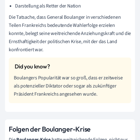
Darstellung als Retter der Nation
Die Tatsache, dass General Boulanger in verschiedenen
Teilen Frankreichs bedeutende Wahlerfolge erzielen
konnte, belegt seine weitreichende Anziehungskraft und die
Ernsthaftigkeit der politischen Krise, mit der das Land
konfrontiert war.
Boulangers Popularität war so groß, dass er zeitweise
als potenzieller Diktator oder sogar als zukünftiger
Präsident Frankreichs angesehen wurde.
Folgen der Boulanger-Krise
Die
Boulanger-Krise
hatte weitreichende Folgen, nicht nur