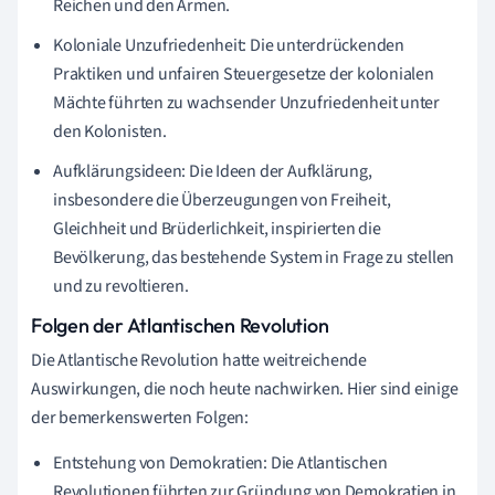
Reichen und den Armen.
Koloniale Unzufriedenheit: Die unterdrückenden
Praktiken und unfairen Steuergesetze der kolonialen
Mächte führten zu wachsender Unzufriedenheit unter
den Kolonisten.
Aufklärungsideen: Die Ideen der Aufklärung,
insbesondere die Überzeugungen von Freiheit,
Gleichheit und Brüderlichkeit, inspirierten die
Bevölkerung, das bestehende System in Frage zu stellen
und zu revoltieren.
Folgen der Atlantischen Revolution
Die Atlantische Revolution hatte weitreichende
Auswirkungen, die noch heute nachwirken. Hier sind einige
der bemerkenswerten Folgen:
Entstehung von Demokratien: Die Atlantischen
Revolutionen führten zur Gründung von Demokratien in