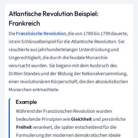
Atlantische Revolution Beispiel:
Frankreich
Die
Französische Revolution
, die von 1789 bis 1799 dauerte,
ist ein Schlüsselbeispiel für die Atlantische Revolution. Sie
resultierte aus jahrhundertelanger Unterdrückung und
Ungerechtigkeit, die durch die feudale Monarchie
verursacht wurden. Sie begann mit dem Ausbruch des
Dritten Standes und der Bildung der Nationalversammlung,
einer revolutionären Körperschaft, die den absolutistischen
Monarchen entmachtete.
Während der Französischen Revolution wurden
bedeutende Prinzipien wie
Gleichheit
und persönliche
Freiheit
verankert, die später entscheidend für die
Formulierung der modernen demokratischen Ideale