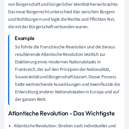
von Bürgerschaft und bürgerlicher Identität hervorbrachte.
Das neue Bürgerrecht unterschied klar zwischen Bürgern
und Nichtbürgern und legte die Rechte und Pflichten fest,
die mit der Bürgerschaft verbunden waren.
So führte die Französische Revolution und die daraus
resultierende Atlantische Revolution letztlich zur
Etablierung eines modernen Nationalstaats in
Frankreich, der auf den Prinzipien der Nationalität,
Souveränität und Bürgerschaft basiert. Dieser Prozess
hatte weitreichende Auswirkungen und beeinflusste die
Entwicklung anderer Nationalstaaten in Europa und auf
der ganzen Welt.
Atlantische Revolution - Das Wichtigste
Atlantische Revolution: Streben nach individueller und