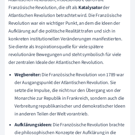
Französische Revolution, die oft als
Katalysator
der
Atlantischen Revolution betrachtet wird. Die Französische
Revolution war ein wichtiger Punkt, an dem die Ideen der
Aufklärung auf die politische Realität trafen und sich in
konkreten institutionellen Veränderungen manifestierten.
Sie diente als Inspirationsquelle für viele spätere
revolutionäre Bewegungen und steht symbolisch für viele
der zentralen Ideale der Atlantischen Revolution.
Wegbereiter:
Die Französische Revolution von 1789 war
der Ausgangspunkt der Atlantischen Revolution. Sie
setzte die Impulse, die nicht nur den Übergang von der
Monarchie zur Republik in Frankreich, sondern auch die
Verbreitung republikanischer und demokratischer Ideen
in anderen Teilen der Welt vorantrieb.
Aufklärungsideen:
Die Französische Revolution brachte
die philosophischen Konzepte der Aufklärung in die