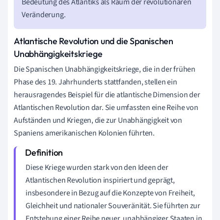
Bedeutung des Atlantiks als Raum der revolutionären
Veränderung.
Atlantische Revolution und die Spanischen
Unabhängigkeitskriege
Die Spanischen Unabhängigkeitskriege, die in der frühen
Phase des 19. Jahrhunderts stattfanden, stellen ein
herausragendes Beispiel für die atlantische Dimension der
Atlantischen Revolution dar. Sie umfassten eine Reihe von
Aufständen und Kriegen, die zur Unabhängigkeit von
Spaniens amerikanischen Kolonien führten.
Diese Kriege wurden stark von den Ideen der
Atlantischen Revolution inspiriert und geprägt,
insbesondere in Bezug auf die Konzepte von Freiheit,
Gleichheit und nationaler Souveränität. Sie führten zur
Entstehung einer Reihe neuer, unabhängiger Staaten in