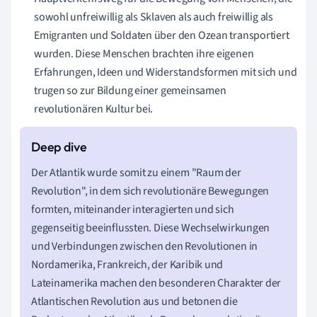
sowohl unfreiwillig als Sklaven als auch freiwillig als
Emigranten und Soldaten über den Ozean transportiert
wurden. Diese Menschen brachten ihre eigenen
Erfahrungen, Ideen und Widerstandsformen mit sich und
trugen so zur Bildung einer gemeinsamen
revolutionären Kultur bei.
Der Atlantik wurde somit zu einem "Raum der
Revolution", in dem sich revolutionäre Bewegungen
formten, miteinander interagierten und sich
gegenseitig beeinflussten. Diese Wechselwirkungen
und Verbindungen zwischen den Revolutionen in
Nordamerika, Frankreich, der Karibik und
Lateinamerika machen den besonderen Charakter der
Atlantischen Revolution aus und betonen die