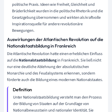
politische Praxis. Ideen wie Freiheit, Gleichheit und
Brüderlichkeit wurden in die politische Rhetorik und die
Gesetzgebung übernommen und wirkten als kraftvolle
Inspirationsquelle für andere revolutionäre
Bewegungen.
Auswirkungen der Atlantischen Revolution auf die
Nationalstaatsbildung in Frankreich
Die Atlantische Revolution hatte einen erheblichen Einfluss
auf die
Nationalstaatsbildung
in Frankreich. Sie ließ nicht
nur eine deutliche Ablehnung der absolutistischen
Monarchie und des Feudalsystems erkennen, sondern
förderte auch die Bildung eines modernen Nationalstaates.
Unter Nationalstaatsbildung versteht man den Prozess
der Bildung von Staaten auf der Grundlage von
Nationalbewusstsein und nationaler Identität. Sie