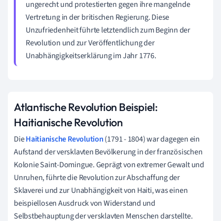
ungerecht und protestierten gegen ihre mangelnde
Vertretung in der britischen Regierung. Diese
Unzufriedenheit führte letztendlich zum Beginn der
Revolution und zur Veröffentlichung der
Unabhängigkeitserklärung im Jahr 1776.
Atlantische Revolution Beispiel:
Haitianische Revolution
Die
Haitianische Revolution
(1791 - 1804) war dagegen ein
Aufstand der versklavten Bevölkerung in der französischen
Kolonie Saint-Domingue. Geprägt von extremer Gewalt und
Unruhen, führte die Revolution zur Abschaffung der
Sklaverei und zur Unabhängigkeit von Haiti, was einen
beispiellosen Ausdruck von Widerstand und
Selbstbehauptung der versklavten Menschen darstellte.