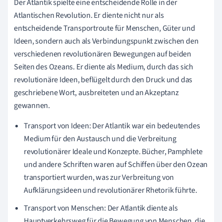
Der Atlantik spielte eine entscheidende Rolle in der
Atlantischen Revolution. Er diente nicht nur als
entscheidende Transportroute für Menschen, Güter und
Ideen, sondern auch als Verbindungspunkt zwischen den
verschiedenen revolutionären Bewegungen auf beiden
Seiten des Ozeans. Er diente als Medium, durch das sich
revolutionäre Ideen, beflügelt durch den Druck und das
geschriebene Wort, ausbreiteten und an Akzeptanz
gewannen.
Transport von Ideen: Der Atlantik war ein bedeutendes
Medium für den Austausch und die Verbreitung
revolutionärer Ideale und Konzepte. Bücher, Pamphlete
und andere Schriften waren auf Schiffen über den Ozean
transportiert wurden, was zur Verbreitung von
Aufklärungsideen und revolutionärer Rhetorik führte.
Transport von Menschen: Der Atlantik diente als
Hauptverkehrsweg für die Bewegung von Menschen, die