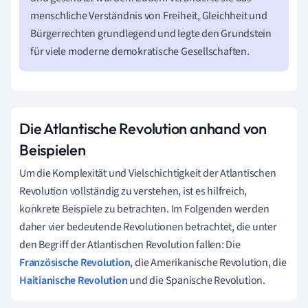
menschliche Verständnis von Freiheit, Gleichheit und
Bürgerrechten grundlegend und legte den Grundstein
für viele moderne demokratische Gesellschaften.
Die Atlantische Revolution anhand von
Beispielen
Um die Komplexität und Vielschichtigkeit der Atlantischen
Revolution vollständig zu verstehen, ist es hilfreich,
konkrete Beispiele zu betrachten. Im Folgenden werden
daher vier bedeutende Revolutionen betrachtet, die unter
den Begriff der Atlantischen Revolution fallen: Die
Französische Revolution
, die Amerikanische Revolution, die
Haitianische Revolution
und die Spanische Revolution.