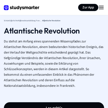
Karteikarten erstellen
Seite zusammenfassen
Zur App
Schule
Geschichte
Nationalstaatsbildung Frankreich
Atlantische Revolution
Atlantische Revolution
Du stehst am Anfang eines spannenden Wissenspfades zur
Atlantischen Revolution, einem bedeutenden historischen Ereignis, das
den Verlauf der Weltgeschichte entscheidend geprägt hat. Das
tiefgründige Verständnis der Atlantischen Revolution, ihrer Ursachen,
Auswirkungen und Beispiele, sowie die Erklärung von
Schlüsselkonzepten, werden in diesem Artikel dargestellt. So
bekommst du einen umfassenden Einblick in das Phänomen der
Atlantischen Revolution und deren Einfluss auf die
Nationalstaatsbildung, insbesondere in Frankreich.