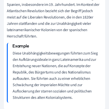
Spanien, insbesondere im 19. Jahrhundert. Im Kontext der
Atlantischen Revolution bezieht sich der Begriff jedoch
meist auf die Liberalen Revolutionen, die in den 1820er
Jahren stattfanden und die zur Unabhängigkeit vieler
lateinamerikanischer Kolonien von der spanischen
Herrschaft führten.
Diese Unabhängigkeitsbewegungen führten zum Sieg
der Aufklärungsideale in ganz Lateinamerika und zur
Entstehung neuer Nationen, die auf Konzepte der
Republik, des Bürgertums und des Nationalismus
aufbauten. Sie führten auch zu einer erheblichen
Schwächung der imperialen Mächte und zur
Auflockerung der starren sozialen und politischen
Strukturen des alten Kolonialsystems.