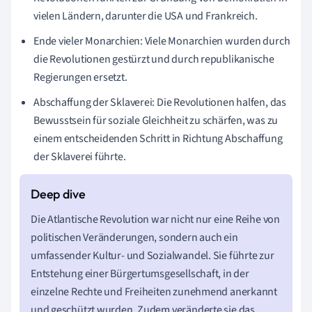
vielen Ländern, darunter die USA und Frankreich.
Ende vieler Monarchien: Viele Monarchien wurden durch
die Revolutionen gestürzt und durch republikanische
Regierungen ersetzt.
Abschaffung der Sklaverei: Die Revolutionen halfen, das
Bewusstsein für soziale Gleichheit zu schärfen, was zu
einem entscheidenden Schritt in Richtung Abschaffung
der Sklaverei führte.
Die Atlantische Revolution war nicht nur eine Reihe von
politischen Veränderungen, sondern auch ein
umfassender Kultur- und Sozialwandel. Sie führte zur
Entstehung einer Bürgertumsgesellschaft, in der
einzelne Rechte und Freiheiten zunehmend anerkannt
und geschützt wurden. Zudem veränderte sie das