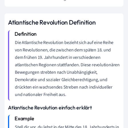
Atlantische Revolution Definition
Die Atlantische Revolution bezieht sich auf eine Reihe
von Revolutionen, die zwischen dem späten 18. und
dem frühen 19. Jahrhundert in verschiedenen
atlantischen Regionen stattfanden. Diese revolutionären
Bewegungen strebten nach Unabhängigkeit,
Demokratie und sozialer Gleichberechtigung, und
drückten ein wachsendes Streben nach individueller
und nationaler Freiheit aus.
Atlantische Revolution einfach erklärt
Stell dir vor, du lebst in der Mitte des 18. Jahrhunderts in