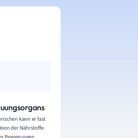
auungsorgans
enschen kann er fast
tion der Nährstoffe.
iger Bewegungen,