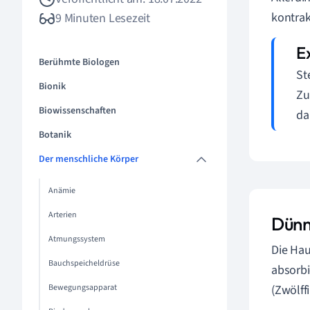
kontrak
9 Minuten Lesezeit
Berühmte Biologen
St
Bionik
Zu
Biowissenschaften
da
Botanik
Der menschliche Körper
Anämie
Arterien
Dünn
Atmungssystem
Die Hau
Bauchspeicheldrüse
absorbi
Bewegungsapparat
(Zwölf