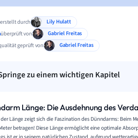
Lily Hulatt
 erstellt durch
Gabriel Freitas
n
überprüft von
Gabriel Freitas
qualität geprüft von
Springe zu einem wichtigen Kapitel
darm Länge: Die Ausdehnung des Verd
 der Länge zeigt sich die Faszination des Dünndarms: Beim M
Meter betragen! Diese Länge ermöglicht eine optimale Absorp
ngs ist er in seinem natürlichen Zustand, aufgrund wetterart