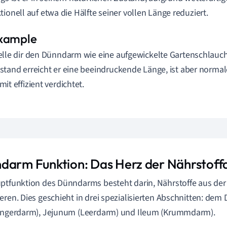
tionell auf etwa die Hälfte seiner vollen Länge reduziert.
elle dir den Dünndarm wie eine aufgewickelte Gartenschlauc
stand erreicht er eine beeindruckende Länge, ist aber normal
mit effizient verdichtet.
darm Funktion: Das Herz der Nährstof
ptfunktion des Dünndarms besteht darin, Nährstoffe aus de
eren. Dies geschieht in drei spezialisierten Abschnitten: d
fingerdarm), Jejunum (Leerdarm) und Ileum (Krummdarm).