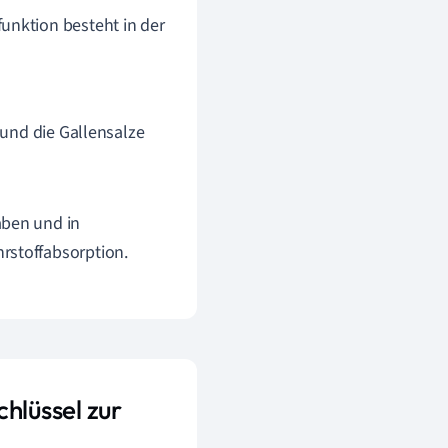
unktion besteht in der
 und die Gallensalze
aben und in
rstoffabsorption.
lüssel zur