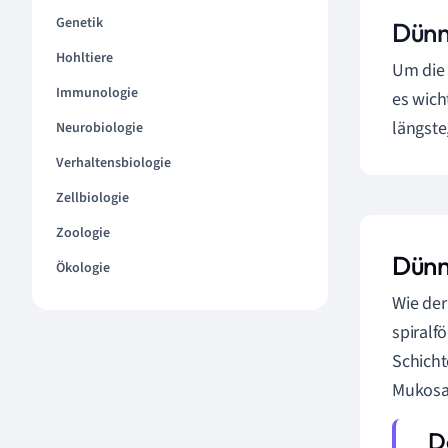
Genetik
Dünn
Hohltiere
Um die 
Immunologie
es wich
längste
Neurobiologie
Verhaltensbiologie
Zellbiologie
Zoologie
Dünn
Ökologie
Wie der
spiralf
Schicht
Mukosa,