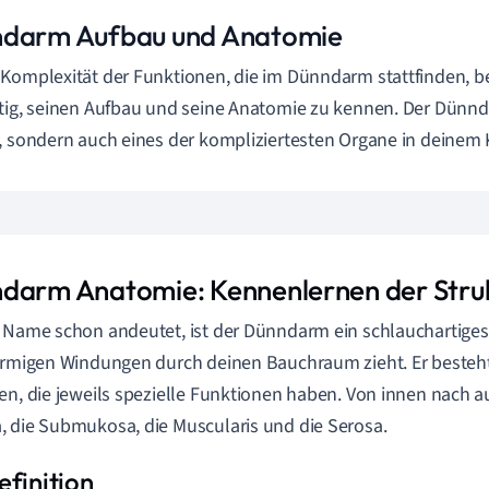
darm Aufbau und Anatomie
Komplexität der Funktionen, die im Dünndarm stattfinden, bes
tig, seinen Aufbau und seine Anatomie zu kennen. Der Dünnda
, sondern auch eines der kompliziertesten Organe in deinem 
darm Anatomie: Kennenlernen der Stru
 Name schon andeutet, ist der Dünndarm ein schlauchartiges 
örmigen Windungen durch deinen Bauchraum zieht. Er besteh
en, die jeweils spezielle Funktionen haben. Von innen nach a
 die Submukosa, die Muscularis und die Serosa.