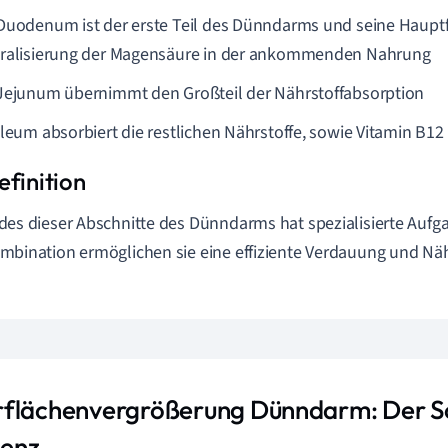
Duodenum ist der erste Teil des Dünndarms und seine Hauptf
ralisierung der Magensäure in der ankommenden Nahrung
Jejunum übernimmt den Großteil der Nährstoffabsorption
Ileum absorbiert die restlichen Nährstoffe, sowie Vitamin B12
des dieser Abschnitte des Dünndarms hat spezialisierte Aufg
mbination ermöglichen sie eine effiziente Verdauung und Näh
flächenvergrößerung Dünndarm: Der Sch
ienz