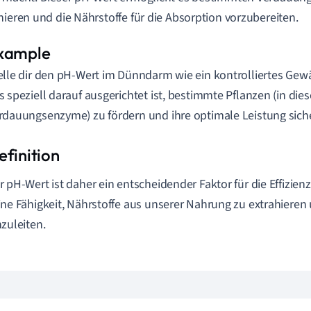
nieren und die Nährstoffe für die Absorption vorzubereiten.
elle dir den pH-Wert im Dünndarm wie ein kontrolliertes Gew
s speziell darauf ausgerichtet ist, bestimmte Pflanzen (in die
rdauungsenzyme) zu fördern und ihre optimale Leistung siche
r pH-Wert ist daher ein entscheidender Faktor für die Effizi
ine Fähigkeit, Nährstoffe aus unserer Nahrung zu extrahieren
nzuleiten.