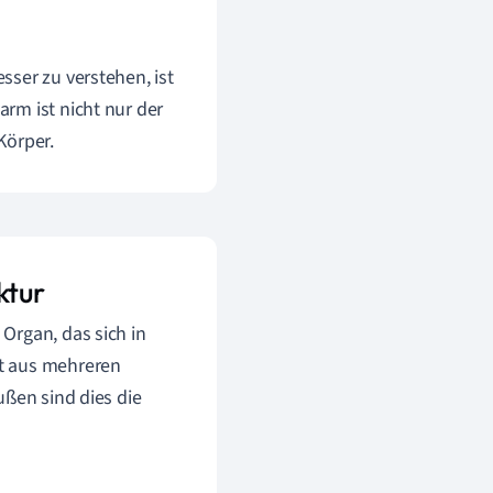
ser zu verstehen, ist
rm ist nicht nur der
Körper.
ktur
Organ, das sich in
t aus mehreren
ußen sind dies die