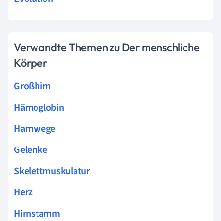
Verwandte Themen zu Der menschliche
Körper
Großhirn
Hämoglobin
Harnwege
Gelenke
Skelettmuskulatur
Herz
Hirnstamm