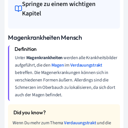
Springe zu einem wichtigen
Kapitel
Magenkrankheiten Mensch
Unter
Magenkrankheiten
werden alle Krankheitsbilder
aufgeführt, die den
Magen
im
Verdauungstrakt
betreffen. Die Magenerkrankungen können sich in
verschiedenen Formen äußern. Allerdings sind die
Schmerzen im Oberbauch zu lokalisieren, da sich dort
auch der Magen befindet.
Wenn Du mehr zum Thema
Verdauungstrakt
und die