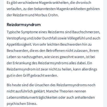
Es gibt verschiedene Magenkrankheiten, die chronisch
verlaufen, zu den bekanntesten Magenkrankheiten gehören
der Reizdarm und Morbus Crohn.
Reizdarmsyndrom
Typische Symptome eines Reizdarms sind Bauchschmerzen,
Verstopfung und/oder Durchfall sowie Völlegefühl und auch
Appetitlosigkeit. Von sehr leichten Beschwerden hin zu
Beschwerden, die es den Betroffenen nicht zulassen, ihrem
Leben so nachzugehen, wie sie es gewohnt waren, ist bei
der Erkrankung des Reizdarmsyndroms alles dabei. Ein
Reizdarmsyndrom ist zwar nicht zu heilen, kann allerdings
gut in den Griff gebracht werden.
Bis heute sind die Ursachen des Reizdarmsyndroms noch
nicht ausführlich geklärt. Manche Theorien nennen
Lebensmittelunverträglichkeiten oder auch anhaltenden
psychischen Stress.