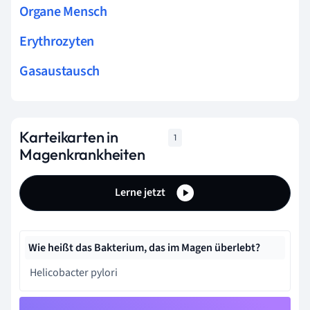
Organe Mensch
Erythrozyten
Gasaustausch
Karteikarten in
1
Magenkrankheiten
Lerne jetzt
Wie heißt das Bakterium, das im Magen überlebt?
Helicobacter pylori