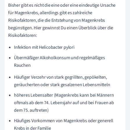
Bisher gibt es nicht die eine oder eine eindeutige Ursache
für Magenkrebs, allerdings gibt es zahlreiche
Risikofaktoren, die die Entstehung von Magenkrebs
begünstigen. Hier gewinnst Du einen Überblick über die
Risikofaktoren:
Infektion mit Helicobacter pylori
Übermäßiger Alkoholkonsum und regelmäßiges
Rauchen
Häufiger Verzehr von stark gegrillten, gepökelten,
geräucherten oder stark gesalzenen Lebensmitteln
höheres Lebensalter (Magenkrebs kann bei Männern
oftmals ab dem 74. Lebensjahr auf und bei Frauen ab
dem 75. auftreten)
Häufiges Vorkommen von Magenkrebs oder generell
Krebs in der Familie