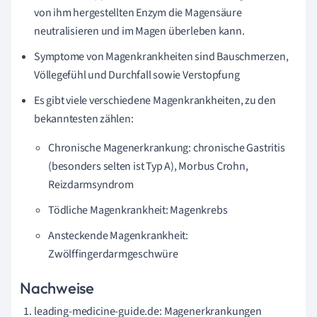
von ihm hergestellten Enzym die Magensäure
neutralisieren und im Magen überleben kann.
Symptome von Magenkrankheiten sind Bauschmerzen,
Völlegefühl und Durchfall sowie Verstopfung
Es gibt viele verschiedene Magenkrankheiten, zu den
bekanntesten zählen:
Chronische Magenerkrankung: chronische Gastritis
(besonders selten ist Typ A), Morbus Crohn,
Reizdarmsyndrom
Tödliche Magenkrankheit: Magenkrebs
Ansteckende Magenkrankheit:
Zwölffingerdarmgeschwüre
Nachweise
leading-medicine-guide.de: Magenerkrankungen