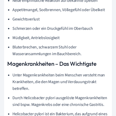
Neue empfindliche Reaktion auf bekannte Speisen
Appetitmangel, Sodbrennen, Völlegefühl oder Übelkeit
Gewichtsverlust
Schmerzen oder ein Druckgefühl im Oberbauch
Müdigkeit, Antriebslosigkeit
Bluterbrechen, schwarzem Stuhl oder
Wasseransammlungen im Bauchbereich.
Magenkrankheiten – Das Wichtigste
Unter Magenkrankheiten beim Menschen versteht man
Krankheiten, die den Magen und Verdauungstrakt
betreffen.
Durch Helicobacter pylori ausgelöste Magenkrankheiten
sind bspw. Magenkrebs oder eine chronische Gastritis.
Helicobacter pylori ist ein Bakterium, das aufgrund eines