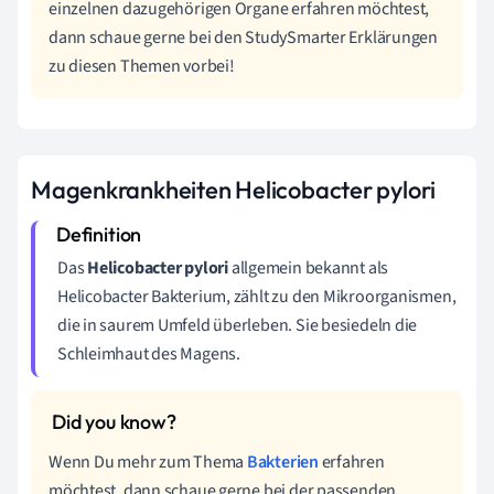
einzelnen dazugehörigen Organe erfahren möchtest,
dann schaue gerne bei den StudySmarter Erklärungen
zu diesen Themen vorbei!
Magenkrankheiten Helicobacter pylori
Das
Helicobacter pylori
allgemein bekannt als
Helicobacter Bakterium, zählt zu den Mikroorganismen,
die in saurem Umfeld überleben. Sie besiedeln die
Schleimhaut des Magens.
Wenn Du mehr zum Thema
Bakterien
erfahren
möchtest, dann schaue gerne bei der passenden