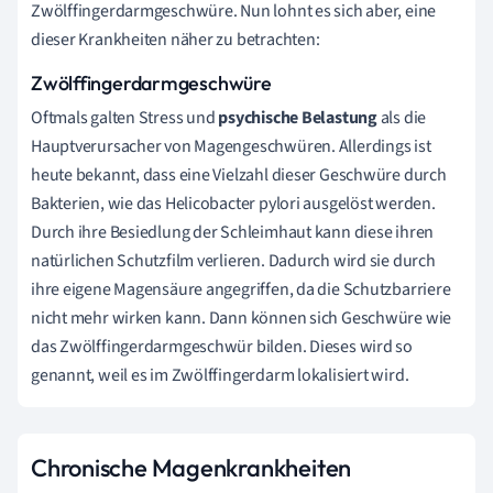
Zwölffingerdarmgeschwüre. Nun lohnt es sich aber, eine
dieser Krankheiten näher zu betrachten:
Zwölffingerdarmgeschwüre
Oftmals galten Stress und
psychische Belastung
als die
Hauptverursacher von Magengeschwüren. Allerdings ist
heute bekannt, dass eine Vielzahl dieser Geschwüre durch
Bakterien, wie das Helicobacter pylori ausgelöst werden.
Durch ihre Besiedlung der Schleimhaut kann diese ihren
natürlichen Schutzfilm verlieren. Dadurch wird sie durch
ihre eigene Magensäure angegriffen, da die Schutzbarriere
nicht mehr wirken kann. Dann können sich Geschwüre wie
das Zwölffingerdarmgeschwür bilden. Dieses wird so
genannt, weil es im Zwölffingerdarm lokalisiert wird.
Chronische Magenkrankheiten