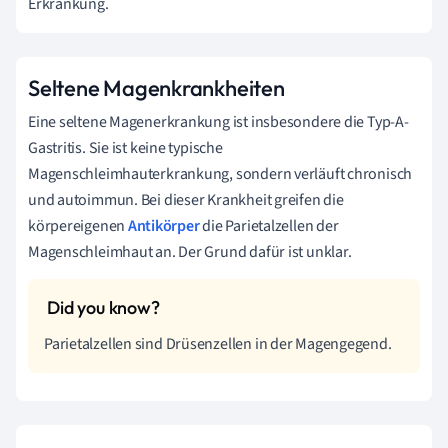
Erkrankung.
Seltene Magenkrankheiten
Eine seltene Magenerkrankung ist insbesondere die Typ-A-
Gastritis. Sie ist keine typische
Magenschleimhauterkrankung, sondern verläuft chronisch
und autoimmun. Bei dieser Krankheit greifen die
körpereigenen
Antikörper
die Parietalzellen der
Magenschleimhaut an. Der Grund dafür ist unklar.
Parietalzellen sind Drüsenzellen in der Magengegend.