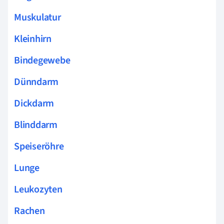
Muskulatur
Kleinhirn
Bindegewebe
Dünndarm
Dickdarm
Blinddarm
Speiseröhre
Lunge
Leukozyten
Rachen