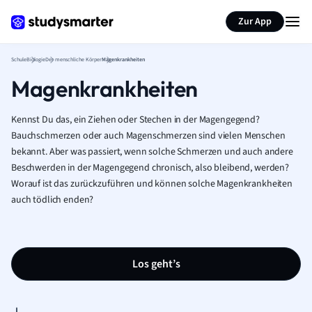
Karteikarten erstellen
Seite zusammenfassen
Zur App
Schule
Biologie
Der menschliche Körper
Magenkrankheiten
Magenkrankheiten
Kennst Du das, ein Ziehen oder Stechen in der Magengegend?
Bauchschmerzen oder auch Magenschmerzen sind vielen Menschen
bekannt. Aber was passiert, wenn solche Schmerzen und auch andere
Beschwerden in der Magengegend chronisch, also bleibend, werden?
Worauf ist das zurückzuführen und können solche Magenkrankheiten
auch tödlich enden?
Los geht’s