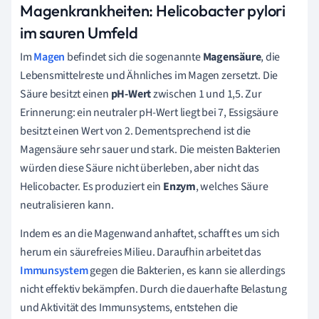
Magenkrankheiten: Helicobacter pylori
im sauren Umfeld
Im
Magen
befindet sich die sogenannte
Magensäure
, die
Lebensmittelreste und Ähnliches im Magen zersetzt. Die
Säure besitzt einen
pH-Wert
zwischen 1 und 1,5. Zur
Erinnerung: ein neutraler pH-Wert liegt bei 7, Essigsäure
besitzt einen Wert von 2. Dementsprechend ist die
Magensäure sehr sauer und stark. Die meisten Bakterien
würden diese Säure nicht überleben, aber nicht das
Helicobacter. Es produziert ein
Enzym
, welches Säure
neutralisieren kann.
Indem es an die Magenwand anhaftet, schafft es um sich
herum ein säurefreies Milieu. Daraufhin arbeitet das
Immunsystem
gegen die Bakterien, es kann sie allerdings
nicht effektiv bekämpfen. Durch die dauerhafte Belastung
und Aktivität des Immunsystems, entstehen die