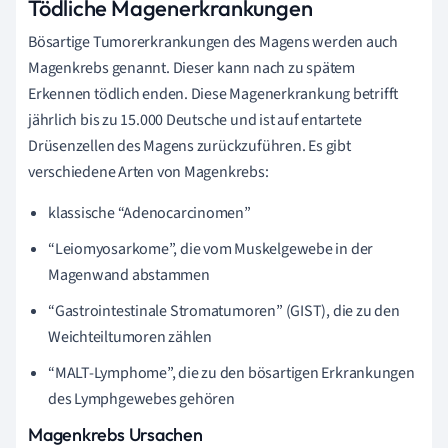
Tödliche Magenerkrankungen
Bösartige Tumorerkrankungen des Magens werden auch
Magenkrebs genannt. Dieser kann nach zu spätem
Erkennen tödlich enden. Diese Magenerkrankung betrifft
jährlich bis zu 15.000 Deutsche und ist auf entartete
Drüsenzellen des Magens zurückzuführen. Es gibt
verschiedene Arten von Magenkrebs:
klassische “Adenocarcinomen”
“Leiomyosarkome”, die vom Muskelgewebe in der
Magenwand abstammen
“Gastrointestinale Stromatumoren” (GIST), die zu den
Weichteiltumoren zählen
“MALT-Lymphome”, die zu den bösartigen Erkrankungen
des Lymphgewebes gehören
Magenkrebs Ursachen