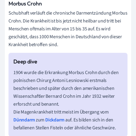
Morbus Crohn
Schubhaft verläuft die chronische Darmentzündung Morbus
Crohn. Die Krankheit ist bis jetzt nicht heilbar und tritt bei
Menschen oftmals im Alter von 15 bis 35 auf. Es wird
geschätzt, dass 1000 Menschen in Deutschland von dieser
Krankheit betroffen sind.
1904 wurde die Erkrankung Morbus Crohn durch den
polnischen Chirurg Antoni Lesniowski erstmals
beschrieben und später durch den amerikanischen
Wissenschaftler Bernard Crohn im Jahr 1932 weiter
erforscht und benannt.
Die Magenkrankheit tritt meist im Übergang vom
Dünndarm
zum
Dickdarm
auf. Es bilden sich in den
befallenen Stellen Fisteln oder ähnliche Geschwüre.