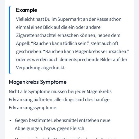
Vielleicht hast Du im Supermarkt an der Kasse schon
einmal einen Blick auf die ein oder andere
Zigarettenschachtel erhaschen können, neben dem
Appell: “Rauchen kann tödlich sein.”, steht auch oft
geschrieben: “Rauchen kann Magenkrebs verursachen.”
oder es werden auch dementsprechende Bilder auf der
Verpackung abgedruckt.
Magenkrebs Symptome
Nicht alle Symptome müssen bei jeder Magenkrebs
Erkrankung auftreten, allerdings sind dies häufige
Erkrankungssymptome:
Gegen bestimmte Lebensmittel entstehen neue
Abneigungen, bspw. gegen Fleisch.