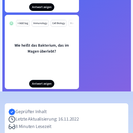
Antwort zeigen
+ Add tag
Immunology
Cell Biology
Mo
Wie heißt das Bakterium, das im
Magen überlebt?
Antwort zeigen
Geprüfter Inhalt
Letzte Aktualisierung: 16.11.2022
8 Minuten Lesezeit