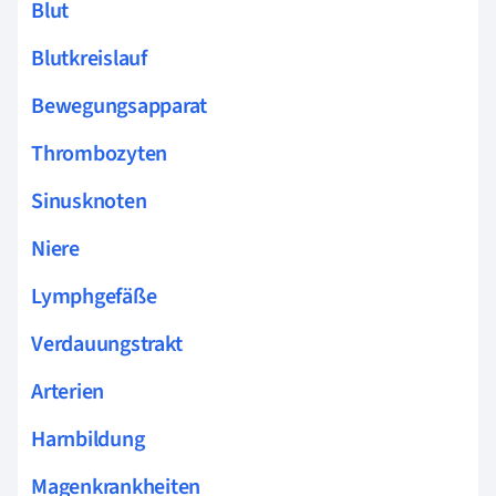
Blut
Blutkreislauf
Bewegungsapparat
Thrombozyten
Sinusknoten
Niere
Lymphgefäße
Verdauungstrakt
Arterien
Harnbildung
Magenkrankheiten