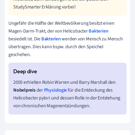
StudySmarter Erklärung vorbei!
Ungefähr die Hälfte der Weltbevölkerung besitzt einen
Magen-Darm-Trakt, der von Helicobacter
Bakterien
besiedelt ist. Die
Bakterien
werden von Mensch zu Mensch
übertragen. Dies kann bspw. durch den Speichel
geschehen.
2005 erhielten Robin Warren und Barry Marshall den
Nobelpreis
der
Physiologie
für die Entdeckung des
Helicobacter pylori und dessen Rolle in der Entstehung
von chronischen Magenentzündungen.