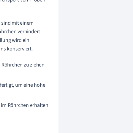
 sind mit einem
Röhrchen verhindert
lung wird ein
ns konserviert.
s Röhrchen zu ziehen
fertigt, um eine hohe
k im Röhrchen erhalten