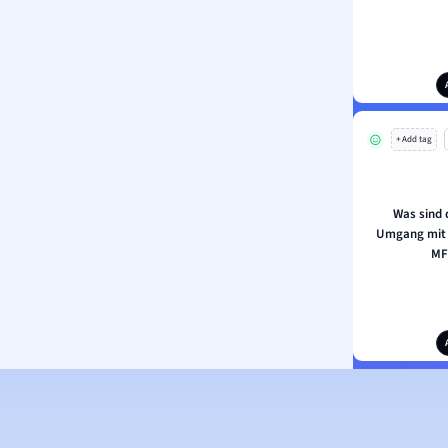
+ Add tag
Was sind
Umgang mit 
MF