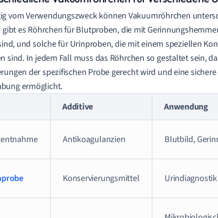
ig vom Verwendungszweck können Vakuumröhrchen unterschi
o gibt es Röhrchen für Blutproben, die mit Gerinnungshemme
 sind, und solche für Urinproben, die mit einem speziellen Ko
n sind. In jedem Fall muss das Röhrchen so gestaltet sein, d
rungen der spezifischen Probe gerecht wird und eine sicher
bung ermöglicht.
Additive
Anwendung
tentnahme
Antikoagulanzien
Blutbild, Geri
nprobe
Konservierungsmittel
Urindiagnostik
Mikrobiologisc