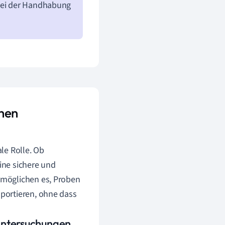
 bei der Handhabung
chen
le Rolle. Ob
ine sichere und
rmöglichen es, Proben
portieren, ohne dass
Untersuchungen