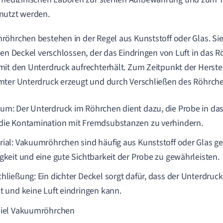
nutzt werden.
öhrchen bestehen in der Regel aus Kunststoff oder Glas. Sie
len Deckel verschlossen, der das Eindringen von Luft in das 
it den Unterdruck aufrechterhält. Zum Zeitpunkt der Herstel
ter Unterdruck erzeugt und durch Verschließen des Röhrche
um: Der Unterdruck im Röhrchen dient dazu, die Probe in da
die Kontamination mit Fremdsubstanzen zu verhindern.
rial: Vakuumröhrchen sind häufig aus Kunststoff oder Glas ge
igkeit und eine gute Sichtbarkeit der Probe zu gewährleisten.
chließung: Ein dichter Deckel sorgt dafür, dass der Unterdruc
bt und keine Luft eindringen kann.