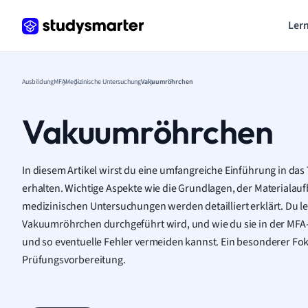
Lern
Ausbildung
MFA
Medizinische Untersuchung
Vakuumröhrchen
Vakuumröhrchen
In diesem Artikel wirst du eine umfangreiche Einführung in 
erhalten. Wichtige Aspekte wie die Grundlagen, der Materialauf
medizinischen Untersuchungen werden detailliert erklärt. Du le
Vakuumröhrchen durchgeführt wird, und wie du sie in der MFA
und so eventuelle Fehler vermeiden kannst. Ein besonderer Fok
Prüfungsvorbereitung.