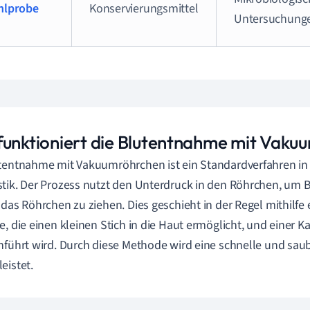
hlprobe
Konservierungsmittel
Untersuchung
funktioniert die Blutentnahme mit Vak
tentnahme mit Vakuumröhrchen ist ein Standardverfahren in
tik. Der Prozess nutzt den Unterdruck in den Röhrchen, um Bl
 das Röhrchen zu ziehen. Dies geschieht in der Regel mithilf
e, die einen kleinen Stich in die Haut ermöglicht, und einer Kan
nführt wird. Durch diese Methode wird eine schnelle und s
eistet.