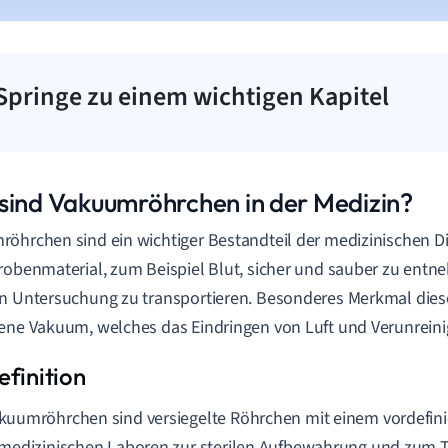
Springe zu einem wichtigen Kapitel
sind Vakuumröhrchen in der Medizin?
öhrchen sind ein wichtiger Bestandteil der medizinischen Di
robenmaterial, zum Beispiel Blut, sicher und sauber zu ent
n Untersuchung zu transportieren. Besonderes Merkmal diese
ene Vakuum, welches das Eindringen von Luft und Verunreini
kuumröhrchen sind versiegelte Röhrchen mit einem vordefini
 medizinischen Laboren zur sterilen Aufbewahrung und zum 