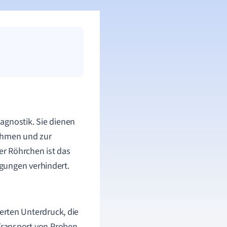
agnostik. Sie dienen
nehmen und zur
r Röhrchen ist das
gungen verhindert.
erten Unterdruck, die
Transport von Proben