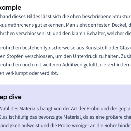
hand dieses Bildes lässt sich die oben beschriebene Struktur
kuumröhrchens gut erkennen. Man sieht den festen Deckel, d
hrchen verschlossen ist, und den klaren Behälter, welcher d
öhrchen bestehen typischerweise aus Kunststoff oder Glas 
len Stopfen verschlossen, um den Unterdruck zu halten. Zusät
öhrchen noch mit weiteren Additiven gefüllt, die verhindern,
n verklumpt oder verdirbt.
Wahl des Materials hängt von der Art der Probe und der gep
Glas ist häufig das bevorzugte Material, da es eine größere c
ändigkeit aufweist und die Probe weniger an die Röhre binde