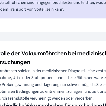
tstoffröhrchen sind hingegen bruchfester und leichter, was
dem Transport von Vorteil sein kann.
Rolle der Vakuumröhrchen bei medizinis
rsuchungen
öhrchen spielen in der medizinischen Diagnostik eine zentra
ahme, Urin- oder Stuhlproben - ohne diese Röhrchen wäre e
 Probengewinnung und -lagerung nur schwer möglich. Sie e
ptimalen Bedingungen zu entnehmen, zu lagern und zu trans
urch Fremdstoffe verunreinigt werden oder verderben.
schiedliche Vakuumröhrchen für verschiedene 