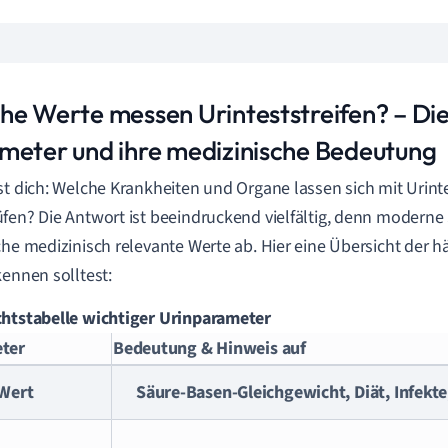
he Werte messen Urinteststreifen? – Die
meter und ihre medizinische Bedeutung
st dich: Welche Krankheiten und Organe lassen sich mit Urinte
fen? Die Antwort ist beeindruckend vielfältig, denn moderne
che medizinisch relevante Werte ab. Hier eine Übersicht der h
kennen solltest:
htstabelle wichtiger Urinparameter
ter
Bedeutung & Hinweis auf
Wert
Säure-Basen-Gleichgewicht, Diät, Infekte