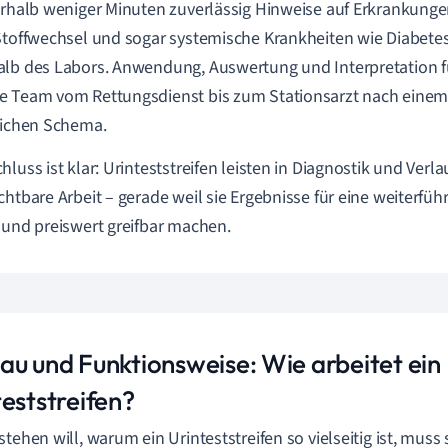
erhalb weniger Minuten zuverlässig Hinweise auf Erkrankungen
Stoffwechsel und sogar systemische Krankheiten wie Diabetes 
lb des Labors. Anwendung, Auswertung und Interpretation fu
 Team vom Rettungsdienst bis zum Stationsarzt nach einem
lichen Schema.
hluss ist klar: Urinteststreifen leisten in Diagnostik und Verl
chtbare Arbeit – gerade weil sie Ergebnisse für eine weiterfü
 und preiswert greifbar machen.
au und Funktionsweise: Wie arbeitet ein
teststreifen?
stehen will, warum ein Urinteststreifen so vielseitig ist, muss