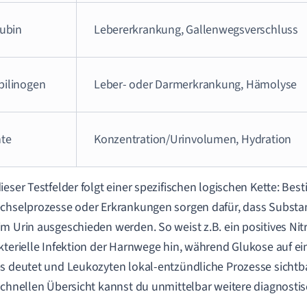
rubin
Lebererkrankung, Gallenwegsverschluss
bilinogen
Leber- oder Darmerkrankung, Hämolyse
hte
Konzentration/Urinvolumen, Hydration
ieser Testfelder folgt einer spezifischen logischen Kette: Be
chselprozesse oder Erkrankungen sorgen dafür, dass Substa
m Urin ausgeschieden werden. So weist z.B. ein positives Nitr
kterielle Infektion der Harnwege hin, während Glukose auf e
s deutet und Leukozyten lokal-entzündliche Prozesse sicht
schnellen Übersicht kannst du unmittelbar weitere diagnostisc