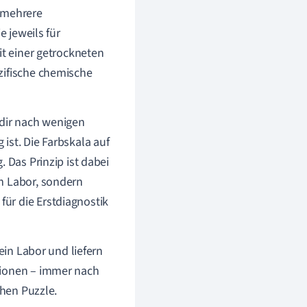
n mehrere
e jeweils für
it einer getrockneten
zifische chemische
 dir nach wenigen
ist. Die Farbskala auf
 Das Prinzip ist dabei
m Labor, sondern
 für die Erstdiagnostik
ein Labor und liefern
tionen – immer nach
chen Puzzle.