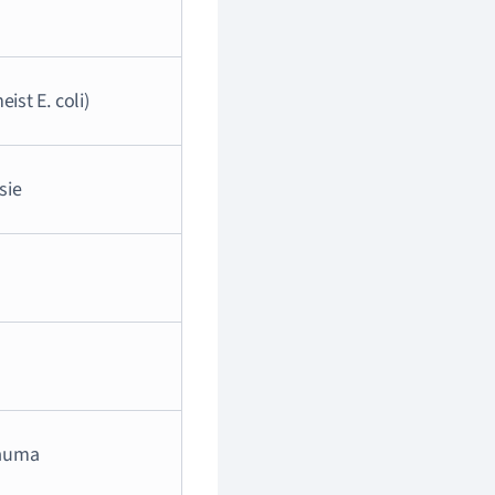
ist E. coli)
sie
rauma