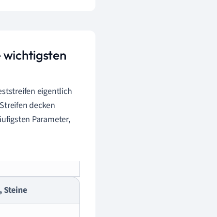
 wichtigsten
ststreifen eigentlich
 Streifen decken
äufigsten Parameter,
, Steine