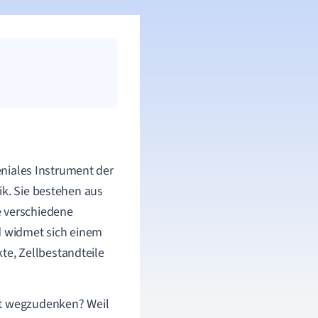
geniales Instrument der
ik. Sie bestehen aus
e verschiedene
ld widmet sich einem
e, Zellbestandteile
ht wegzudenken? Weil