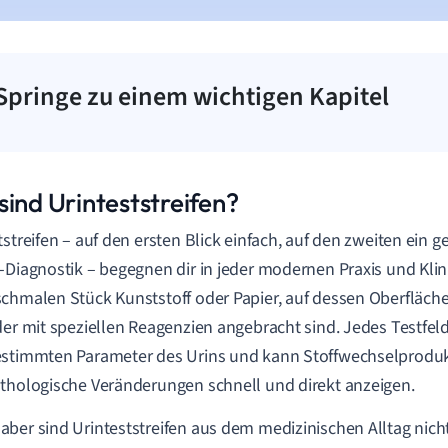
Springe zu einem wichtigen Kapitel
sind Urinteststreifen?
tstreifen – auf den ersten Blick einfach, auf den zweiten ein 
-Diagnostik – begegnen dir in jeder modernen Praxis und Klin
chmalen Stück Kunststoff oder Papier, auf dessen Oberfläch
der mit speziellen Reagenzien angebracht sind. Jedes Testfe
stimmten Parameter des Urins und kann Stoffwechselprodukt
thologische Veränderungen schnell und direkt anzeigen.
ber sind Urinteststreifen aus dem medizinischen Alltag nic