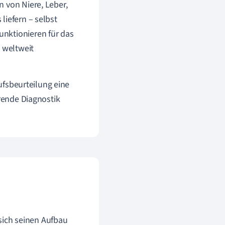
 von Niere, Leber,
liefern – selbst
nktionieren für das
 weltweit
aufsbeurteilung eine
hrende Diagnostik
 sich seinen Aufbau