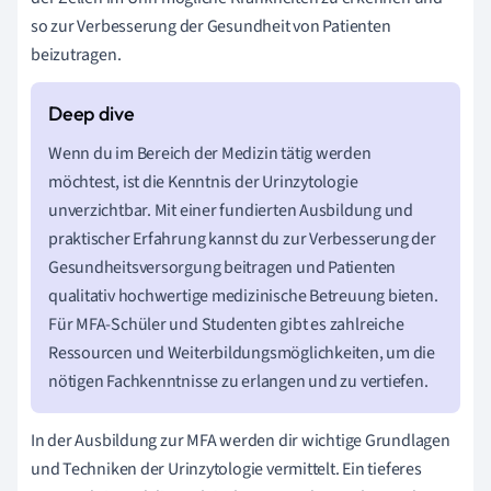
so zur Verbesserung der Gesundheit von Patienten
beizutragen.
Wenn du im Bereich der Medizin tätig werden
möchtest, ist die Kenntnis der Urinzytologie
unverzichtbar. Mit einer fundierten Ausbildung und
praktischer Erfahrung kannst du zur Verbesserung der
Gesundheitsversorgung beitragen und Patienten
qualitativ hochwertige medizinische Betreuung bieten.
Für MFA-Schüler und Studenten gibt es zahlreiche
Ressourcen und Weiterbildungsmöglichkeiten, um die
nötigen Fachkenntnisse zu erlangen und zu vertiefen.
In der Ausbildung zur MFA werden dir wichtige Grundlagen
und Techniken der Urinzytologie vermittelt. Ein tieferes