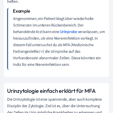
helfen.
Angenommen, ein Patient klagt über wiederholte
Schmerzen im unteren Rückenbereich. Der
behandelnde Arzt kann eine
Urinprobe
veranlassen, um
herauszufinden, ob eine Niereninfektion vorliegt. In
diesem Fall untersuchst du als MFA (Medizinische
Fachangestellte/-r) die Urinprobe auf das
Vorhandensein abnormaler Zellen. Diese könnten ein
Indiz für eine Niereninfektion sein.
Urinzytologie einfach erklärt für MFA
Die Urinzytologie ist eine spannende, aber auch komplexe
Disziplin der Zytologie. Ziel ist es, über die Untersuchung
der Zellen im Urin mögliche Krankheiten zu erkennen und