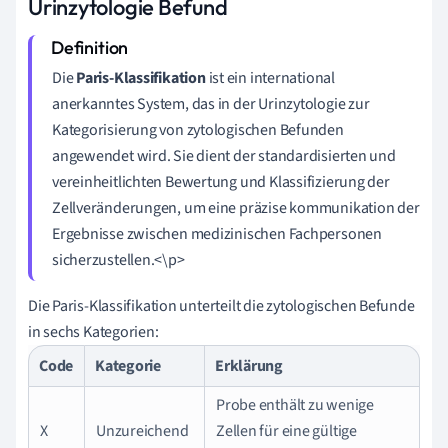
Urinzytologie Befund
Die
Paris-Klassifikation
ist ein international
anerkanntes System, das in der Urinzytologie zur
Kategorisierung von zytologischen Befunden
angewendet wird. Sie dient der standardisierten und
vereinheitlichten Bewertung und Klassifizierung der
Zellveränderungen, um eine präzise kommunikation der
Ergebnisse zwischen medizinischen Fachpersonen
sicherzustellen.<\p>
Die Paris-Klassifikation unterteilt die zytologischen Befunde
in sechs Kategorien:
Code
Kategorie
Erklärung
Probe enthält zu wenige
X
Unzureichend
Zellen für eine gültige