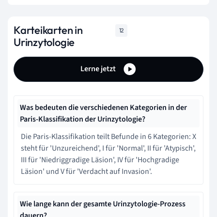
Karteikarten in
12
Urinzytologie
Lerne jetzt
Was bedeuten die verschiedenen Kategorien in der
Paris-Klassifikation der Urinzytologie?
Die Paris-Klassifikation teilt Befunde in 6 Kategorien: X
steht für 'Unzureichend', I für 'Normal', II für 'Atypisch',
III für 'Niedriggradige Läsion', IV für 'Hochgradige
Läsion' und V für 'Verdacht auf Invasion'.
Wie lange kann der gesamte Urinzytologie-Prozess
dauern?