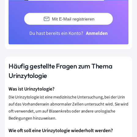
Mit E-Mail registrieren
Du hast bereits ein Konto?
Anmelden
Häufig gestellte Fragen zum Thema
Urinzytologie
Was ist Urinzytologie?
Die Urinzytologie ist eine medizinische Untersuchung, bei der Urin
auf das Vorhandensein abnormaler Zellen untersucht wird. Sie wird
oft verwendet, um auf Blasenkrebs oder andere urologische
Bedingungen hinzuweisen.
Wie oft soll eine Urinzytologie wiederholt werden?