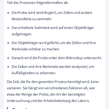
Teil des Prozesses folgendermaßen ab:
Die Probe wird zentrifugiert, um Zellen und andere
Bestandteile zu sammeln.
Das erhaltene Sediment wird auf einen Objektträger
aufgetragen.
Der Objektträger wird gefärbt, um die Zellen und ihre
Merkmale sichtbar zu machen.
Danach wird die Probe unter dem Mikroskop untersucht.
Die Zellen und ihre Merkmale werden analysiert, um
Auffälligkeiten zu erkennen.
Die Zeit, die für den gesamten Prozess benötigt wird, kann
variieren. Sie hängt von verschiedenen Faktoren ab, wie
etwa der Menge der Probe, der Art der benötigten
Untersuchung und der Arbeitsbelastung des Labors.