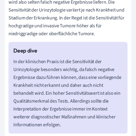
wird also selten falsch negative Ergebnisse liefern. Die
Sensitivität der Urinzytologie variiert je nach Krankheit und
Stadium der Erkrankung. In der Regel ist die Sensitivität für
hochgradige und invasive Tumore höher als für
niedriggradige oder oberflächliche Tumore.
In der klinischen Praxis ist die Sensitivität der
Urinzytologie besonders wichtig, da falsch negative
Ergebnisse dazu führen können, dass eine vorliegende
Krankheit nicht erkannt und daher auch nicht
behandelt wird. Ein hoher Sensitivitätswert ist also ein
Qualitätsmerkmal des Tests. Allerdings sollte die
Interpretation der Ergebnisse immer im Kontext
weiterer diagnostischer Maßnahmen und klinischer
Informationen erfolgen.