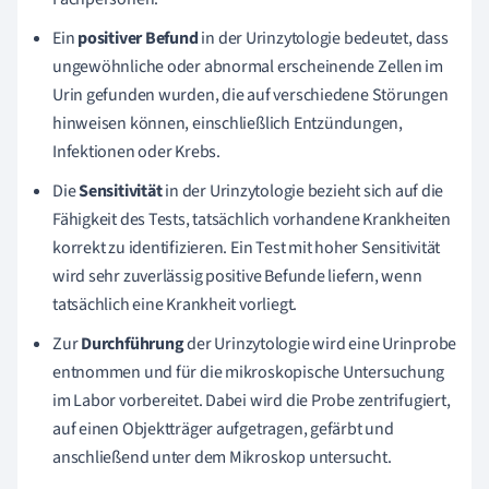
Ein
positiver Befund
in der Urinzytologie bedeutet, dass
ungewöhnliche oder abnormal erscheinende Zellen im
Urin gefunden wurden, die auf verschiedene Störungen
hinweisen können, einschließlich Entzündungen,
Infektionen oder Krebs.
Die
Sensitivität
in der Urinzytologie bezieht sich auf die
Fähigkeit des Tests, tatsächlich vorhandene Krankheiten
korrekt zu identifizieren. Ein Test mit hoher Sensitivität
wird sehr zuverlässig positive Befunde liefern, wenn
tatsächlich eine Krankheit vorliegt.
Zur
Durchführung
der Urinzytologie wird eine Urinprobe
entnommen und für die mikroskopische Untersuchung
im Labor vorbereitet. Dabei wird die Probe zentrifugiert,
auf einen Objektträger aufgetragen, gefärbt und
anschließend unter dem Mikroskop untersucht.