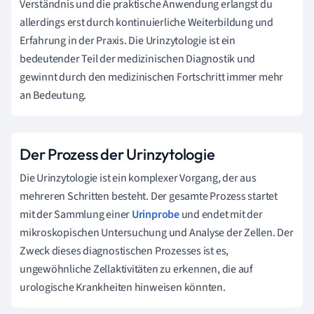
Verständnis und die praktische Anwendung erlangst du
allerdings erst durch kontinuierliche Weiterbildung und
Erfahrung in der Praxis. Die Urinzytologie ist ein
bedeutender Teil der medizinischen Diagnostik und
gewinnt durch den medizinischen Fortschritt immer mehr
an Bedeutung.
Der Prozess der Urinzytologie
Die Urinzytologie ist ein komplexer Vorgang, der aus
mehreren Schritten besteht. Der gesamte Prozess startet
mit der Sammlung einer
Urinprobe
und endet mit der
mikroskopischen Untersuchung und Analyse der Zellen. Der
Zweck dieses diagnostischen Prozesses ist es,
ungewöhnliche Zellaktivitäten zu erkennen, die auf
urologische Krankheiten hinweisen könnten.