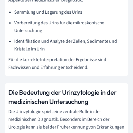
Aspekte der medizinischen Diagnostik:
Sammlung und Lagerung des Urins
Vorbereitung des Urins für die mikroskopische
Untersuchung
Identifikation und Analyse der Zellen, Sedimente und
Kristalle im Urin
Für die korrekte Interpretation der Ergebnisse sind
Fachwissen und Erfahrung entscheidend.
Die Bedeutung der Urinzytologie in der
medizinischen Untersuchung
Die Urinzytologie spielt eine zentrale Rolle in der
medizinischen Diagnostik. Besonders im Bereich der
Urologie kann sie bei der Früherkennung von Erkrankungen