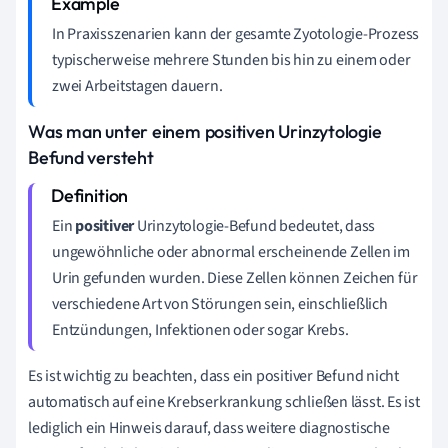
In Praxisszenarien kann der gesamte Zyotologie-Prozess
typischerweise mehrere Stunden bis hin zu einem oder
zwei Arbeitstagen dauern.
Was man unter einem positiven Urinzytologie
Befund versteht
Ein
positiver
Urinzytologie-Befund bedeutet, dass
ungewöhnliche oder abnormal erscheinende Zellen im
Urin gefunden wurden. Diese Zellen können Zeichen für
verschiedene Art von Störungen sein, einschließlich
Entzündungen, Infektionen oder sogar Krebs.
Es ist wichtig zu beachten, dass ein positiver Befund nicht
automatisch auf eine Krebserkrankung schließen lässt. Es ist
lediglich ein Hinweis darauf, dass weitere diagnostische