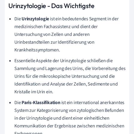
Urinzytologie - Das Wichtigste
Die
Urinzytologie
ist ein bedeutendes Segment in der
medizinischen Fachassistenz und dient der
Untersuchung von Zellen und anderen
Urinbestandteilen zur Identifizierung von
Krankheitssymptomen.
Essentielle Aspekte der Urinzytologie schließen die
Sammlung und Lagerung des Urins, die Vorbereitung des
Urins für die mikroskopische Untersuchung und die
Identifikation und Analyse der Zellen, Sedimente und
Kristalle im Urin ein.
Die
Paris-Klassifikation
ist ein international anerkanntes
System zur Kategorisierung von zytologischen Befunden
in der Urinzytologie und dient einer einheitlichen
Kommunikation der Ergebnisse zwischen medizinischen
Fachpersonen.