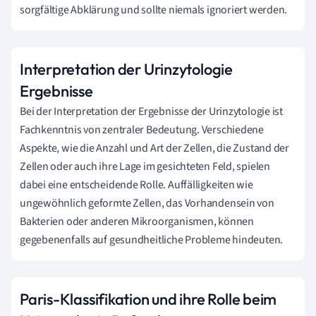
sorgfältige Abklärung und sollte niemals ignoriert werden.
Interpretation der Urinzytologie
Ergebnisse
Bei der Interpretation der Ergebnisse der Urinzytologie ist
Fachkenntnis von zentraler Bedeutung. Verschiedene
Aspekte, wie die Anzahl und Art der Zellen, die Zustand der
Zellen oder auch ihre Lage im gesichteten Feld, spielen
dabei eine entscheidende Rolle. Auffälligkeiten wie
ungewöhnlich geformte Zellen, das Vorhandensein von
Bakterien oder anderen Mikroorganismen, können
gegebenenfalls auf gesundheitliche Probleme hindeuten.
Paris-Klassifikation und ihre Rolle beim