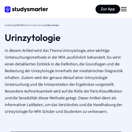
Zur App
Ausbildung
MFA
Medizinische Untersuchung
Urinzytologie
Urinzytologie
In diesem Artikel wird das Thema Urinzytologie, eine wichtige
Untersuchungsmethode in der MFA, ausführlich behandelt. Du wirst
einen detaillierten Einblick in die Definition, die Grundlagen und die
Bedeutung der Urinzytologie innerhalb der medizinischen Diagnostik
erhalten. Zudem wird der genaue Ablauf einer Urinzytologie
Untersuchung und die Interpretation der Ergebnisse vorgestellt.
Besondere Aufmerksamkeit wird auf die Rolle der Paris-Klassifikation
und die Sensibilität dieser Methode gelegt. Dieser Artikel dient als
informativer Leitfaden, um das Verständnis und die Handhabung der
Urinzytologie für MFA Schüler und Studenten zu verbessern.