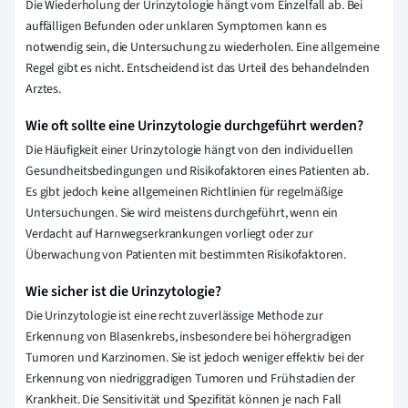
Die Wiederholung der Urinzytologie hängt vom Einzelfall ab. Bei
auffälligen Befunden oder unklaren Symptomen kann es
notwendig sein, die Untersuchung zu wiederholen. Eine allgemeine
Regel gibt es nicht. Entscheidend ist das Urteil des behandelnden
Arztes.
Wie oft sollte eine Urinzytologie durchgeführt werden?
Die Häufigkeit einer Urinzytologie hängt von den individuellen
Gesundheitsbedingungen und Risikofaktoren eines Patienten ab.
Es gibt jedoch keine allgemeinen Richtlinien für regelmäßige
Untersuchungen. Sie wird meistens durchgeführt, wenn ein
Verdacht auf Harnwegserkrankungen vorliegt oder zur
Überwachung von Patienten mit bestimmten Risikofaktoren.
Wie sicher ist die Urinzytologie?
Die Urinzytologie ist eine recht zuverlässige Methode zur
Erkennung von Blasenkrebs, insbesondere bei höhergradigen
Tumoren und Karzinomen. Sie ist jedoch weniger effektiv bei der
Erkennung von niedriggradigen Tumoren und Frühstadien der
Krankheit. Die Sensitivität und Spezifität können je nach Fall