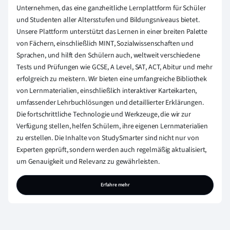
Unternehmen, das eine ganzheitliche Lernplattform für Schüler
und Studenten aller Altersstufen und Bildungsniveaus bietet.
Unsere Plattform unterstützt das Lernen in einer breiten Palette
von Fächern, einschließlich MINT, Sozialwissenschaften und
Sprachen, und hilft den Schülern auch, weltweit verschiedene
Tests und Prüfungen wie GCSE, A Level, SAT, ACT, Abitur und mehr
erfolgreich zu meistern. Wir bieten eine umfangreiche Bibliothek
von Lernmaterialien, einschließlich interaktiver Karteikarten,
umfassender Lehrbuchlösungen und detaillierter Erklärungen.
Die fortschrittliche Technologie und Werkzeuge, die wir zur
Verfügung stellen, helfen Schülern, ihre eigenen Lernmaterialien
zu erstellen. Die Inhalte von StudySmarter sind nicht nur von
Experten geprüft, sondern werden auch regelmäßig aktualisiert,
um Genauigkeit und Relevanz zu gewährleisten.
Erfahre mehr