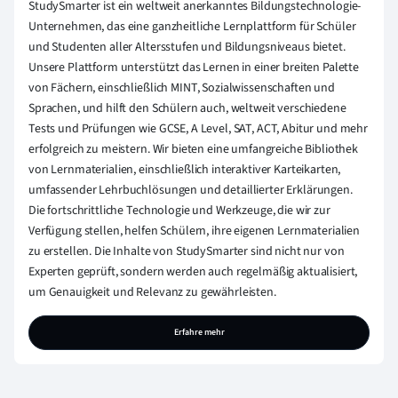
StudySmarter ist ein weltweit anerkanntes Bildungstechnologie-
Unternehmen, das eine ganzheitliche Lernplattform für Schüler
und Studenten aller Altersstufen und Bildungsniveaus bietet.
Unsere Plattform unterstützt das Lernen in einer breiten Palette
von Fächern, einschließlich MINT, Sozialwissenschaften und
Sprachen, und hilft den Schülern auch, weltweit verschiedene
Tests und Prüfungen wie GCSE, A Level, SAT, ACT, Abitur und mehr
erfolgreich zu meistern. Wir bieten eine umfangreiche Bibliothek
von Lernmaterialien, einschließlich interaktiver Karteikarten,
umfassender Lehrbuchlösungen und detaillierter Erklärungen.
Die fortschrittliche Technologie und Werkzeuge, die wir zur
Verfügung stellen, helfen Schülern, ihre eigenen Lernmaterialien
zu erstellen. Die Inhalte von StudySmarter sind nicht nur von
Experten geprüft, sondern werden auch regelmäßig aktualisiert,
um Genauigkeit und Relevanz zu gewährleisten.
Erfahre mehr