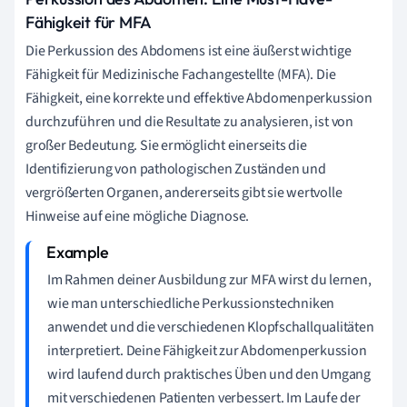
Fähigkeit für MFA
Die Perkussion des Abdomens ist eine äußerst wichtige
Fähigkeit für Medizinische Fachangestellte (MFA). Die
Fähigkeit, eine korrekte und effektive Abdomenperkussion
durchzuführen und die Resultate zu analysieren, ist von
großer Bedeutung. Sie ermöglicht einerseits die
Identifizierung von pathologischen Zuständen und
vergrößerten Organen, andererseits gibt sie wertvolle
Hinweise auf eine mögliche Diagnose.
Im Rahmen deiner Ausbildung zur MFA wirst du lernen,
wie man unterschiedliche Perkussionstechniken
anwendet und die verschiedenen Klopfschallqualitäten
interpretiert. Deine Fähigkeit zur Abdomenperkussion
wird laufend durch praktisches Üben und den Umgang
mit verschiedenen Patienten verbessert. Im Laufe der