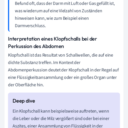
Befund oft, dass der Darm mit Luft oder Gas gefüllt ist,
was wiederum auf eine Vielzahl von Zuständen
hinweisen kann, wie zum Beispiel einen
Darmverschluss.
Interpretation eines Klopfschalls bei der
Perkussion des Abdomen
Klopfschall ist das Resultat von Schallwellen, die auf eine
dichte Substanz treffen. Im Kontext der
Abdomenperkussion deutet der Klopfschall in der Regel auf
eine Flüssigkeitsansammlung oder ein großes Organ unter
der Oberfläche hin.
Ein Klopfschall kann beispielsweise auftreten, wenn
die Leber oder die Milz vergößert sind oder bei einer
Aszites, einer Ansammlung von Flüssigkeit in der