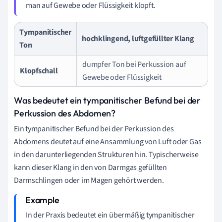
man auf Gewebe oder Flüssigkeit klopft.
Tympanitischer
hochklingend, luftgefüllter Klang
Ton
dumpfer Ton bei Perkussion auf
Klopfschall
Gewebe oder Flüssigkeit
Was bedeutet ein tympanitischer Befund bei der
Perkussion des Abdomen?
Ein tympanitischer Befund bei der Perkussion des
Abdomens deutet auf eine Ansammlung von Luft oder Gas
in den darunterliegenden Strukturen hin. Typischerweise
kann dieser Klang in den von Darmgas gefüllten
Darmschlingen oder im Magen gehört werden.
In der Praxis bedeutet ein übermäßig tympanitischer