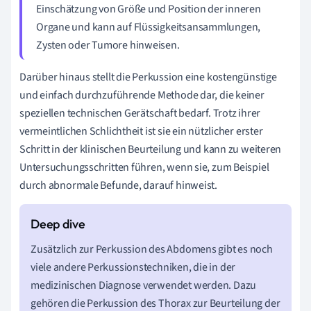
Einschätzung von Größe und Position der inneren
Organe und kann auf Flüssigkeitsansammlungen,
Zysten oder Tumore hinweisen.
Darüber hinaus stellt die Perkussion eine kostengünstige
und einfach durchzuführende Methode dar, die keiner
speziellen technischen Gerätschaft bedarf. Trotz ihrer
vermeintlichen Schlichtheit ist sie ein nützlicher erster
Schritt in der klinischen Beurteilung und kann zu weiteren
Untersuchungsschritten führen, wenn sie, zum Beispiel
durch abnormale Befunde, darauf hinweist.
Zusätzlich zur Perkussion des Abdomens gibt es noch
viele andere Perkussionstechniken, die in der
medizinischen Diagnose verwendet werden. Dazu
gehören die Perkussion des Thorax zur Beurteilung der