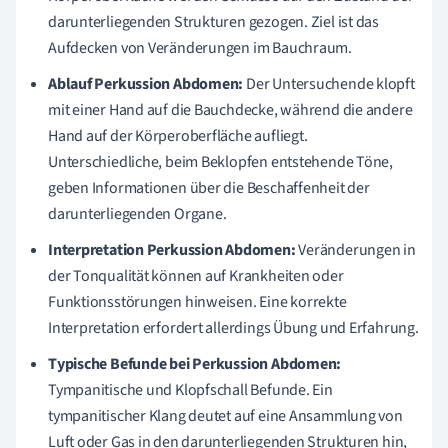
darunterliegenden Strukturen gezogen. Ziel ist das
Aufdecken von Veränderungen im Bauchraum.
Ablauf Perkussion Abdomen:
Der Untersuchende klopft
mit einer Hand auf die Bauchdecke, während die andere
Hand auf der Körperoberfläche aufliegt.
Unterschiedliche, beim Beklopfen entstehende Töne,
geben Informationen über die Beschaffenheit der
darunterliegenden Organe.
Interpretation Perkussion Abdomen:
Veränderungen in
der Tonqualität können auf Krankheiten oder
Funktionsstörungen hinweisen. Eine korrekte
Interpretation erfordert allerdings Übung und Erfahrung.
Typische Befunde bei Perkussion Abdomen:
Tympanitische und Klopfschall Befunde. Ein
tympanitischer Klang deutet auf eine Ansammlung von
Luft oder Gas in den darunterliegenden Strukturen hin,