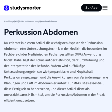
Zur App
Ausbildung
MFA
Medizinische Untersuchung
Perkussion Abdomen
Perkussion Abdomen
Du erlernst in diesem Artikel die wichtigsten Aspekte der Perkussion
Abdomen, eine Untersuchungstechnik in der Medizin, die besonders im
Fachbereich der Medizinischen Fachangestellten (MFA) Anwendung
findet. Dabei liegt der Fokus auf der Definition, der Durchführung und
der Interpretation der Befunde. Zudem wird auf häufige
Untersuchungsergebnisse wie tympanitische und Klopfschall
Perkussion eingegangen und die Auswirkungen von Veränderungen wie
Blähungen und Luft im Abdomen erläutert. Für MFAs ist es essentiell,
diese Fertigkeit zu beherrschen, und dieser Artikel dient als
unverzichtbares Hilfsmittel, um die Perkussion Abdomen in der Praxis
effizient umzusetzen.