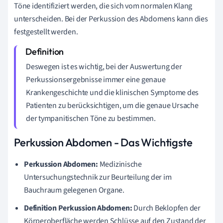
Töne identifiziert werden, die sich vom normalen Klang
unterscheiden. Bei der Perkussion des Abdomens kann dies
festgestellt werden.
Deswegen ist es wichtig, bei der Auswertung der
Perkussionsergebnisse immer eine genaue
Krankengeschichte und die klinischen Symptome des
Patienten zu berücksichtigen, um die genaue Ursache
der tympanitischen Töne zu bestimmen.
Perkussion Abdomen - Das Wichtigste
Perkussion Abdomen:
Medizinische
Untersuchungstechnik zur Beurteilung der im
Bauchraum gelegenen Organe.
Definition Perkussion Abdomen:
Durch Beklopfen der
Körperoberfläche werden Schlüsse auf den Zustand der