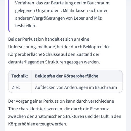
Verfahren, das zur Beurteilung der im Bauchraum
gelegenen Organe dient. Mit ihr lassen sich unter
anderem Vergrößerungen von Leber und Milz
feststellen.
Bei der Perkussion handelt es sich um eine
Untersuchungsmethode, bei der durch Beklopfen der
Körperoberfläche Schlüsse auf den Zustand der
darunterliegenden Strukturen gezogen werden.
Technik:
Beklopfen der Körperoberfläche
Ziel:
Aufdecken von Änderungen im Bauchraum
Der Vorgang einer Perkussion kann durch verschiedene
Töne charakterisiert werden, die durch die Resonanz
zwischen den anatomischen Strukturen und der Luft in den
Körperhöhlen erzeugt werden.