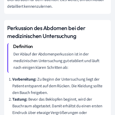
detailliert kennenzulernen.
Perkussion des Abdomen bei der
medizinischen Untersuchung
Der Ablauf der Abdomenperkussion ist in der
medizinischen Untersuchung gut etabliert und läuft
nach einigen klaren Schritten ab:
Vorbereitung:
Zu Beginn der Untersuchung liegt der
Patient entspannt auf dem Rücken. Die Kleidung sollte
den Bauch freigeben.
Tastung:
Bevor das Beklopfen beginnt, wird der
Bauchraum abgetastet. Damit erhältst du einen ersten
Eindruck über etwaige Vergrößerungen oder