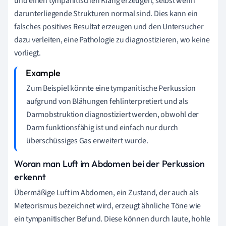
und einen tympanitischen Klang erzeugen, selbst wenn
darunterliegende Strukturen normal sind. Dies kann ein
falsches positives Resultat erzeugen und den Untersucher
dazu verleiten, eine Pathologie zu diagnostizieren, wo keine
vorliegt.
Zum Beispiel könnte eine tympanitische Perkussion
aufgrund von Blähungen fehlinterpretiert und als
Darmobstruktion diagnostiziert werden, obwohl der
Darm funktionsfähig ist und einfach nur durch
überschüssiges Gas erweitert wurde.
Woran man Luft im Abdomen bei der Perkussion
erkennt
Übermäßige Luft im Abdomen, ein Zustand, der auch als
Meteorismus bezeichnet wird, erzeugt ähnliche Töne wie
ein tympanitischer Befund. Diese können durch laute, hohle