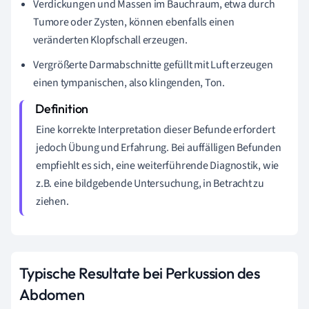
Verdickungen und Massen im Bauchraum, etwa durch
Tumore oder Zysten, können ebenfalls einen
veränderten Klopfschall erzeugen.
Vergrößerte Darmabschnitte gefüllt mit Luft erzeugen
einen tympanischen, also klingenden, Ton.
Eine korrekte Interpretation dieser Befunde erfordert
jedoch Übung und Erfahrung. Bei auffälligen Befunden
empfiehlt es sich, eine weiterführende Diagnostik, wie
z.B. eine bildgebende Untersuchung, in Betracht zu
ziehen.
Typische Resultate bei Perkussion des
Abdomen