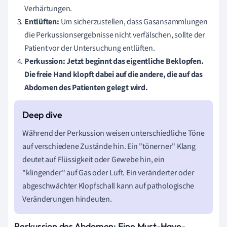
Verhärtungen.
Entlüften:
Um sicherzustellen, dass Gasansammlungen
die Perkussionsergebnisse nicht verfälschen, sollte der
Patient vor der Untersuchung entlüften.
Perkussion:
Jetzt beginnt das eigentliche Beklopfen.
Die freie Hand klopft dabei auf die andere, die auf das
Abdomen des Patienten gelegt wird.
Während der Perkussion weisen unterschiedliche Töne
auf verschiedene Zustände hin. Ein "tönerner" Klang
deutet auf Flüssigkeit oder Gewebe hin, ein
"klingender" auf Gas oder Luft. Ein veränderter oder
abgeschwächter Klopfschall kann auf pathologische
Veränderungen hindeuten.
Perkussion des Abdomen: Eine Must-Have-