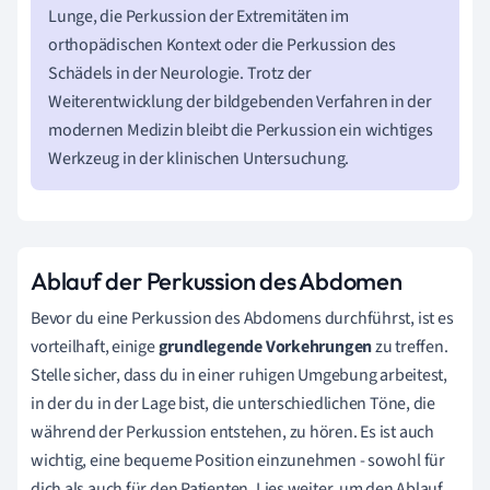
Lunge, die Perkussion der Extremitäten im
orthopädischen Kontext oder die Perkussion des
Schädels in der Neurologie. Trotz der
Weiterentwicklung der bildgebenden Verfahren in der
modernen Medizin bleibt die Perkussion ein wichtiges
Werkzeug in der klinischen Untersuchung.
Ablauf der Perkussion des Abdomen
Bevor du eine Perkussion des Abdomens durchführst, ist es
vorteilhaft, einige
grundlegende Vorkehrungen
zu treffen.
Stelle sicher, dass du in einer ruhigen Umgebung arbeitest,
in der du in der Lage bist, die unterschiedlichen Töne, die
während der Perkussion entstehen, zu hören. Es ist auch
wichtig, eine bequeme Position einzunehmen - sowohl für
dich als auch für den Patienten. Lies weiter, um den Ablauf