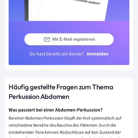
Mit E-Mail registrieren
Du hast bereits ein Konto?
Anmelden
Häufig gestellte Fragen zum Thema
Perkussion Abdomen
Was passiert bei einer Abdomen-Perkussion?
Bei einer Abdomen Perkussion klopft der Arzt systematisch auf
verschiedene Bereiche des Bauches des Patienten. Durch die
entstehenden Töne können Rückschlüsse auf den Zustand der