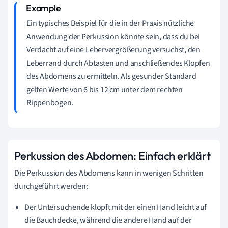
Ein typisches Beispiel für die in der Praxis nützliche
Anwendung der Perkussion könnte sein, dass du bei
Verdacht auf eine Lebervergrößerung versuchst, den
Leberrand durch Abtasten und anschließendes Klopfen
des Abdomens zu ermitteln. Als gesunder Standard
gelten Werte von 6 bis 12 cm unter dem rechten
Rippenbogen.
Perkussion des Abdomen: Einfach erklärt
Die Perkussion des Abdomens kann in wenigen Schritten
durchgeführt werden:
Der Untersuchende klopft mit der einen Hand leicht auf
die Bauchdecke, während die andere Hand auf der