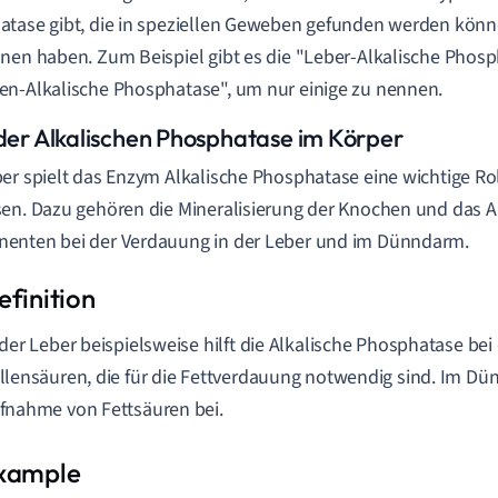
tase gibt, die in speziellen Geweben gefunden werden könn
nen haben. Zum Beispiel gibt es die "Leber-Alkalische Phos
n-Alkalische Phosphatase", um nur einige zu nennen.
 der Alkalischen Phosphatase im Körper
er spielt das Enzym Alkalische Phosphatase eine wichtige Rol
en. Dazu gehören die Mineralisierung der Knochen und das 
enten bei der Verdauung in der Leber und im Dünndarm.
 der Leber beispielsweise hilft die Alkalische Phosphatase bei
llensäuren, die für die Fettverdauung notwendig sind. Im Dün
fnahme von Fettsäuren bei.