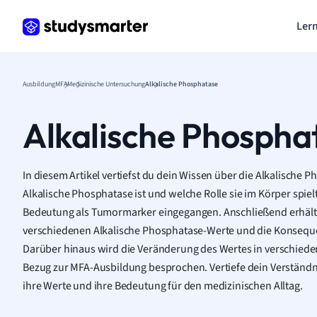
Lern
Ausbildung
MFA
Medizinische Untersuchung
Alkalische Phosphatase
Alkalische Phospha
In diesem Artikel vertiefst du dein Wissen über die Alkalische P
Alkalische Phosphatase ist und welche Rolle sie im Körper spiel
Bedeutung als Tumormarker eingegangen. Anschließend erhälts
verschiedenen Alkalische Phosphatase-Werte und die Konseq
Darüber hinaus wird die Veränderung des Wertes in verschied
Bezug zur MFA-Ausbildung besprochen. Vertiefe dein Verständni
ihre Werte und ihre Bedeutung für den medizinischen Alltag.