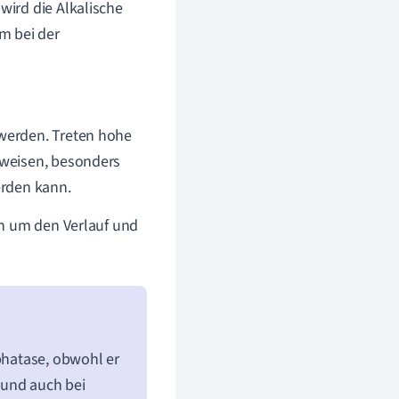
wird die Alkalische
m bei der
werden. Treten hohe
nweisen, besonders
erden kann.
en um den Verlauf und
sphatase, obwohl er
t und auch bei