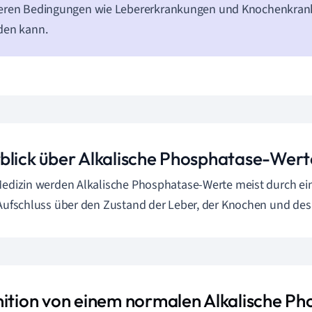
eren Bedingungen wie Lebererkrankungen und Knochenkran
den kann.
blick über Alkalische Phosphatase-Wert
Medizin werden Alkalische Phosphatase-Werte meist durch ei
 Aufschluss über den Zustand der Leber, der Knochen und de
nition von einem normalen Alkalische P