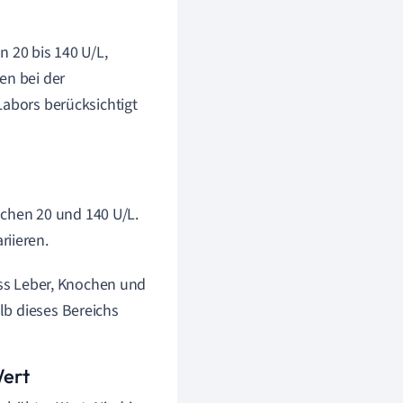
n 20 bis 140 U/L,
en bei der
Labors berücksichtigt
schen 20 und 140 U/L.
riieren.
ass Leber, Knochen und
lb dieses Bereichs
Wert