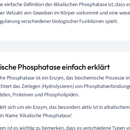
ne einfache Definition der Alkalischen Phosphatase ist, dass es
ner Vielzahl von Geweben im Körper vorkommt und eine wesen
gulierung verschiedener biologischer Funktionen spielt.
lische Phosphatase einfach erklärt
che Phosphatase ist ein Enzym, das biochemische Prozesse im
ichtert das Zerlegen (Hydrolysieren) von Phosphatverbindunge
iden, Proteinen und Phospholipiden.
elt sich um ein Enzym, das besonders aktiv ist in alkalische
in Name 'Alkalische Phosphatase'.
m ist es wichtig zu bemerken, dass es verschiedene Typen vo