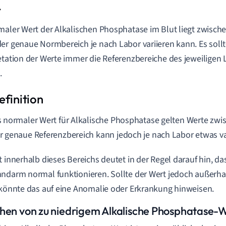
t
maler Wert der Alkalischen Phosphatase im Blut liegt zwische
er genaue Normbereich je nach Labor variieren kann. Es sollt
etation der Werte immer die Referenzbereiche des jeweiligen 
.
s normaler Wert für Alkalische Phosphatase gelten Werte zwi
r genaue Referenzbereich kann jedoch je nach Labor etwas va
t innerhalb dieses Bereichs deutet in der Regel darauf hin, d
ndarm normal funktionieren. Sollte der Wert jedoch außerha
 könnte das auf eine Anomalie oder Erkrankung hinweisen.
hen von zu niedrigem Alkalische Phosphatase-