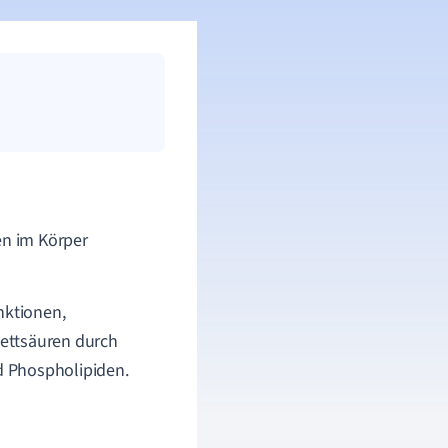
en im Körper
nktionen,
ettsäuren durch
d Phospholipiden.