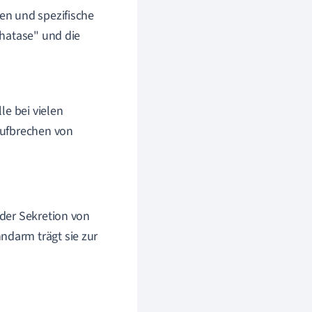
en und spezifische
phatase" und die
le bei vielen
Aufbrechen von
 der Sekretion von
ndarm trägt sie zur