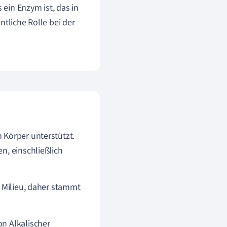
 ein Enzym ist, das in
tliche Rolle bei der
 Körper unterstützt.
n, einschließlich
m Milieu, daher stammt
n Alkalischer