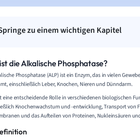
Springe zu einem wichtigen Kapitel
ist die Alkalische Phosphatase?
alische Phosphatase (ALP) ist ein Enzym, das in vielen Geweb
t, einschließlich Leber, Knochen, Nieren und Dünndarm.
lt eine entscheidende Rolle in verschiedenen biologischen Fu
ießlich Knochenwachstum und -entwicklung, Transport von F
branen und das Aufteilen von Proteinen, Nukleinsäuren un