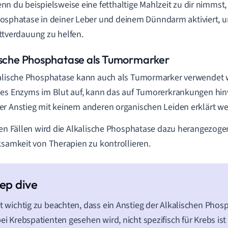
nn du beispielsweise eine fetthaltige Mahlzeit zu dir nimmst, 
osphatase in deiner Leber und deinem Dünndarm aktiviert, u
ttverdauung zu helfen.
ische Phosphatase als Tumormarker
alische Phosphatase kann auch als Tumormarker verwendet 
es Enzyms im Blut auf, kann das auf Tumorerkrankungen hi
r Anstieg mit keinem anderen organischen Leiden erklärt w
gen Fällen wird die Alkalische Phosphatase dazu herangezog
ksamkeit von Therapien zu kontrollieren.
st wichtig zu beachten, dass ein Anstieg der Alkalischen Pho
bei Krebspatienten gesehen wird, nicht spezifisch für Krebs is