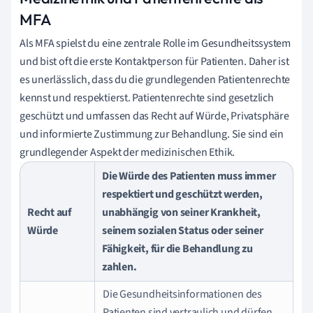
MFA
Als MFA spielst du eine zentrale Rolle im Gesundheitssystem
und bist oft die erste Kontaktperson für Patienten. Daher ist
es unerlässlich, dass du die grundlegenden Patientenrechte
kennst und respektierst. Patientenrechte sind gesetzlich
geschützt und umfassen das Recht auf Würde, Privatsphäre
und informierte Zustimmung zur Behandlung. Sie sind ein
grundlegender Aspekt der medizinischen Ethik.
Die Würde des Patienten muss immer
respektiert und geschützt werden,
Recht auf
unabhängig von seiner Krankheit,
Würde
seinem sozialen Status oder seiner
Fähigkeit, für die Behandlung zu
zahlen.
Die Gesundheitsinformationen des
Patienten sind vertraulich und dürfen