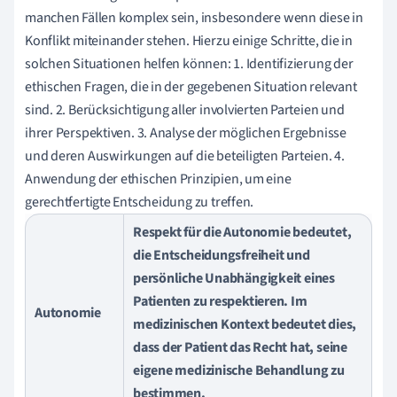
manchen Fällen komplex sein, insbesondere wenn diese in
Konflikt miteinander stehen. Hierzu einige Schritte, die in
solchen Situationen helfen können: 1. Identifizierung der
ethischen Fragen, die in der gegebenen Situation relevant
sind. 2. Berücksichtigung aller involvierten Parteien und
ihrer Perspektiven. 3. Analyse der möglichen Ergebnisse
und deren Auswirkungen auf die beteiligten Parteien. 4.
Anwendung der ethischen Prinzipien, um eine
gerechtfertigte Entscheidung zu treffen.
Respekt für die Autonomie bedeutet,
die Entscheidungsfreiheit und
persönliche Unabhängigkeit eines
Patienten zu respektieren. Im
Autonomie
medizinischen Kontext bedeutet dies,
dass der Patient das Recht hat, seine
eigene medizinische Behandlung zu
bestimmen.