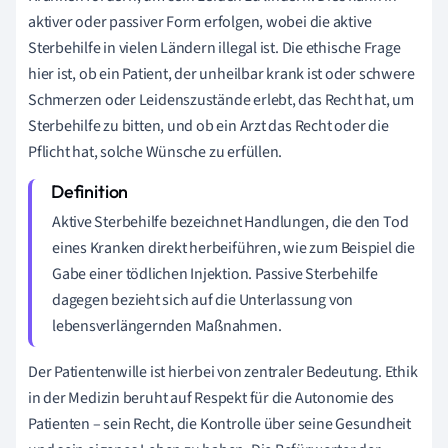
aktiver oder passiver Form erfolgen, wobei die aktive
Sterbehilfe in vielen Ländern illegal ist. Die ethische Frage
hier ist, ob ein Patient, der unheilbar krank ist oder schwere
Schmerzen oder Leidenszustände erlebt, das Recht hat, um
Sterbehilfe zu bitten, und ob ein Arzt das Recht oder die
Pflicht hat, solche Wünsche zu erfüllen.
Aktive Sterbehilfe bezeichnet Handlungen, die den Tod
eines Kranken direkt herbeiführen, wie zum Beispiel die
Gabe einer tödlichen Injektion. Passive Sterbehilfe
dagegen bezieht sich auf die Unterlassung von
lebensverlängernden Maßnahmen.
Der Patientenwille ist hierbei von zentraler Bedeutung. Ethik
in der Medizin beruht auf Respekt für die Autonomie des
Patienten – sein Recht, die Kontrolle über seine Gesundheit