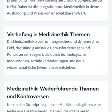
präsent und informiert ständig die Entscheidungen, die du
triffst. Daher ist die Integration von Medizinethik in deine
Ausbildung und Praxis von unschätzbarem Wert.
Vertiefung in Medizinethik Themen
Die Medizinethik ist ein umfangreiches und dynamisches
Feld, das ständig auf neue Herausforderungen und
Kontroversen reagiert, die durch technologische
Innovationen, soziale Veränderungen und neue
wissenschaftliche Erkenntnisse entstehen.
Medizinethik: Weiterführende Themen
und Kontroversen
Neben den Grundprinzipien der Medizinethik, gibt es eine
Reihe von spezifischeren Themen, die intensiveren