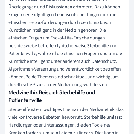
Überlegungen und Diskussionen erfordern. Dazu können
Fragen der endgültigen Lebensentscheidungen und die
ethischen Herausforderungen durch den Einsatz von
Künstlicher Intelligenz in der Medizin gehören. Die
ethischen Fragen um End-of-Life-Entscheidungen
beispielsweise betreffen typischerweise Sterbehilfe und
Patientenwille, während die ethischen Fragen rund um die
Künstliche Intelligenz unter anderem auch Datenschutz,
Algorithmen-Verzerrung und Verantwortlichkeit betreffen
können. Beide Themen sind sehr aktuell und wichtig, um
die ethische Praxis in der Medizin zu gewährleisten.
Medizinethik Beispiel: Sterbehilfe und
Patientenwille
Sterbehilfe ist ein wichtiges Thema in der Medizinethik, das
viele kontroverse Debatten hervorruft. Sterbehilfe umfasst
Handlungen oder Unterlassungen, die den Tod eines
Kranken fördern, um sein Leiden zu lindern. Dies kann in