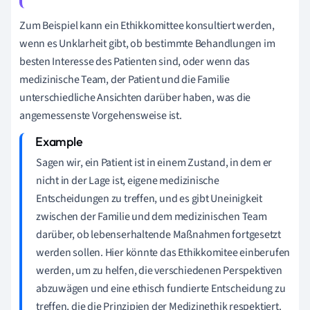
Zum Beispiel kann ein Ethikkomittee konsultiert werden,
wenn es Unklarheit gibt, ob bestimmte Behandlungen im
besten Interesse des Patienten sind, oder wenn das
medizinische Team, der Patient und die Familie
unterschiedliche Ansichten darüber haben, was die
angemessenste Vorgehensweise ist.
Sagen wir, ein Patient ist in einem Zustand, in dem er
nicht in der Lage ist, eigene medizinische
Entscheidungen zu treffen, und es gibt Uneinigkeit
zwischen der Familie und dem medizinischen Team
darüber, ob lebenserhaltende Maßnahmen fortgesetzt
werden sollen. Hier könnte das Ethikkomitee einberufen
werden, um zu helfen, die verschiedenen Perspektiven
abzuwägen und eine ethisch fundierte Entscheidung zu
treffen, die die Prinzipien der Medizinethik respektiert.