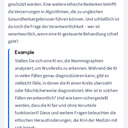
geschützt werden. Eine weitere ethische Bedenken betrifft
die Verzerrungen in Algorithmen, die zu ungleichen
Gesundheitsergebnissen führen können. Und schließlich ist
da noch die Frage der Verantwortlichkeit – wer ist
verantwortlich, wenn eine KI-gesteuerte Behandlung schief
geht?
Stellen Sie sich eine KI vor, die Mammographien
analysiert, um Brustkrebs zu erkennen. Während die KI
in vielen Fällen genau diagnostizieren kann, gibt es
vielleicht Fälle, in denen die KI einen Krebs übersieht
oder fälschlicherweise diagnostiziert. Wer ist in solchen
Fällen verantwortlich? Und wie kann sichergestellt
werden, dass die KI fair und ohne Vorurteile
funktioniert? Diese und weitere Fragen beleuchten die
ethischen Herausfroderungen, die KI in der Medizin mit
sich bringt.