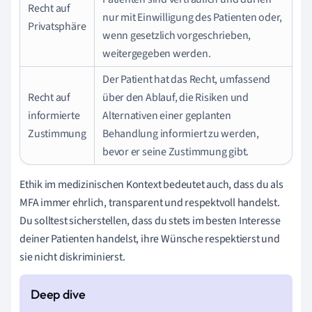
Recht auf
nur mit Einwilligung des Patienten oder,
Privatsphäre
wenn gesetzlich vorgeschrieben,
weitergegeben werden.
Der Patient hat das Recht, umfassend
Recht auf
über den Ablauf, die Risiken und
informierte
Alternativen einer geplanten
Zustimmung
Behandlung informiert zu werden,
bevor er seine Zustimmung gibt.
Ethik im medizinischen Kontext bedeutet auch, dass du als
MFA immer ehrlich, transparent und respektvoll handelst.
Du solltest sicherstellen, dass du stets im besten Interesse
deiner Patienten handelst, ihre Wünsche respektierst und
sie nicht diskriminierst.