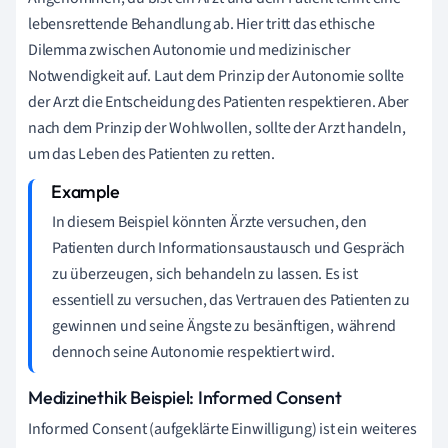
lebensrettende Behandlung ab. Hier tritt das ethische
Dilemma zwischen Autonomie und medizinischer
Notwendigkeit auf. Laut dem Prinzip der Autonomie sollte
der Arzt die Entscheidung des Patienten respektieren. Aber
nach dem Prinzip der Wohlwollen, sollte der Arzt handeln,
um das Leben des Patienten zu retten.
In diesem Beispiel könnten Ärzte versuchen, den
Patienten durch Informationsaustausch und Gespräch
zu überzeugen, sich behandeln zu lassen. Es ist
essentiell zu versuchen, das Vertrauen des Patienten zu
gewinnen und seine Ängste zu besänftigen, während
dennoch seine Autonomie respektiert wird.
Medizinethik Beispiel: Informed Consent
Informed Consent (aufgeklärte Einwilligung) ist ein weiteres