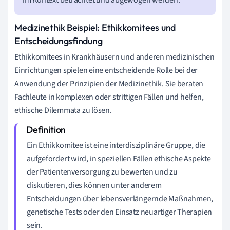
im Kontext betrachtet und abgewogen werden.
Medizinethik Beispiel: Ethikkomitees und
Entscheidungsfindung
Ethikkomitees in Krankhäusern und anderen medizinischen
Einrichtungen spielen eine entscheidende Rolle bei der
Anwendung der Prinzipien der Medizinethik. Sie beraten
Fachleute in komplexen oder strittigen Fällen und helfen,
ethische Dilemmata zu lösen.
Ein Ethikkomitee ist eine interdisziplinäre Gruppe, die
aufgefordert wird, in speziellen Fällen ethische Aspekte
der Patientenversorgung zu bewerten und zu
diskutieren, dies können unter anderem
Entscheidungen über lebensverlängernde Maßnahmen,
genetische Tests oder den Einsatz neuartiger Therapien
sein.