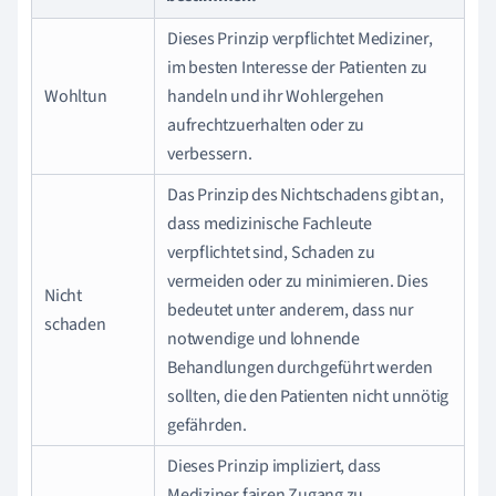
Dieses Prinzip verpflichtet Mediziner,
im besten Interesse der Patienten zu
Wohltun
handeln und ihr Wohlergehen
aufrechtzuerhalten oder zu
verbessern.
Das Prinzip des Nichtschadens gibt an,
dass medizinische Fachleute
verpflichtet sind, Schaden zu
vermeiden oder zu minimieren. Dies
Nicht
bedeutet unter anderem, dass nur
schaden
notwendige und lohnende
Behandlungen durchgeführt werden
sollten, die den Patienten nicht unnötig
gefährden.
Dieses Prinzip impliziert, dass
Mediziner fairen Zugang zu