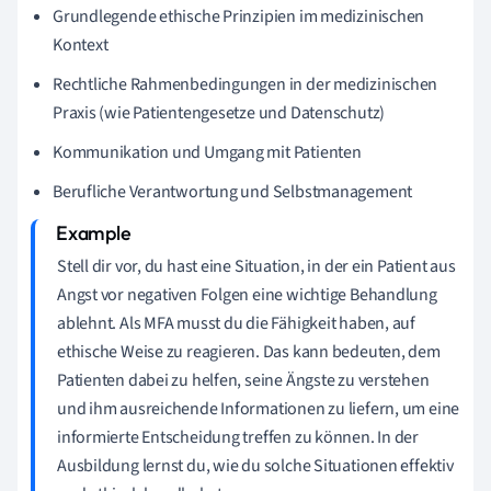
Grundlegende ethische Prinzipien im medizinischen
Kontext
Rechtliche Rahmenbedingungen in der medizinischen
Praxis (wie Patientengesetze und Datenschutz)
Kommunikation und Umgang mit Patienten
Berufliche Verantwortung und Selbstmanagement
Stell dir vor, du hast eine Situation, in der ein Patient aus
Angst vor negativen Folgen eine wichtige Behandlung
ablehnt. Als MFA musst du die Fähigkeit haben, auf
ethische Weise zu reagieren. Das kann bedeuten, dem
Patienten dabei zu helfen, seine Ängste zu verstehen
und ihm ausreichende Informationen zu liefern, um eine
informierte Entscheidung treffen zu können. In der
Ausbildung lernst du, wie du solche Situationen effektiv