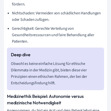
fördern.
Nichtschaden: Vermeiden von schädlichen Handlungen
oder Schaden zufügen.
Gerechtigkeit: Gerechte Verteilung von
Gesundheitsressourcen und faire Behandlung aller
Patienten.
Obwohl es keine einfache Lösung für ethische
Dilemmata in der Medizin gibt, bieten diese vier
Prinzipien einen ethischen Rahmen, der bei der
Entscheidungsfindung hilft.
Medizinethik Beispiel: Autonomie versus
medizinische Notwendigkeit
Angenommen, du bist ein Arzt und dein Patient lehnt eine