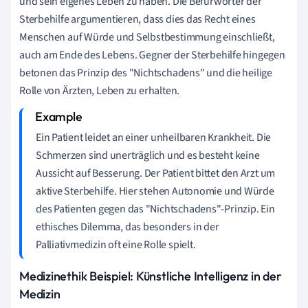
und sein eigenes Leben zu haben. Die Befürworter der
Sterbehilfe argumentieren, dass dies das Recht eines
Menschen auf Würde und Selbstbestimmung einschließt,
auch am Ende des Lebens. Gegner der Sterbehilfe hingegen
betonen das Prinzip des "Nichtschadens" und die heilige
Rolle von Ärzten, Leben zu erhalten.
Ein Patient leidet an einer unheilbaren Krankheit. Die
Schmerzen sind unerträglich und es besteht keine
Aussicht auf Besserung. Der Patient bittet den Arzt um
aktive Sterbehilfe. Hier stehen Autonomie und Würde
des Patienten gegen das "Nichtschadens"-Prinzip. Ein
ethisches Dilemma, das besonders in der
Palliativmedizin oft eine Rolle spielt.
Medizinethik Beispiel: Künstliche Intelligenz in der
Medizin