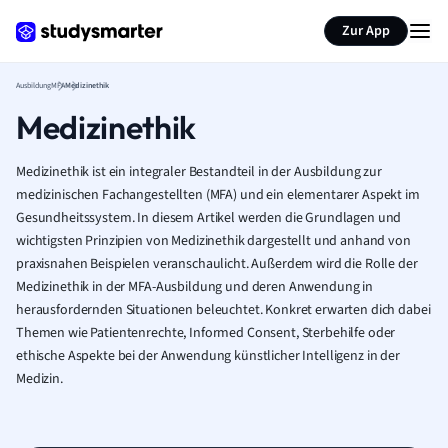
Zur App
Ausbildung
MFA
Medizinethik
Medizinethik
Medizinethik ist ein integraler Bestandteil in der Ausbildung zur
medizinischen Fachangestellten (MFA) und ein elementarer Aspekt im
Gesundheitssystem. In diesem Artikel werden die Grundlagen und
wichtigsten Prinzipien von Medizinethik dargestellt und anhand von
praxisnahen Beispielen veranschaulicht. Außerdem wird die Rolle der
Medizinethik in der MFA-Ausbildung und deren Anwendung in
herausfordernden Situationen beleuchtet. Konkret erwarten dich dabei
Themen wie Patientenrechte, Informed Consent, Sterbehilfe oder
ethische Aspekte bei der Anwendung künstlicher Intelligenz in der
Medizin.