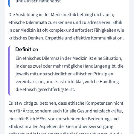
und ethisch handhabst.
Die Ausbildung in der Medizinethik befähigt dich auch,
ethische Dilemmata zu erkennen und zu adressieren. Ethik
in der Medizin ist oft komplex und erfordert Fähigkeiten wie
kritisches Denken, Empathie und effektive Kommunikation.
Ein ethisches Dilemma in der Medizin ist eine Situation,
in der es zwei oder mehr mögliche Handlungen gibt, die
jeweils mit unterschiedlichen ethischen Prinzipien
vereinbar sind, und es ist nicht klar, welche Handlung
die ethisch gerechtfertigste ist.
Es ist wichtig zu betonen, dass ethische Kompetenzen nicht
nur für Ärzte, sondern auch für alle Gesundheitsfachkräfte,
einschließlich MFAs, von entscheidender Bedeutung sind.
Ethik ist in allen Aspekten der Gesundheitsversorgung