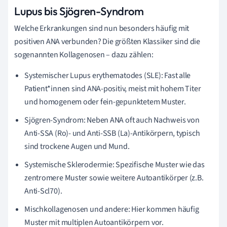
Lupus bis Sjögren-Syndrom
Welche Erkrankungen sind nun besonders häufig mit
positiven ANA verbunden? Die größten Klassiker sind die
sogenannten Kollagenosen – dazu zählen:
Systemischer Lupus erythematodes (SLE): Fast alle
Patient*innen sind ANA-positiv, meist mit hohem Titer
und homogenem oder fein-gepunktetem Muster.
Sjögren-Syndrom: Neben ANA oft auch Nachweis von
Anti-SSA (Ro)- und Anti-SSB (La)-Antikörpern, typisch
sind trockene Augen und Mund.
Systemische Sklerodermie: Spezifische Muster wie das
zentromere Muster sowie weitere Autoantikörper (z.B.
Anti-Scl70).
Mischkollagenosen und andere: Hier kommen häufig
Muster mit multiplen Autoantikörpern vor.