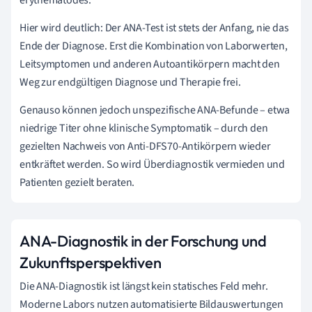
erythematodes.
Hier wird deutlich: Der ANA-Test ist stets der Anfang, nie das
Ende der Diagnose. Erst die Kombination von Laborwerten,
Leitsymptomen und anderen Autoantikörpern macht den
Weg zur endgültigen Diagnose und Therapie frei.
Genauso können jedoch unspezifische ANA-Befunde – etwa
niedrige Titer ohne klinische Symptomatik – durch den
gezielten Nachweis von Anti-DFS70-Antikörpern wieder
entkräftet werden. So wird Überdiagnostik vermieden und
Patienten gezielt beraten.
ANA-Diagnostik in der Forschung und
Zukunftsperspektiven
Die ANA-Diagnostik ist längst kein statisches Feld mehr.
Moderne Labors nutzen automatisierte Bildauswertungen