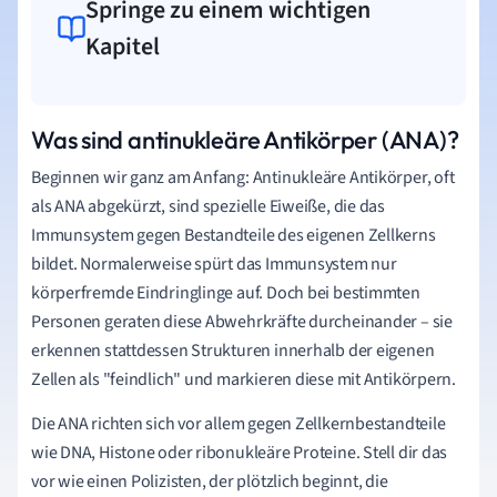
Springe zu einem wichtigen
Kapitel
Was sind antinukleäre Antikörper (ANA)?
Beginnen wir ganz am Anfang: Antinukleäre Antikörper, oft
als ANA abgekürzt, sind spezielle Eiweiße, die das
Immunsystem gegen Bestandteile des eigenen Zellkerns
bildet. Normalerweise spürt das Immunsystem nur
körperfremde Eindringlinge auf. Doch bei bestimmten
Personen geraten diese Abwehrkräfte durcheinander – sie
erkennen stattdessen Strukturen innerhalb der eigenen
Zellen als "feindlich" und markieren diese mit Antikörpern.
Die ANA richten sich vor allem gegen Zellkernbestandteile
wie DNA, Histone oder ribonukleäre Proteine. Stell dir das
vor wie einen Polizisten, der plötzlich beginnt, die