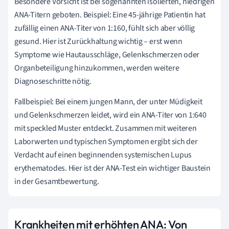
Besondere Vorsicht ist bei sogenannten isolierten, niedrigen
ANA-Titern geboten. Beispiel: Eine 45-jährige Patientin hat
zufällig einen ANA-Titer von 1:160, fühlt sich aber völlig
gesund. Hier ist Zurückhaltung wichtig – erst wenn
Symptome wie Hautausschläge, Gelenkschmerzen oder
Organbeteiligung hinzukommen, werden weitere
Diagnoseschritte nötig.
Fallbeispiel: Bei einem jungen Mann, der unter Müdigkeit
und Gelenkschmerzen leidet, wird ein ANA-Titer von 1:640
mit speckled Muster entdeckt. Zusammen mit weiteren
Laborwerten und typischen Symptomen ergibt sich der
Verdacht auf einen beginnenden systemischen Lupus
erythematodes. Hier ist der ANA-Test ein wichtiger Baustein
in der Gesamtbewertung.
Krankheiten mit erhöhten ANA: Von