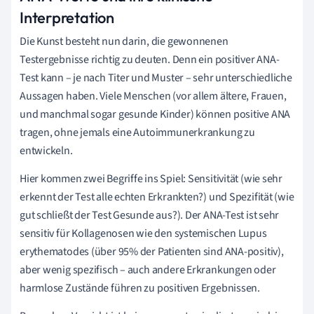
Interpretation
Die Kunst besteht nun darin, die gewonnenen
Testergebnisse richtig zu deuten. Denn ein positiver ANA-
Test kann – je nach Titer und Muster – sehr unterschiedliche
Aussagen haben. Viele Menschen (vor allem ältere, Frauen,
und manchmal sogar gesunde Kinder) können positive ANA
tragen, ohne jemals eine Autoimmunerkrankung zu
entwickeln.
Hier kommen zwei Begriffe ins Spiel: Sensitivität (wie sehr
erkennt der Test alle echten Erkrankten?) und Spezifität (wie
gut schließt der Test Gesunde aus?). Der ANA-Test ist sehr
sensitiv für Kollagenosen wie den systemischen Lupus
erythematodes (über 95% der Patienten sind ANA-positiv),
aber wenig spezifisch – auch andere Erkrankungen oder
harmlose Zustände führen zu positiven Ergebnissen.