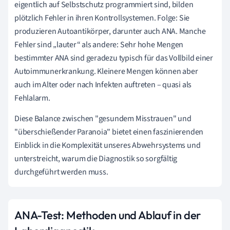
eigentlich auf Selbstschutz programmiert sind, bilden
plötzlich Fehler in ihren Kontrollsystemen. Folge: Sie
produzieren Autoantikörper, darunter auch ANA. Manche
Fehler sind „lauter“ als andere: Sehr hohe Mengen
bestimmter ANA sind geradezu typisch für das Vollbild einer
Autoimmunerkrankung. Kleinere Mengen können aber
auch im Alter oder nach Infekten auftreten – quasi als
Fehlalarm.
Diese Balance zwischen "gesundem Misstrauen" und
"überschießender Paranoia" bietet einen faszinierenden
Einblick in die Komplexität unseres Abwehrsystems und
unterstreicht, warum die Diagnostik so sorgfältig
durchgeführt werden muss.
ANA-Test: Methoden und Ablauf in der