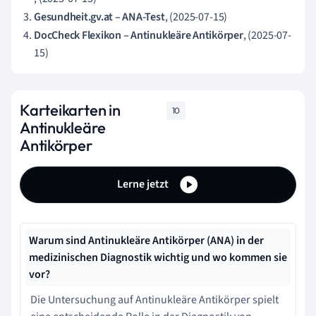
Gesundheit.gv.at – ANA-Test
, (2025-07-15)
DocCheck Flexikon – Antinukleäre Antikörper
, (2025-07-
15)
Karteikarten in
10
Antinukleäre
Antikörper
Lerne jetzt
Warum sind Antinukleäre Antikörper (ANA) in der
medizinischen Diagnostik wichtig und wo kommen sie
vor?
Die Untersuchung auf Antinukleäre Antikörper spielt