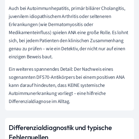
Auch bei Autoimmunhepatitis, primär biliärer Cholangitis,
juvenilem idiopathischem Arthritis oder selteneren
Erkrankungen (wie Dermatomyositis oder
Medikamenteinfluss) spielen ANA eine große Rolle. Es lohnt
sich, bei jedem Patienten den klinischen Zusammenhang
genau zu prüfen – wie ein Detektiv, der nicht nur auf einen
einzigen Beweis baut.
Ein weiteres spannendes Detail: Der Nachweis eines
sogenannten DFS70-Antikörpers bei einem positiven ANA
kann darauf hindeuten, dass KEINE systemische
Autoimmunerkrankung vorliegt – eine hilfreiche
Differenzialdiagnose im Alltag.
Differenzialdiagnostik und typische
Fehlerquellen