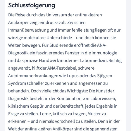
Schlussfolgerung
Die Reise durch das Universum der antinukleären
Antikörper zeigt eindrucksvoll: Zwischen
Immunüberwachung und Immunfehlleistung liegen oft nur
winzige molekulare Unterschiede – und doch können sie
Welten bewegen. Für Studierende eröffnet die ANA-
Diagnostik ein faszinierendes Fenster in die Immunologie
und das präzise Handwerk moderner Labormedizin. Richtig
angewandt, hilft der ANA-Test dabei, schwere
Autoimmunerkrankungen wie Lupus oder das Sjögren-
Syndrom schneller zu erkennen und angemessen zu
behandeln. Doch vielleicht das Wichtigste: Die Kunst der
Diagnostik besteht in der Kombination von Laborwissen,
klinischem Gespür und der Bereitschaft, jedes Ergebnis in
Frage zu stellen. Lerne, kritisch zu fragen, Muster zu
erkennen – und niemals vorschnell zu urteilen. Denn in der
Welt der antinukleären Antikörper sind die spannendsten