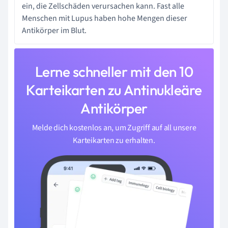
ein, die Zellschäden verursachen kann. Fast alle
Menschen mit Lupus haben hohe Mengen dieser
Antikörper im Blut.
Lerne schneller mit den 10
Karteikarten zu Antinukleäre
Antikörper
Melde dich kostenlos an, um Zugriff auf all unsere
Karteikarten zu erhalten.