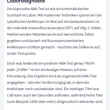
Labordiagnostik
Der klassische ANA-Test ist wie ein kriminalistischer
Suchlauf im Labor: Mit modernen Techniken spüren wir die
spezifischen Antikörper im Blut auf. Am bedeutendsten ist
der indirekte Immunfluoreszenztest (IIFT) auf HEp-2-Zellen.
Hierbei werden Patientenseren auf menschliche Zellen
gegeben und danach mit fluoreszenzmarkierten
Antikörpern sichtbar gemacht – leuchten die Zellkerne auf,
ist der Test positiv.
Doch was bedeutet ein positiver ANA-Test genau? Nicht
jeder „Treffer“ ist ein eindeutiger Hinweis auf eine
Erkrankung. Das Ergebnis wird als sogenannte ANA-Titer
angegeben – also der Verdünnungsgrad, in dem die
Antikörper noch nachweisbar sind. Ein niedriger Titer wie
1:80 kann auch bei Gesunden auftreten, während hohe Titer
(zum Beispiel 1:640 oder mehr) diagnostisch relevanter sind.