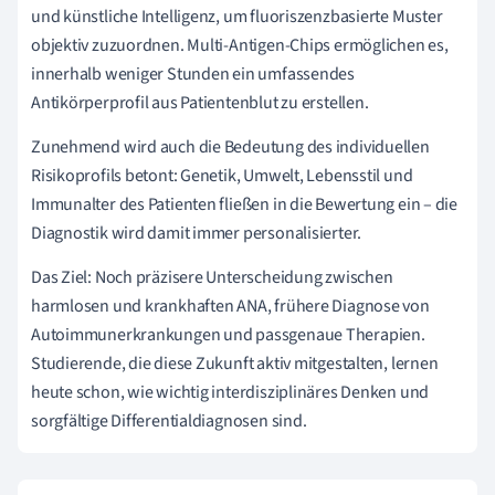
und künstliche Intelligenz, um fluoriszenzbasierte Muster
objektiv zuzuordnen. Multi-Antigen-Chips ermöglichen es,
innerhalb weniger Stunden ein umfassendes
Antikörperprofil aus Patientenblut zu erstellen.
Zunehmend wird auch die Bedeutung des individuellen
Risikoprofils betont: Genetik, Umwelt, Lebensstil und
Immunalter des Patienten fließen in die Bewertung ein – die
Diagnostik wird damit immer personalisierter.
Das Ziel: Noch präzisere Unterscheidung zwischen
harmlosen und krankhaften ANA, frühere Diagnose von
Autoimmunerkrankungen und passgenaue Therapien.
Studierende, die diese Zukunft aktiv mitgestalten, lernen
heute schon, wie wichtig interdisziplinäres Denken und
sorgfältige Differentialdiagnosen sind.