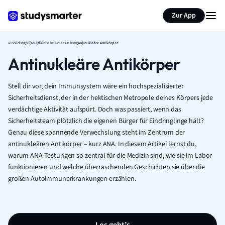
Zur App
Ausbildung
MFA
Medizinische Untersuchung
Antinukleäre Antikörper
Antinukleäre Antikörper
Stell dir vor, dein Immunsystem wäre ein hochspezialisierter
Sicherheitsdienst, der in der hektischen Metropole deines Körpers jede
verdächtige Aktivität aufspürt. Doch was passiert, wenn das
Sicherheitsteam plötzlich die eigenen Bürger für Eindringlinge hält?
Genau diese spannende Verwechslung steht im Zentrum der
antinukleären Antikörper – kurz ANA. In diesem Artikel lernst du,
warum ANA-Testungen so zentral für die Medizin sind, wie sie im Labor
funktionieren und welche überraschenden Geschichten sie über die
großen Autoimmunerkrankungen erzählen.