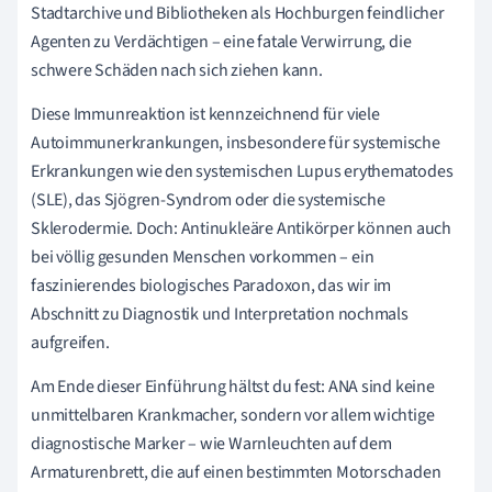
Stadtarchive und Bibliotheken als Hochburgen feindlicher
Agenten zu Verdächtigen – eine fatale Verwirrung, die
schwere Schäden nach sich ziehen kann.
Diese Immunreaktion ist kennzeichnend für viele
Autoimmunerkrankungen, insbesondere für systemische
Erkrankungen wie den systemischen Lupus erythematodes
(SLE), das Sjögren-Syndrom oder die systemische
Sklerodermie. Doch: Antinukleäre Antikörper können auch
bei völlig gesunden Menschen vorkommen – ein
faszinierendes biologisches Paradoxon, das wir im
Abschnitt zu Diagnostik und Interpretation nochmals
aufgreifen.
Am Ende dieser Einführung hältst du fest: ANA sind keine
unmittelbaren Krankmacher, sondern vor allem wichtige
diagnostische Marker – wie Warnleuchten auf dem
Armaturenbrett, die auf einen bestimmten Motorschaden