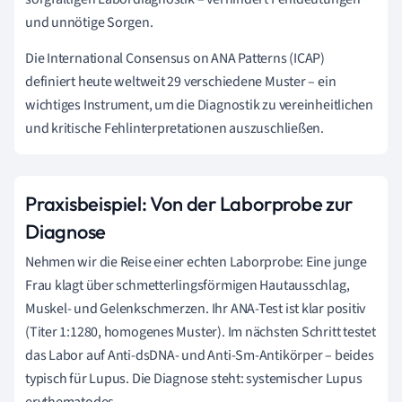
und unnötige Sorgen.
Die International Consensus on ANA Patterns (ICAP)
definiert heute weltweit 29 verschiedene Muster – ein
wichtiges Instrument, um die Diagnostik zu vereinheitlichen
und kritische Fehlinterpretationen auszuschließen.
Praxisbeispiel: Von der Laborprobe zur
Diagnose
Nehmen wir die Reise einer echten Laborprobe: Eine junge
Frau klagt über schmetterlingsförmigen Hautausschlag,
Muskel- und Gelenkschmerzen. Ihr ANA-Test ist klar positiv
(Titer 1:1280, homogenes Muster). Im nächsten Schritt testet
das Labor auf Anti-dsDNA- und Anti-Sm-Antikörper – beides
typisch für Lupus. Die Diagnose steht: systemischer Lupus