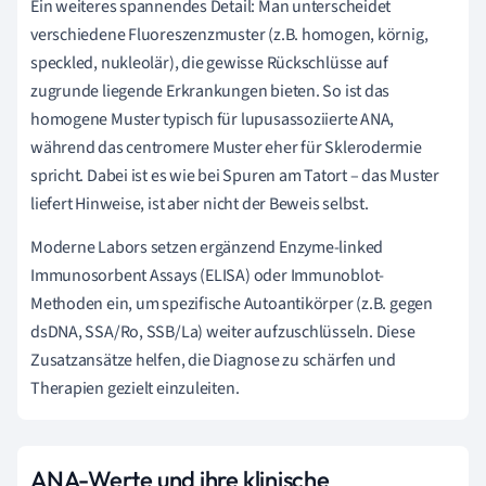
Ein weiteres spannendes Detail: Man unterscheidet
verschiedene Fluoreszenzmuster (z.B. homogen, körnig,
speckled, nukleolär), die gewisse Rückschlüsse auf
zugrunde liegende Erkrankungen bieten. So ist das
homogene Muster typisch für lupusassoziierte ANA,
während das centromere Muster eher für Sklerodermie
spricht. Dabei ist es wie bei Spuren am Tatort – das Muster
liefert Hinweise, ist aber nicht der Beweis selbst.
Moderne Labors setzen ergänzend Enzyme-linked
Immunosorbent Assays (ELISA) oder Immunoblot-
Methoden ein, um spezifische Autoantikörper (z.B. gegen
dsDNA, SSA/Ro, SSB/La) weiter aufzuschlüsseln. Diese
Zusatzansätze helfen, die Diagnose zu schärfen und
Therapien gezielt einzuleiten.
ANA-Werte und ihre klinische