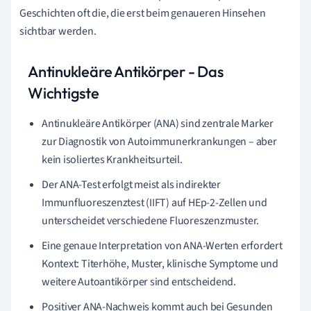
Geschichten oft die, die erst beim genaueren Hinsehen
sichtbar werden.
Antinukleäre Antikörper - Das
Wichtigste
Antinukleäre Antikörper (ANA) sind zentrale Marker
zur Diagnostik von Autoimmunerkrankungen – aber
kein isoliertes Krankheitsurteil.
Der ANA-Test erfolgt meist als indirekter
Immunfluoreszenztest (IIFT) auf HEp-2-Zellen und
unterscheidet verschiedene Fluoreszenzmuster.
Eine genaue Interpretation von ANA-Werten erfordert
Kontext: Titerhöhe, Muster, klinische Symptome und
weitere Autoantikörper sind entscheidend.
Positiver ANA-Nachweis kommt auch bei Gesunden