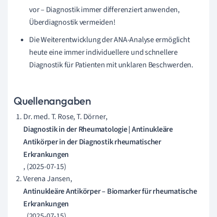
vor – Diagnostik immer differenziert anwenden,
Überdiagnostik vermeiden!
Die Weiterentwicklung der ANA-Analyse ermöglicht
heute eine immer individuellere und schnellere
Diagnostik für Patienten mit unklaren Beschwerden.
Quellenangaben
Dr. med. T. Rose, T. Dörner,
Diagnostik in der Rheumatologie | Antinukleäre
Antikörper in der Diagnostik rheumatischer
Erkrankungen
, (2025-07-15)
Verena Jansen,
Antinukleäre Antikörper – Biomarker für rheumatische
Erkrankungen
, (2025-07-15)