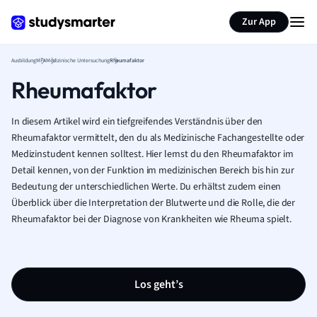
Zur App
Ausbildung
MFA
Medizinische Untersuchung
Rheumafaktor
Rheumafaktor
In diesem Artikel wird ein tiefgreifendes Verständnis über den
Rheumafaktor vermittelt, den du als Medizinische Fachangestellte oder
Medizinstudent kennen solltest. Hier lernst du den Rheumafaktor im
Detail kennen, von der Funktion im medizinischen Bereich bis hin zur
Bedeutung der unterschiedlichen Werte. Du erhältst zudem einen
Überblick über die Interpretation der Blutwerte und die Rolle, die der
Rheumafaktor bei der Diagnose von Krankheiten wie Rheuma spielt.
Los geht’s