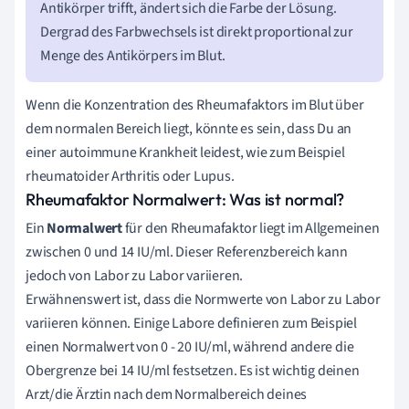
Antikörper trifft, ändert sich die Farbe der Lösung.
Dergrad des Farbwechsels ist direkt proportional zur
Menge des Antikörpers im Blut.
Wenn die Konzentration des Rheumafaktors im Blut über
dem normalen Bereich liegt, könnte es sein, dass Du an
einer autoimmune Krankheit leidest, wie zum Beispiel
rheumatoider Arthritis oder Lupus.
Rheumafaktor Normalwert: Was ist normal?
Ein
Normalwert
für den Rheumafaktor liegt im Allgemeinen
zwischen 0 und 14 IU/ml. Dieser Referenzbereich kann
jedoch von Labor zu Labor variieren.
Erwähnenswert ist, dass die Normwerte von Labor zu Labor
variieren können. Einige Labore definieren zum Beispiel
einen Normalwert von 0 - 20 IU/ml, während andere die
Obergrenze bei 14 IU/ml festsetzen. Es ist wichtig deinen
Arzt/die Ärztin nach dem Normalbereich deines