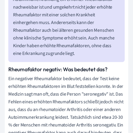
nachweisbar ist und umgekehrt nicht jeder erhöhte
Rheumafaktor mit einer solchen Krankheit
einhergehen muss. Andererseits kann der
Rheumafaktor auch bei älteren gesunden Menschen
ohne klinische Symptome erhöht sein. Auch manche
Kinder haben erhöhte Rheumafaktoren, ohne dass
eine Erkrankung zugrunde liegt.
Rheumafaktor negativ: Was bedeutet das?
Ein negativer Rheumafaktor bedeutet, dass der Test keine
erhöhten Rheumafaktoren im Blut feststellen konnte. In der
Medizin sagt man oft, dass die Person "seronegativ" ist. Das
Fehlen eines erhöhten Rheumafaktors schließt jedoch nicht
aus, dass du an rheumatoider Arthritis oder einer anderen
Autoimmunerkrankung leidest. Tatsächlich sind etwa 20-30
% der Menschen mit rheumatoider Arthritis seronegativ. Ein
negativer Rheumafaktor kann auch darauf hindeuten, dass