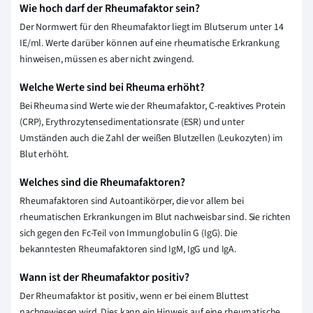
Wie hoch darf der Rheumafaktor sein?
Der Normwert für den Rheumafaktor liegt im Blutserum unter 14
IE/ml. Werte darüber können auf eine rheumatische Erkrankung
hinweisen, müssen es aber nicht zwingend.
Welche Werte sind bei Rheuma erhöht?
Bei Rheuma sind Werte wie der Rheumafaktor, C-reaktives Protein
(CRP), Erythrozytensedimentationsrate (ESR) und unter
Umständen auch die Zahl der weißen Blutzellen (Leukozyten) im
Blut erhöht.
Welches sind die Rheumafaktoren?
Rheumafaktoren sind Autoantikörper, die vor allem bei
rheumatischen Erkrankungen im Blut nachweisbar sind. Sie richten
sich gegen den Fc-Teil von Immunglobulin G (IgG). Die
bekanntesten Rheumafaktoren sind IgM, IgG und IgA.
Wann ist der Rheumafaktor positiv?
Der Rheumafaktor ist positiv, wenn er bei einem Bluttest
nachgewiesen wird. Dies kann ein Hinweis auf eine rheumatische