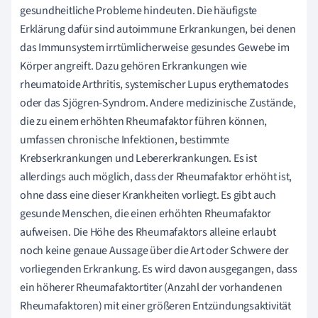
gesundheitliche Probleme hindeuten. Die häufigste
Erklärung dafür sind autoimmune Erkrankungen, bei denen
das Immunsystem irrtümlicherweise gesundes Gewebe im
Körper angreift. Dazu gehören Erkrankungen wie
rheumatoide Arthritis, systemischer Lupus erythematodes
oder das Sjögren-Syndrom. Andere medizinische Zustände,
die zu einem erhöhten Rheumafaktor führen können,
umfassen chronische Infektionen, bestimmte
Krebserkrankungen und Lebererkrankungen. Es ist
allerdings auch möglich, dass der Rheumafaktor erhöht ist,
ohne dass eine dieser Krankheiten vorliegt. Es gibt auch
gesunde Menschen, die einen erhöhten Rheumafaktor
aufweisen. Die Höhe des Rheumafaktors alleine erlaubt
noch keine genaue Aussage über die Art oder Schwere der
vorliegenden Erkrankung. Es wird davon ausgegangen, dass
ein höherer Rheumafaktortiter (Anzahl der vorhandenen
Rheumafaktoren) mit einer größeren Entzündungsaktivität