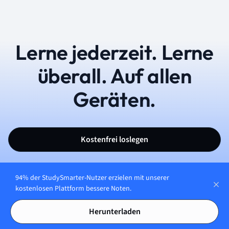
Lerne jederzeit. Lerne
überall. Auf allen
Geräten.
Kostenfrei loslegen
94% der StudySmarter-Nutzer erzielen mit unserer
kostenlosen Plattform bessere Noten.
Herunterladen
Deutsch