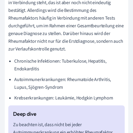
in Verbindung steht, das ist aber noch nicht eindeutig
bestätigt. Allerdings wird die Bestimmung des
Rheumafaktors häufig in Verbindung mit anderen Tests
durchgeführt, um im Rahmen einer Gesamtbeurteilung eine
genaue Diagnose zu stellen. Darüber hinaus wird der
Rheumafaktor nicht nur für die Erstdiagnose, sondern auch
zur Verlaufskontrolle genutzt.
Chronische Infektionen: Tuberkulose, Hepatitis,
Endokarditis
Autoimmunerkrankungen: Rheumatoide Arthritis,
Lupus, Sjögren-Syndrom
Krebserkrankungen: Leukämie, Hodgkin Lymphom
Zu beachten ist, dass nicht bei jeder
Autoimmunerkrankung ein erhöhter Rheumafaktor