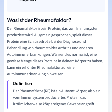
Was ist der Rheumafaktor?
Der Rheumafaktor ist ein Protein, das vom Immunsystem
produziert wird. Allgemein gesprochen, spielt dieses
Protein eine Schlüsselrolle bei der Diagnose und
Behandlung von rheumatoider Arthritis und anderen
Autoimmunerkrankungen. Während es normal ist, eine
gewisse Menge dieses Proteins in deinem Körper zu haben,
kann ein erhöhter Rheumafaktor auf eine
Autoimmunerkrankung hinweisen.
Der Rheumafaktor (RF) ist ein Autoantikörper, also ein
vom Immunsystem produziertes Protein, das
irrtümlicherweise körpereigenes Gewebe angreift.