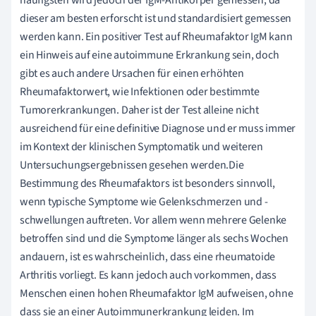
häufigsten wird jedoch der IgM-Antikörper gemessen, da
dieser am besten erforscht ist und standardisiert gemessen
werden kann. Ein positiver Test auf Rheumafaktor IgM kann
ein Hinweis auf eine autoimmune Erkrankung sein, doch
gibt es auch andere Ursachen für einen erhöhten
Rheumafaktorwert, wie Infektionen oder bestimmte
Tumorerkrankungen. Daher ist der Test alleine nicht
ausreichend für eine definitive Diagnose und er muss immer
im Kontext der klinischen Symptomatik und weiteren
Untersuchungsergebnissen gesehen werden.Die
Bestimmung des Rheumafaktors ist besonders sinnvoll,
wenn typische Symptome wie Gelenkschmerzen und -
schwellungen auftreten. Vor allem wenn mehrere Gelenke
betroffen sind und die Symptome länger als sechs Wochen
andauern, ist es wahrscheinlich, dass eine rheumatoide
Arthritis vorliegt. Es kann jedoch auch vorkommen, dass
Menschen einen hohen Rheumafaktor IgM aufweisen, ohne
dass sie an einer Autoimmunerkrankung leiden. Im