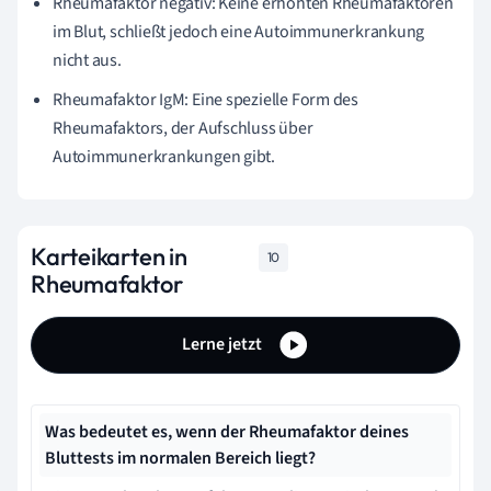
Rheumafaktor negativ: Keine erhöhten Rheumafaktoren
im Blut, schließt jedoch eine Autoimmunerkrankung
nicht aus.
Rheumafaktor IgM: Eine spezielle Form des
Rheumafaktors, der Aufschluss über
Autoimmunerkrankungen gibt.
Karteikarten in
10
Rheumafaktor
Lerne jetzt
Was bedeutet es, wenn der Rheumafaktor deines
Bluttests im normalen Bereich liegt?