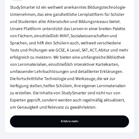
StudySmarter ist ein weltweit anerkanntes Bildungstechnologie-
Unternehmen, das eine ganzheitliche Lernplattform für Schüler
und Studenten aller Altersstufen und Bildungsniveaus bietet.
Unsere Plattform unterstützt das Lernen in einer breiten Palette
von Fächern, einschließlich MINT, Sozialwissenschaften und
Sprachen, und hilft den Schülern auch, weltweit verschiedene
Tests und Prüfungen wie GCSE, A Level, SAT, ACT, Abitur und mehr
erfolgreich zu meistern. Wir bieten eine umfangreiche Bibliothek
von Lernmaterialien, einschließlich interaktiver Karteikarten,
umfassender Lehrbuchlösungen und detaillierter Erklärungen.
Die fortschrittliche Technologie und Werkzeuge, die wir zur
Verfügung stellen, helfen Schülern, ihre eigenen Lernmaterialien
zu erstellen. Die Inhalte von StudySmarter sind nicht nur von
Experten geprüft, sondern werden auch regelmäßig aktualisiert,
um Genauigkeit und Relevanz zu gewährleisten.
Erfahre mehr