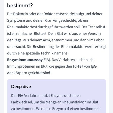
bestimmt?
Die Doktorin oder der Doktor entscheidet aufgrund deiner
Symptome und deiner Krankengeschichte, ob ein
Rheumafaktortest durchgeführt werden soll. Der Test selbst
ist ein einfacher Bluttest. Dein Blut wird aus einer Vene, in
der Regel aus deinem Arm, entnommen und dann im Labor
untersucht. Die Bestimmung des Rheumafaktorwerts erfolgt
durch eine spezielle Technik namens
Enzymimmunoassay
(EIA). Das Verfahren sucht nach
Immunproteinen im Blut, die gegen den Fc-Teil von IgG-
Antikörpern gerichtet sind.
Das EIA-Verfahren nutzt Enzyme und einen
Farbwechsel, um die Menge an Rheumafaktor im Blut
zu bestimmen. Wenn ein Enzym auf einen bestimmten