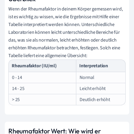
Wenn der Rheumafaktor in deinem Körper gemessen wird,
ist es wichtig zu wissen, wie die Ergebnisse mit Hilfe einer
Tabelle interpretiert werden können. Unterschiedliche
Laboratorien können leicht unterschiedliche Bereiche für
das, was sie als normalen, leicht erhöhten oder deutlich
erhöhten Rheumafaktor betrachten, festlegen. Solch eine
Tabelle liefert eine allgemeine Übersicht:
Rheumafaktor (IU/ml)
Interpretation
0 - 14
Normal
14 - 25
Leicht erhöht
> 25
Deutlich erhöht
Rheumafaktor Wert: Wie wird er