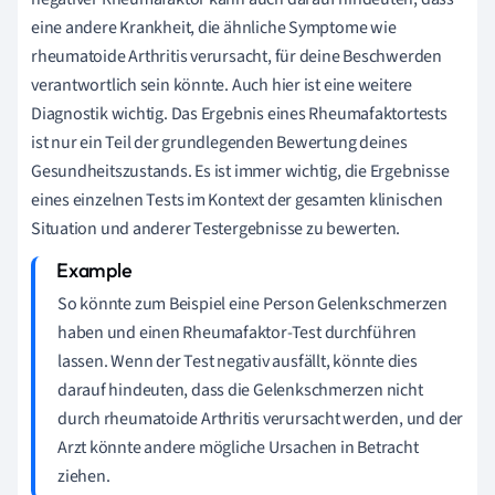
eine andere Krankheit, die ähnliche Symptome wie
rheumatoide Arthritis verursacht, für deine Beschwerden
verantwortlich sein könnte. Auch hier ist eine weitere
Diagnostik wichtig. Das Ergebnis eines Rheumafaktortests
ist nur ein Teil der grundlegenden Bewertung deines
Gesundheitszustands. Es ist immer wichtig, die Ergebnisse
eines einzelnen Tests im Kontext der gesamten klinischen
Situation und anderer Testergebnisse zu bewerten.
So könnte zum Beispiel eine Person Gelenkschmerzen
haben und einen Rheumafaktor-Test durchführen
lassen. Wenn der Test negativ ausfällt, könnte dies
darauf hindeuten, dass die Gelenkschmerzen nicht
durch rheumatoide Arthritis verursacht werden, und der
Arzt könnte andere mögliche Ursachen in Betracht
ziehen.