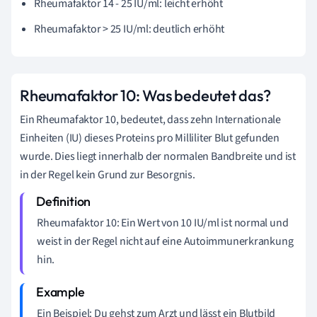
Rheumafaktor 14 - 25 IU/ml: leicht erhöht
Rheumafaktor > 25 IU/ml: deutlich erhöht
Rheumafaktor 10: Was bedeutet das?
Ein Rheumafaktor 10, bedeutet, dass zehn Internationale
Einheiten (IU) dieses Proteins pro Milliliter Blut gefunden
wurde. Dies liegt innerhalb der normalen Bandbreite und ist
in der Regel kein Grund zur Besorgnis.
Rheumafaktor 10: Ein Wert von 10 IU/ml ist normal und
weist in der Regel nicht auf eine Autoimmunerkrankung
hin.
Ein Beispiel: Du gehst zum Arzt und lässt ein Blutbild