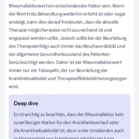
Rheumafaktorwert ein entscheidender Faktor sein. Wenn
der Wert trotz Behandlung weiterhin erhöht ist oder sogar
ansteigt, kann dies darauf hindeuten, dass die aktuelle
Therapie möglicherweise nicht ausreichend ist und
angepasst werden sollte. Jedoch sollte bei der Beurteilung
des Therapieerfolgs auch immer das Beschwerdebild und
der allgemeine Gesundheitszustand des Patienten
berücksichtigt werden. Daher ist der Rheumafaktorwert
immer nur ein Teilaspekt, der zur Beurteilung der
Krankheitsaktivität und Therapieeffektivität herangezogen
wird.
Es ist wichtig zu beachten, dass der Rheumafaktor kein
zuverlässiger Marker für den Krankheitsverlauf oder
die Krankheitsaktivität ist, da er unter Umständen auch
in Abwesenheit von Symptomen erhöht sein kann.