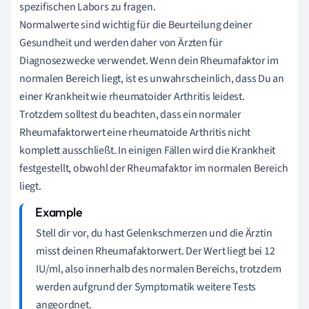
spezifischen Labors zu fragen.
Normalwerte sind wichtig für die Beurteilung deiner
Gesundheit und werden daher von Ärzten für
Diagnosezwecke verwendet. Wenn dein Rheumafaktor im
normalen Bereich liegt, ist es unwahrscheinlich, dass Du an
einer Krankheit wie rheumatoider Arthritis leidest.
Trotzdem solltest du beachten, dass ein normaler
Rheumafaktorwert eine rheumatoide Arthritis nicht
komplett ausschließt. In einigen Fällen wird die Krankheit
festgestellt, obwohl der Rheumafaktor im normalen Bereich
liegt.
Stell dir vor, du hast Gelenkschmerzen und die Ärztin
misst deinen Rheumafaktorwert. Der Wert liegt bei 12
IU/ml, also innerhalb des normalen Bereichs, trotzdem
werden aufgrund der Symptomatik weitere Tests
angeordnet.