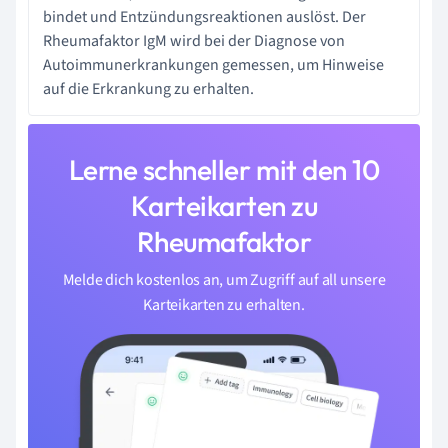
bindet und Entzündungsreaktionen auslöst. Der
Rheumafaktor IgM wird bei der Diagnose von
Autoimmunerkrankungen gemessen, um Hinweise
auf die Erkrankung zu erhalten.
Lerne schneller mit den 10
Karteikarten zu
Rheumafaktor
Melde dich kostenlos an, um Zugriff auf all unsere
Karteikarten zu erhalten.