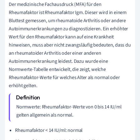
Der medizinische Fachausdruck (MFA) für den
Rheumafaktor ist Rheumafaktor Igm. Dieser wird in einem
Bluttest gemessen, um rheumatoide Arthritis oder andere
Autoimmunerkrankungen zu diagnostizieren. Ein erhöhter
Wert für den Rheumafaktor kann auf eine Krankheit
hinweisen, muss aber nicht zwangsläufig bedeuten, dass du
an rheumatoider Arthritis oder einer anderen
Autoimmunerkrankung leidest. Dazu wurde eine
Normwerte-Tabelle entwickelt, die zeigt, welche
Rheumafaktor-Werte für welches Alter als normal oder
erhöht gelten.
Normwerte: Rheumafaktor-Werte von 0 bis 14 IU/ml
gelten allgemein als normal.
Rheumafaktor < 14 IU/ml: normal