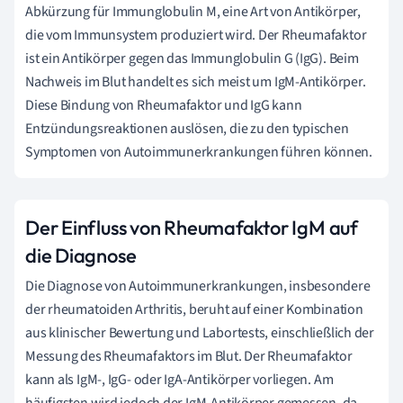
Abkürzung für Immunglobulin M, eine Art von Antikörper,
die vom Immunsystem produziert wird. Der Rheumafaktor
ist ein Antikörper gegen das Immunglobulin G (IgG). Beim
Nachweis im Blut handelt es sich meist um IgM-Antikörper.
Diese Bindung von Rheumafaktor und IgG kann
Entzündungsreaktionen auslösen, die zu den typischen
Symptomen von Autoimmunerkrankungen führen können.
Der Einfluss von Rheumafaktor IgM auf
die Diagnose
Die Diagnose von Autoimmunerkrankungen, insbesondere
der rheumatoiden Arthritis, beruht auf einer Kombination
aus klinischer Bewertung und Labortests, einschließlich der
Messung des Rheumafaktors im Blut. Der Rheumafaktor
kann als IgM-, IgG- oder IgA-Antikörper vorliegen. Am