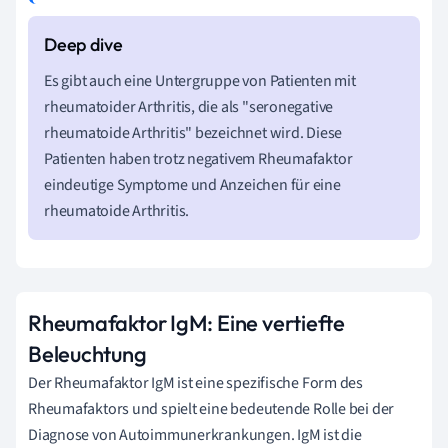
Es gibt auch eine Untergruppe von Patienten mit
rheumatoider Arthritis, die als "seronegative
rheumatoide Arthritis" bezeichnet wird. Diese
Patienten haben trotz negativem Rheumafaktor
eindeutige Symptome und Anzeichen für eine
rheumatoide Arthritis.
Rheumafaktor IgM: Eine vertiefte
Beleuchtung
Der Rheumafaktor IgM ist eine spezifische Form des
Rheumafaktors und spielt eine bedeutende Rolle bei der
Diagnose von Autoimmunerkrankungen. IgM ist die