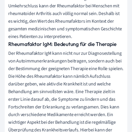
Umkehrschluss kann der Rheumafaktor bei Menschen mit
rheumatoider Arthritis auch völlig normal sein. Deshalb ist
es wichtig, den Wert des Rheumafaktors im Kontext der
gesamten medizinischen und symptomatischen Geschichte
eines Patienten zu interpretieren.
Rheumafaktor IgM: Bedeutung für die Therapie
Der Rheumafaktor IgM kann nicht nur zur Diagnosestellung
von Autoimmunerkrankungen beitragen, sondern auch bei
der Bestimmung der geeigneten Therapie eine Rolle spielen.
Die Höhe des Rheumafaktor kann nämlich Aufschluss
darüber geben, wie aktiv die Krankheit ist und welche
Behandlung am sinnvollsten wäre. Eine Therapie zielt in
erster Linie darauf ab, die Symptome zu lindern und das
Fortschreiten der Erkrankung zu verlangsamen. Dies kann
durch verschiedene Medikamente erreicht werden. Ein
wichtiger Aspekt bei der Behandlung ist die regelmäßige
Überprüfung des Krankheitsverlaufs. Hierbei kann der