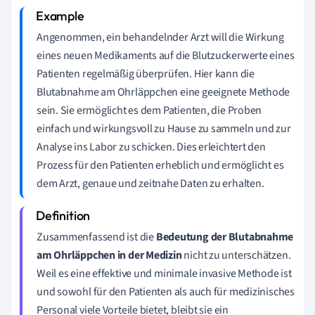
Angenommen, ein behandelnder Arzt will die Wirkung
eines neuen Medikaments auf die Blutzuckerwerte eines
Patienten regelmäßig überprüfen. Hier kann die
Blutabnahme am Ohrläppchen eine geeignete Methode
sein. Sie ermöglicht es dem Patienten, die Proben
einfach und wirkungsvoll zu Hause zu sammeln und zur
Analyse ins Labor zu schicken. Dies erleichtert den
Prozess für den Patienten erheblich und ermöglicht es
dem Arzt, genaue und zeitnahe Daten zu erhalten.
Zusammenfassend ist die
Bedeutung der Blutabnahme
am Ohrläppchen in der Medizin
nicht zu unterschätzen.
Weil es eine effektive und minimale invasive Methode ist
und sowohl für den Patienten als auch für medizinisches
Personal viele Vorteile bietet, bleibt sie ein