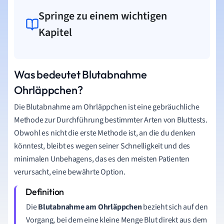
Springe zu einem wichtigen
Kapitel
Was bedeutet Blutabnahme
Ohrläppchen?
Die Blutabnahme am Ohrläppchen ist eine gebräuchliche
Methode zur Durchführung bestimmter Arten von Bluttests.
Obwohl es nicht die erste Methode ist, an die du denken
könntest, bleibt es wegen seiner Schnelligkeit und des
minimalen Unbehagens, das es den meisten Patienten
verursacht, eine bewährte Option.
Die
Blutabnahme am Ohrläppchen
bezieht sich auf den
Vorgang, bei dem eine kleine Menge Blut direkt aus dem