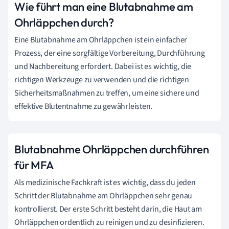
Wie führt man eine Blutabnahme am
Ohrläppchen durch?
Eine Blutabnahme am Ohrläppchen ist ein einfacher
Prozess, der eine sorgfältige Vorbereitung, Durchführung
und Nachbereitung erfordert. Dabei ist es wichtig, die
richtigen Werkzeuge zu verwenden und die richtigen
Sicherheitsmaßnahmen zu treffen, um eine sichere und
effektive Blutentnahme zu gewährleisten.
Blutabnahme Ohrläppchen durchführen
für MFA
Als medizinische Fachkraft ist es wichtig, dass du jeden
Schritt der Blutabnahme am Ohrläppchen sehr genau
kontrollierst. Der erste Schritt besteht darin, die Haut am
Ohrläppchen ordentlich zu reinigen und zu desinfizieren.