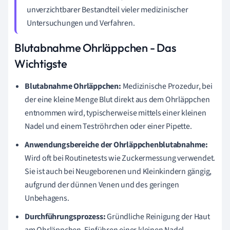
unverzichtbarer Bestandteil vieler medizinischer
Untersuchungen und Verfahren.
Blutabnahme Ohrläppchen - Das
Wichtigste
Blutabnahme Ohrläppchen:
Medizinische Prozedur, bei
der eine kleine Menge Blut direkt aus dem Ohrläppchen
entnommen wird, typischerweise mittels einer kleinen
Nadel und einem Teströhrchen oder einer Pipette.
Anwendungsbereiche der Ohrläppchenblutabnahme:
Wird oft bei Routinetests wie Zuckermessung verwendet.
Sie ist auch bei Neugeborenen und Kleinkindern gängig,
aufgrund der dünnen Venen und des geringen
Unbehagens.
Durchführungsprozess:
Gründliche Reinigung der Haut