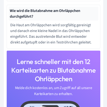
Wie wird die Blutabnahme am Ohrläppchen
durchgeführt?
Die Haut am Ohrläppchen wird sorgfältig gereinigt
und danach eine kleine Nadel in das Ohrläppchen
eingeführt. Das austretende Blut wird entweder
direkt aufgetupft oder in ein Teströhrchen geleitet.
Lerne schneller mit den 12
Karteikarten zu Blutabnahme
Ohrläppchen
Melde dich kostenlos an, um Zugriff auf all unsere
Karteikarten zu erhalten.