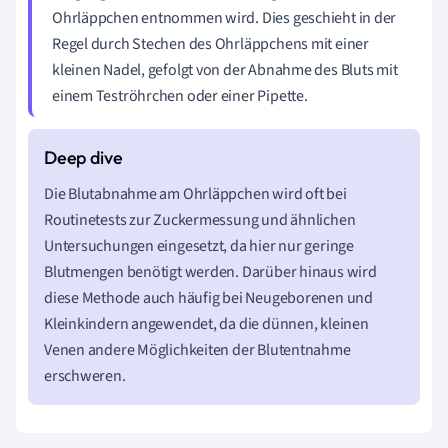
Ohrläppchen entnommen wird. Dies geschieht in der
Regel durch Stechen des Ohrläppchens mit einer
kleinen Nadel, gefolgt von der Abnahme des Bluts mit
einem Teströhrchen oder einer Pipette.
Die Blutabnahme am Ohrläppchen wird oft bei
Routinetests zur Zuckermessung und ähnlichen
Untersuchungen eingesetzt, da hier nur geringe
Blutmengen benötigt werden. Darüber hinaus wird
diese Methode auch häufig bei Neugeborenen und
Kleinkindern angewendet, da die dünnen, kleinen
Venen andere Möglichkeiten der Blutentnahme
erschweren.