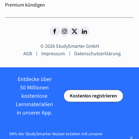
Premium kündigen
© 2026 StudySmarter GmbH
AGB
Impressum
Datenschutzerklärung
Entdecke über
50 Millionen
kostenlose
Kostenlos registrieren
Lernmaterialien
in unserer App.
94% der StudySmarter-Nutzer erzielen mit unserer