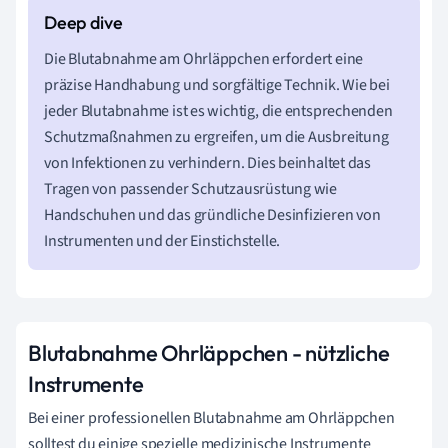
Die Blutabnahme am Ohrläppchen erfordert eine
präzise Handhabung und sorgfältige Technik. Wie bei
jeder Blutabnahme ist es wichtig, die entsprechenden
Schutzmaßnahmen zu ergreifen, um die Ausbreitung
von Infektionen zu verhindern. Dies beinhaltet das
Tragen von passender Schutzausrüstung wie
Handschuhen und das gründliche Desinfizieren von
Instrumenten und der Einstichstelle.
Blutabnahme Ohrläppchen - nützliche
Instrumente
Bei einer professionellen Blutabnahme am Ohrläppchen
solltest du einige spezielle medizinische Instrumente