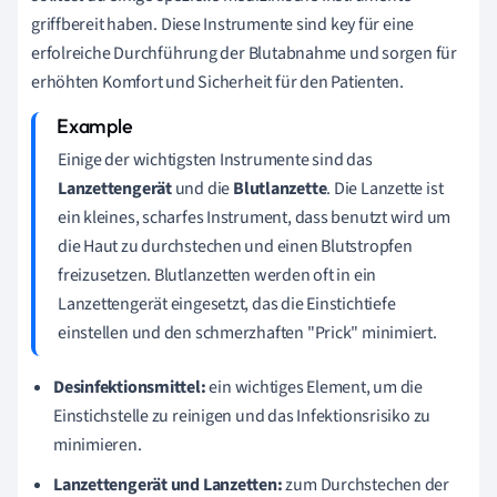
griffbereit haben. Diese Instrumente sind key für eine
erfolreiche Durchführung der Blutabnahme und sorgen für
erhöhten Komfort und Sicherheit für den Patienten.
Einige der wichtigsten Instrumente sind das
Lanzettengerät
und die
Blutlanzette
. Die Lanzette ist
ein kleines, scharfes Instrument, dass benutzt wird um
die Haut zu durchstechen und einen Blutstropfen
freizusetzen. Blutlanzetten werden oft in ein
Lanzettengerät eingesetzt, das die Einstichtiefe
einstellen und den schmerzhaften "Prick" minimiert.
Desinfektionsmittel:
ein wichtiges Element, um die
Einstichstelle zu reinigen und das Infektionsrisiko zu
minimieren.
Lanzettengerät und Lanzetten:
zum Durchstechen der