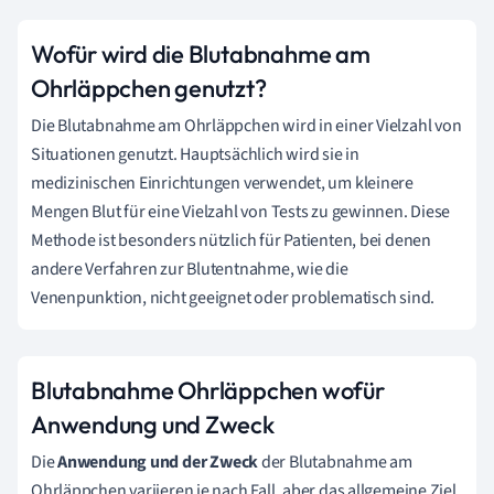
Wofür wird die Blutabnahme am
Ohrläppchen genutzt?
Die Blutabnahme am Ohrläppchen wird in einer Vielzahl von
Situationen genutzt. Hauptsächlich wird sie in
medizinischen Einrichtungen verwendet, um kleinere
Mengen Blut für eine Vielzahl von Tests zu gewinnen. Diese
Methode ist besonders nützlich für Patienten, bei denen
andere Verfahren zur Blutentnahme, wie die
Venenpunktion, nicht geeignet oder problematisch sind.
Blutabnahme Ohrläppchen wofür
Anwendung und Zweck
Die
Anwendung und der Zweck
der Blutabnahme am
Ohrläppchen variieren je nach Fall, aber das allgemeine Ziel