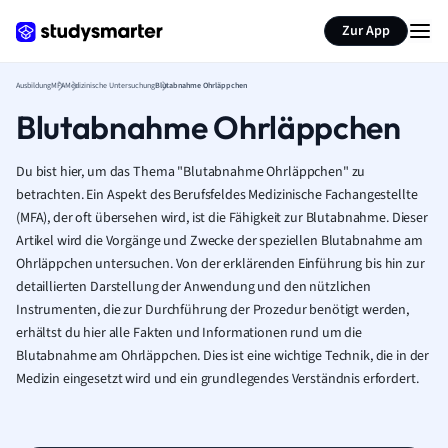
Zur App
Ausbildung
MFA
Medizinische Untersuchung
Blutabnahme Ohrläppchen
Blutabnahme Ohrläppchen
Du bist hier, um das Thema "Blutabnahme Ohrläppchen" zu
betrachten. Ein Aspekt des Berufsfeldes Medizinische Fachangestellte
(MFA), der oft übersehen wird, ist die Fähigkeit zur Blutabnahme. Dieser
Artikel wird die Vorgänge und Zwecke der speziellen Blutabnahme am
Ohrläppchen untersuchen. Von der erklärenden Einführung bis hin zur
detaillierten Darstellung der Anwendung und den nützlichen
Instrumenten, die zur Durchführung der Prozedur benötigt werden,
erhältst du hier alle Fakten und Informationen rund um die
Blutabnahme am Ohrläppchen. Dies ist eine wichtige Technik, die in der
Medizin eingesetzt wird und ein grundlegendes Verständnis erfordert.