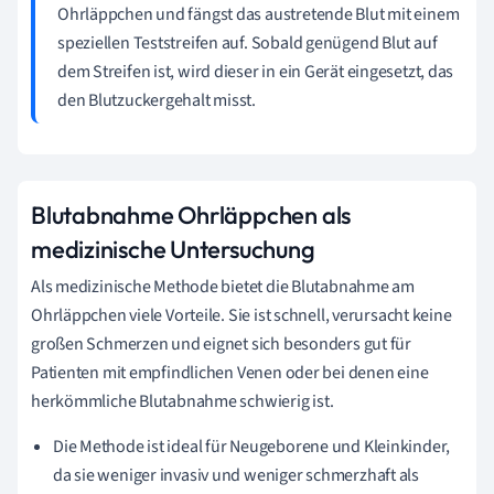
Ohrläppchen und fängst das austretende Blut mit einem
speziellen Teststreifen auf. Sobald genügend Blut auf
dem Streifen ist, wird dieser in ein Gerät eingesetzt, das
den Blutzuckergehalt misst.
Blutabnahme Ohrläppchen als
medizinische Untersuchung
Als medizinische Methode bietet die Blutabnahme am
Ohrläppchen viele Vorteile. Sie ist schnell, verursacht keine
großen Schmerzen und eignet sich besonders gut für
Patienten mit empfindlichen Venen oder bei denen eine
herkömmliche Blutabnahme schwierig ist.
Die Methode ist ideal für Neugeborene und Kleinkinder,
da sie weniger invasiv und weniger schmerzhaft als