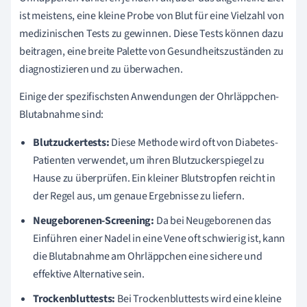
ist meistens, eine kleine Probe von Blut für eine Vielzahl von
medizinischen Tests zu gewinnen. Diese Tests können dazu
beitragen, eine breite Palette von Gesundheitszuständen zu
diagnostizieren und zu überwachen.
Einige der spezifischsten Anwendungen der Ohrläppchen-
Blutabnahme sind:
Blutzuckertests:
Diese Methode wird oft von Diabetes-
Patienten verwendet, um ihren Blutzuckerspiegel zu
Hause zu überprüfen. Ein kleiner Blutstropfen reicht in
der Regel aus, um genaue Ergebnisse zu liefern.
Neugeborenen-Screening:
Da bei Neugeborenen das
Einführen einer Nadel in eine Vene oft schwierig ist, kann
die Blutabnahme am Ohrläppchen eine sichere und
effektive Alternative sein.
Trockenbluttests:
Bei Trockenbluttests wird eine kleine