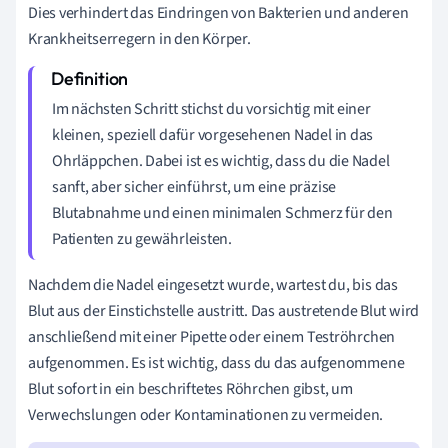
Dies verhindert das Eindringen von Bakterien und anderen
Krankheitserregern in den Körper.
Im nächsten Schritt stichst du vorsichtig mit einer
kleinen, speziell dafür vorgesehenen Nadel in das
Ohrläppchen. Dabei ist es wichtig, dass du die Nadel
sanft, aber sicher einführst, um eine präzise
Blutabnahme und einen minimalen Schmerz für den
Patienten zu gewährleisten.
Nachdem die Nadel eingesetzt wurde, wartest du, bis das
Blut aus der Einstichstelle austritt. Das austretende Blut wird
anschließend mit einer Pipette oder einem Teströhrchen
aufgenommen. Es ist wichtig, dass du das aufgenommene
Blut sofort in ein beschriftetes Röhrchen gibst, um
Verwechslungen oder Kontaminationen zu vermeiden.