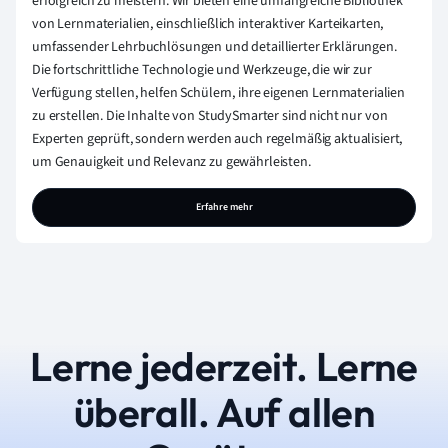
erfolgreich zu meistern. Wir bieten eine umfangreiche Bibliothek
von Lernmaterialien, einschließlich interaktiver Karteikarten,
umfassender Lehrbuchlösungen und detaillierter Erklärungen.
Die fortschrittliche Technologie und Werkzeuge, die wir zur
Verfügung stellen, helfen Schülern, ihre eigenen Lernmaterialien
zu erstellen. Die Inhalte von StudySmarter sind nicht nur von
Experten geprüft, sondern werden auch regelmäßig aktualisiert,
um Genauigkeit und Relevanz zu gewährleisten.
Erfahre mehr
Lerne jederzeit. Lerne
überall. Auf allen