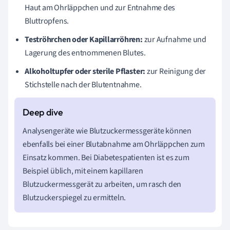
Haut am Ohrläppchen und zur Entnahme des
Bluttropfens.
Teströhrchen oder Kapillarröhren:
zur Aufnahme und
Lagerung des entnommenen Blutes.
Alkoholtupfer oder sterile Pflaster:
zur Reinigung der
Stichstelle nach der Blutentnahme.
Analysengeräte wie Blutzuckermessgeräte können
ebenfalls bei einer Blutabnahme am Ohrläppchen zum
Einsatz kommen. Bei Diabetespatienten ist es zum
Beispiel üblich, mit einem kapillaren
Blutzuckermessgerät zu arbeiten, um rasch den
Blutzuckerspiegel zu ermitteln.