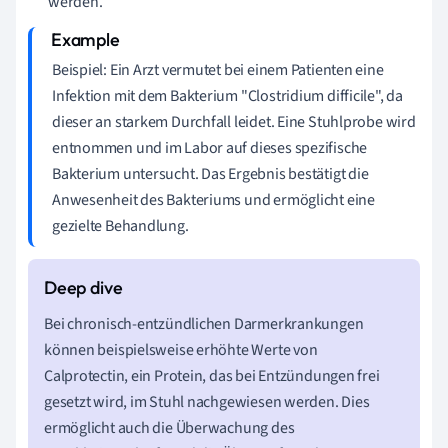
werden.
Beispiel: Ein Arzt vermutet bei einem Patienten eine
Infektion mit dem Bakterium "Clostridium difficile", da
dieser an starkem Durchfall leidet. Eine Stuhlprobe wird
entnommen und im Labor auf dieses spezifische
Bakterium untersucht. Das Ergebnis bestätigt die
Anwesenheit des Bakteriums und ermöglicht eine
gezielte Behandlung.
Bei chronisch-entzündlichen Darmerkrankungen
können beispielsweise erhöhte Werte von
Calprotectin, ein Protein, das bei Entzündungen frei
gesetzt wird, im Stuhl nachgewiesen werden. Dies
ermöglicht auch die Überwachung des