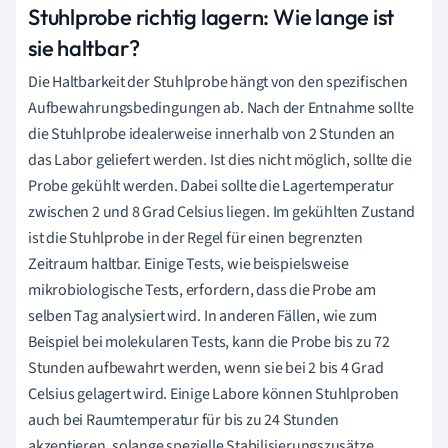
Stuhlprobe richtig lagern: Wie lange ist
sie haltbar?
Die Haltbarkeit der Stuhlprobe hängt von den spezifischen
Aufbewahrungsbedingungen ab. Nach der Entnahme sollte
die Stuhlprobe idealerweise innerhalb von 2 Stunden an
das Labor geliefert werden. Ist dies nicht möglich, sollte die
Probe gekühlt werden. Dabei sollte die Lagertemperatur
zwischen 2 und 8 Grad Celsius liegen. Im gekühlten Zustand
ist die Stuhlprobe in der Regel für einen begrenzten
Zeitraum haltbar. Einige Tests, wie beispielsweise
mikrobiologische Tests, erfordern, dass die Probe am
selben Tag analysiert wird. In anderen Fällen, wie zum
Beispiel bei molekularen Tests, kann die Probe bis zu 72
Stunden aufbewahrt werden, wenn sie bei 2 bis 4 Grad
Celsius gelagert wird. Einige Labore können Stuhlproben
auch bei Raumtemperatur für bis zu 24 Stunden
akzeptieren, solange spezielle Stabilisierungszusätze