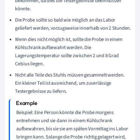
bekommen, da dies die Testergebnisse beeinflussen
könnte.
Die Probe sollte so bald wie möglich an das Labor
geliefert werden, vorzugsweise innerhalb von 2 Stunden.
Wenn dies nicht möglich ist, sollte die Probe in einem
Kühlschrank aufbewahrt werden. Die
Lagerungstemperatur sollte zwischen 2 und 8 Grad
Celsius liegen.
Nicht alle Teile des Stuhls müssen gesammelt werden.
Ein kleiner Teil ist ausreichend, um zuverlässige
Testergebnisse zu liefern.
Beispiel: Eine Person könnte die Probe morgens
entnehmen und sie dann in einem Kühlschrank
aufbewahren, bis sie sie am späten Vormittag ins Labor
bringen kann. Solange die Probe richtig gelagert wird,