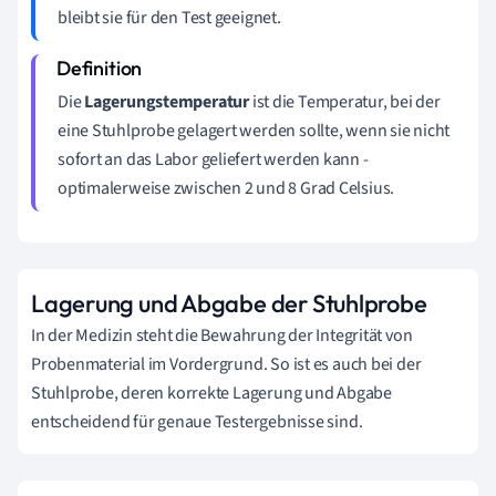
bleibt sie für den Test geeignet.
Die
Lagerungstemperatur
ist die Temperatur, bei der
eine Stuhlprobe gelagert werden sollte, wenn sie nicht
sofort an das Labor geliefert werden kann -
optimalerweise zwischen 2 und 8 Grad Celsius.
Lagerung und Abgabe der Stuhlprobe
In der Medizin steht die Bewahrung der Integrität von
Probenmaterial im Vordergrund. So ist es auch bei der
Stuhlprobe, deren korrekte Lagerung und Abgabe
entscheidend für genaue Testergebnisse sind.