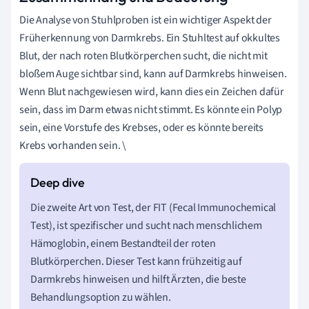
Die Analyse von Stuhlproben ist ein wichtiger Aspekt der
Früherkennung von Darmkrebs. Ein Stuhltest auf okkultes
Blut, der nach roten Blutkörperchen sucht, die nicht mit
bloßem Auge sichtbar sind, kann auf Darmkrebs hinweisen.
Wenn Blut nachgewiesen wird, kann dies ein Zeichen dafür
sein, dass im Darm etwas nicht stimmt. Es könnte ein Polyp
sein, eine Vorstufe des Krebses, oder es könnte bereits
Krebs vorhanden sein. \
Die zweite Art von Test, der FIT (Fecal Immunochemical
Test), ist spezifischer und sucht nach menschlichem
Hämoglobin, einem Bestandteil der roten
Blutkörperchen. Dieser Test kann frühzeitig auf
Darmkrebs hinweisen und hilft Ärzten, die beste
Behandlungsoption zu wählen.