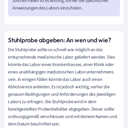
solchen Fällen ist es wichtig, vorher die spezifischen
Anweisungen des Labors einzuholen.
Stuhlprobe abgeben: An wen und wie?
Die Stuhlprobe sollte so schnell wie möglich an das
entsprechende medizinische Labor geliefert werden. Dies
könnte das Labor eines Krankenhauses, einer Klinik oder
eines unabhängigen medizinischen Laborunternehmens
sein. In einigen Fällen könnte das Labor auch einen
Abholservice anbieten. Es ist jedoch wichtig, vorher die
genauen Bedingungen und Anforderungen des jeweiligen
Labors zu erfragen. Die Stuhlprobe wird in dem
bereitgestellten Probenbehälter abgegeben. Dieser sollte
ordnungsgemäß verschlossen und mit deinem Namen und
dem Datum beschriftet sein.