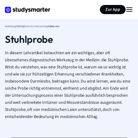
Zur App
Ausbildung
MFA
Medizinische Untersuchung
Stuhlprobe
Stuhlprobe
In diesem Lehrartikel beleuchten wir ein wichtiges, aber oft
übersehenes diagnostisches Werkzeug in der Medizin: die Stuhlprobe.
Wirst du verstehen, was eine Stuhlprobe ist, warum sie so wichtig ist
und wie sie zur frühzeitigen Erkennung verschiedener Krankheiten,
insbesondere Darmkrebs, beitragen kann. Du wirst lernen, wie du eine
solche Probe richtig entnimmst, einfrierst und abgibst. Am Ende wird
der Untersuchungsprozess einer Stuhlprobe ausführlich besprochen
und weit verbreitete Irrtümer und Missverständnisse ausgeräumt.
Stuhlprobe, oft von medizinischen Laien unterschätzt, doch von
entscheidender Bedeutung im medizinischen Alltag.