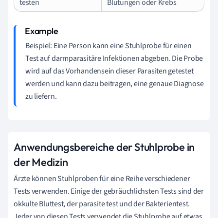
testen
Blutungen oder Krebs
Beispiel: Eine Person kann eine Stuhlprobe für einen
Test auf darmparasitäre Infektionen abgeben. Die Probe
wird auf das Vorhandensein dieser Parasiten getestet
werden und kann dazu beitragen, eine genaue Diagnose
zu liefern.
Anwendungsbereiche der Stuhlprobe in
der Medizin
Ärzte können Stuhlproben für eine Reihe verschiedener
Tests verwenden. Einige der gebräuchlichsten Tests sind der
okkulte Bluttest, der parasite test und der Bakterientest.
Jeder von diesen Tests verwendet die Stuhlprobe auf etwas