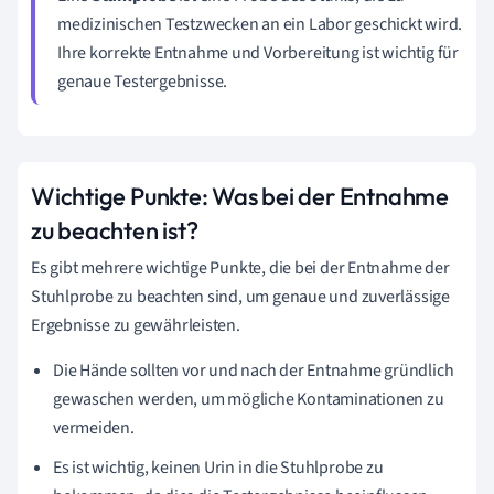
medizinischen Testzwecken an ein Labor geschickt wird.
Ihre korrekte Entnahme und Vorbereitung ist wichtig für
genaue Testergebnisse.
Wichtige Punkte: Was bei der Entnahme
zu beachten ist?
Es gibt mehrere wichtige Punkte, die bei der Entnahme der
Stuhlprobe zu beachten sind, um genaue und zuverlässige
Ergebnisse zu gewährleisten.
Die Hände sollten vor und nach der Entnahme gründlich
gewaschen werden, um mögliche Kontaminationen zu
vermeiden.
Es ist wichtig, keinen Urin in die Stuhlprobe zu