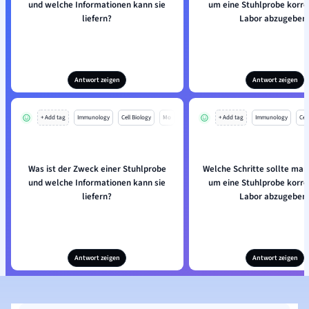
und welche Informationen kann sie
um eine Stuhlprobe korre
liefern?
Labor abzugeben
Antwort zeigen
Antwort zeigen
+ Add tag
Immunology
Cell Biology
Mo
+ Add tag
Immunology
Cell
Was ist der Zweck einer Stuhlprobe
Welche Schritte sollte man
und welche Informationen kann sie
um eine Stuhlprobe korre
liefern?
Labor abzugeben
Antwort zeigen
Antwort zeigen