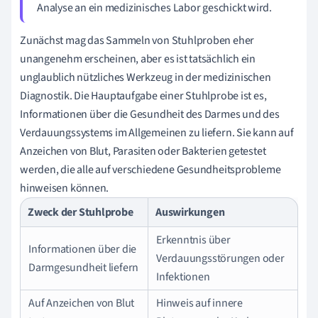
Analyse an ein medizinisches Labor geschickt wird.
Zunächst mag das Sammeln von Stuhlproben eher
unangenehm erscheinen, aber es ist tatsächlich ein
unglaublich nützliches Werkzeug in der medizinischen
Diagnostik. Die Hauptaufgabe einer Stuhlprobe ist es,
Informationen über die Gesundheit des Darmes und des
Verdauungssystems im Allgemeinen zu liefern. Sie kann auf
Anzeichen von Blut, Parasiten oder Bakterien getestet
werden, die alle auf verschiedene Gesundheitsprobleme
hinweisen können.
Zweck der Stuhlprobe
Auswirkungen
Erkenntnis über
Informationen über die
Verdauungsstörungen oder
Darmgesundheit liefern
Infektionen
Auf Anzeichen von Blut
Hinweis auf innere