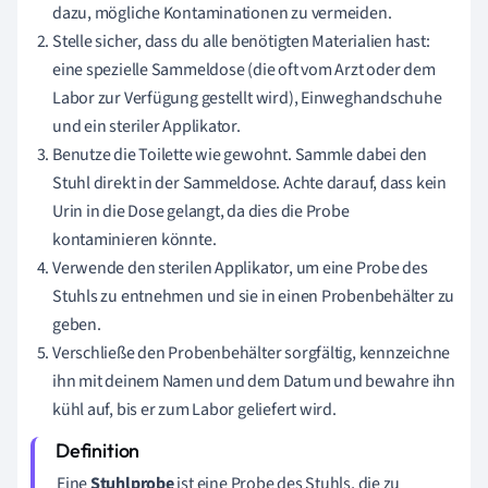
dazu, mögliche Kontaminationen zu vermeiden.
Stelle sicher, dass du alle benötigten Materialien hast:
eine spezielle Sammeldose (die oft vom Arzt oder dem
Labor zur Verfügung gestellt wird), Einweghandschuhe
und ein steriler Applikator.
Benutze die Toilette wie gewohnt. Sammle dabei den
Stuhl direkt in der Sammeldose. Achte darauf, dass kein
Urin in die Dose gelangt, da dies die Probe
kontaminieren könnte.
Verwende den sterilen Applikator, um eine Probe des
Stuhls zu entnehmen und sie in einen Probenbehälter zu
geben.
Verschließe den Probenbehälter sorgfältig, kennzeichne
ihn mit deinem Namen und dem Datum und bewahre ihn
kühl auf, bis er zum Labor geliefert wird.
Eine
Stuhlprobe
ist eine Probe des Stuhls, die zu