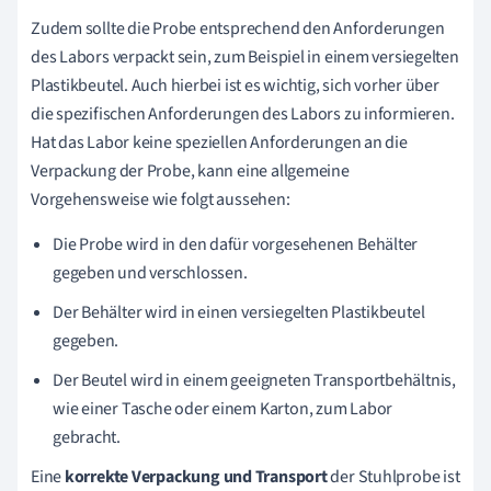
Zudem sollte die Probe entsprechend den Anforderungen
des Labors verpackt sein, zum Beispiel in einem versiegelten
Plastikbeutel. Auch hierbei ist es wichtig, sich vorher über
die spezifischen Anforderungen des Labors zu informieren.
Hat das Labor keine speziellen Anforderungen an die
Verpackung der Probe, kann eine allgemeine
Vorgehensweise wie folgt aussehen:
Die Probe wird in den dafür vorgesehenen Behälter
gegeben und verschlossen.
Der Behälter wird in einen versiegelten Plastikbeutel
gegeben.
Der Beutel wird in einem geeigneten Transportbehältnis,
wie einer Tasche oder einem Karton, zum Labor
gebracht.
Eine
korrekte Verpackung und Transport
der Stuhlprobe ist