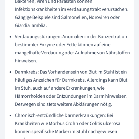
Bakterien, Viren und Parasiten können
Infektionskrankheiten im Verdauungstrakt verursachen.
Gängige Beispiele sind Salmonellen, Noroviren oder
Giardia lamblia.
Verdauungsstörungen: Anomalien in der Konzentration
bestimmter Enzyme oder Fette können auf eine
mangelhafte Verdauung oder Aufnahme von Nährstoffen
hinweisen.
Darmkrebs: Das Vorhandensein von Blut im Stuhl ist ein
häufiges Anzeichen für Darmkrebs. Allerdings kann Blut
im Stuhl auch auf andere Erkrankungen, wie
Hämorrhoiden oder Entzündungen im Darm hinweisen.
Deswegen sind stets weitere Abklärungen nötig.
Chronisch-entzündliche Darmerkrankungen: Bei
Krankheiten wie Morbus Crohn oder Colitis ulcerosa
können spezifische Marker im Stuhl nachgewiesen