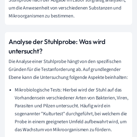
Stuhlprobe nach der Abgabe im Labor sorgfältig analysiert,
um die Anwesenheit von verschiedenen Substanzen und
Mikroorganismen zu bestimmen.
Analyse der Stuhlprobe: Was wird
untersucht?
Die Analyse einer Stuhlprobe hängt von den spezifischen
Gründen für die Testanforderung ab. Auf grundlegender
Ebene kann die Untersuchung folgende Aspekte beinhalten:
Mikrobiologische Tests: Hierbei wird der Stuhl auf das
Vorhandensein verschiedener Arten von Bakterien, Viren,
Parasiten und Pilzen untersucht. Häufig wird ein
sogenannter "Kulturtest" durchgeführt, bei welchem die
Probe in einem geeigneten Umfeld aufbewahrt wird, um
das Wachstum von Mikroorganismen zu fördern.