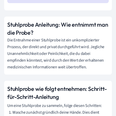
Stuhlprobe Anleitung: Wie entnimmt man
die Probe?
Die Entnahme einer Stuhlprobe ist ein unkomplizierter
Prozess, der direkt und privat durchgeführt wird. Jegliche
Unannehmlichkeit oder Peinlichkeit, die du dabei
empfinden könntest, wird durch den Wert der erhaltenen
medizinischen Informationen weit übertroffen.
Stuhlprobe wie folgt entnehmen: Schritt-
für-Schritt-Anleitung
Um eine Stuhlprobe zu sammeln, folge diesen Schritten:
Wasche zunächst gründlich deine Hände. Dies dient