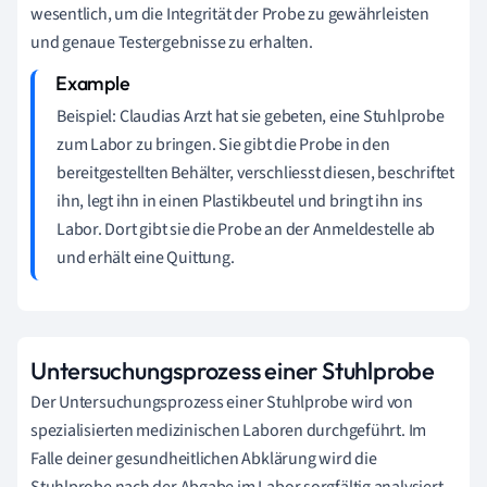
wesentlich, um die Integrität der Probe zu gewährleisten
und genaue Testergebnisse zu erhalten.
Beispiel: Claudias Arzt hat sie gebeten, eine Stuhlprobe
zum Labor zu bringen. Sie gibt die Probe in den
bereitgestellten Behälter, verschliesst diesen, beschriftet
ihn, legt ihn in einen Plastikbeutel und bringt ihn ins
Labor. Dort gibt sie die Probe an der Anmeldestelle ab
und erhält eine Quittung.
Untersuchungsprozess einer Stuhlprobe
Der Untersuchungsprozess einer Stuhlprobe wird von
spezialisierten medizinischen Laboren durchgeführt. Im
Falle deiner gesundheitlichen Abklärung wird die