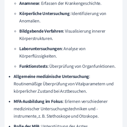
Anamnese
: Erfassen der Krankengeschichte.
Körperliche Untersuchung
: Identifizierung von
Anomalien.
Bildgebende Verfahren
: Visualisierung innerer
Körperstrukturen.
Laboruntersuchungen
: Analyse von
Körperflüssigkeiten.
Funktionstests
: Überprüfung von Organfunktionen.
Allgemeine medizinische Untersuchung
:
Routinemäßige Überprüfung von Vitalparametern und
körperlicher Zustand bei Arztbesuchen.
MFA-Ausbildung im Fokus
: Erlernen verschiedener
medizinischer Untersuchungstechniken und -
instrumente, z. B. Stethoskope und Otoskope.
Rolle der MFA
: Unterstützung des Arztes,