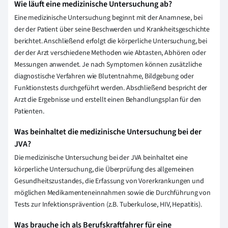
Wie läuft eine medizinische Untersuchung ab?
Eine medizinische Untersuchung beginnt mit der Anamnese, bei
der der Patient über seine Beschwerden und Krankheitsgeschichte
berichtet. Anschließend erfolgt die körperliche Untersuchung, bei
der der Arzt verschiedene Methoden wie Abtasten, Abhören oder
Messungen anwendet. Je nach Symptomen können zusätzliche
diagnostische Verfahren wie Blutentnahme, Bildgebung oder
Funktionstests durchgeführt werden. Abschließend bespricht der
Arzt die Ergebnisse und erstellt einen Behandlungsplan für den
Patienten.
Was beinhaltet die medizinische Untersuchung bei der
JVA?
Die medizinische Untersuchung bei der JVA beinhaltet eine
körperliche Untersuchung, die Überprüfung des allgemeinen
Gesundheitszustandes, die Erfassung von Vorerkrankungen und
möglichen Medikamenteneinnahmen sowie die Durchführung von
Tests zur Infektionsprävention (z.B. Tuberkulose, HIV, Hepatitis).
Was brauche ich als Berufskraftfahrer für eine