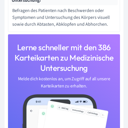
Untersuchung?
Befragen des Patienten nach Beschwerden oder
Symptomen und Untersuchung des Körpers visuell
sowie durch Abtasten, Abklopfen und Abhorchen.
Lerne schneller mit den 386
Karteikarten zu Medizinische
Untersuchung
Melde dich kostenlos an, um Zugriff auf all unsere
Karteikarten zu erhalten.