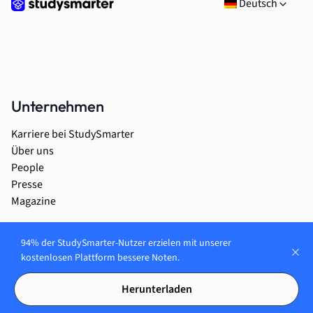
Deutsch
Unternehmen
Karriere bei StudySmarter
Über uns
People
Presse
Magazine
94% der StudySmarter-Nutzer erzielen mit unserer
Produkt
kostenlosen Plattform bessere Noten.
Für Studierende
Herunterladen
Für Schüler*innen