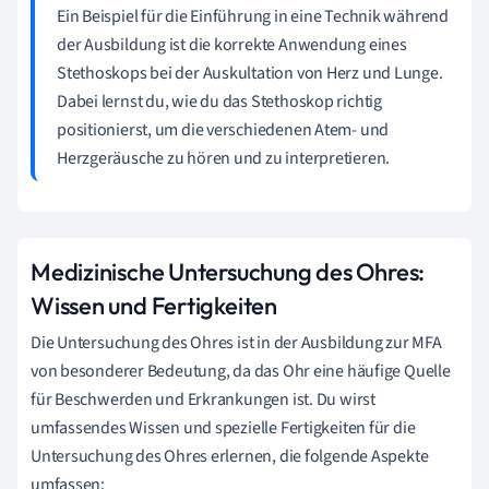
Ein Beispiel für die Einführung in eine Technik während
der Ausbildung ist die korrekte Anwendung eines
Stethoskops bei der Auskultation von Herz und Lunge.
Dabei lernst du, wie du das Stethoskop richtig
positionierst, um die verschiedenen Atem- und
Herzgeräusche zu hören und zu interpretieren.
Medizinische Untersuchung des Ohres:
Wissen und Fertigkeiten
Die Untersuchung des Ohres ist in der Ausbildung zur MFA
von besonderer Bedeutung, da das Ohr eine häufige Quelle
für Beschwerden und Erkrankungen ist. Du wirst
umfassendes Wissen und spezielle Fertigkeiten für die
Untersuchung des Ohres erlernen, die folgende Aspekte
umfassen: