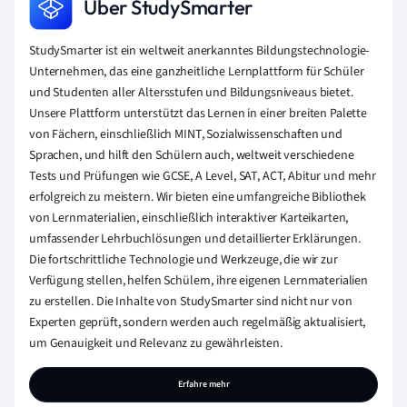
Über StudySmarter
StudySmarter ist ein weltweit anerkanntes Bildungstechnologie-
Unternehmen, das eine ganzheitliche Lernplattform für Schüler
und Studenten aller Altersstufen und Bildungsniveaus bietet.
Unsere Plattform unterstützt das Lernen in einer breiten Palette
von Fächern, einschließlich MINT, Sozialwissenschaften und
Sprachen, und hilft den Schülern auch, weltweit verschiedene
Tests und Prüfungen wie GCSE, A Level, SAT, ACT, Abitur und mehr
erfolgreich zu meistern. Wir bieten eine umfangreiche Bibliothek
von Lernmaterialien, einschließlich interaktiver Karteikarten,
umfassender Lehrbuchlösungen und detaillierter Erklärungen.
Die fortschrittliche Technologie und Werkzeuge, die wir zur
Verfügung stellen, helfen Schülern, ihre eigenen Lernmaterialien
zu erstellen. Die Inhalte von StudySmarter sind nicht nur von
Experten geprüft, sondern werden auch regelmäßig aktualisiert,
um Genauigkeit und Relevanz zu gewährleisten.
Erfahre mehr