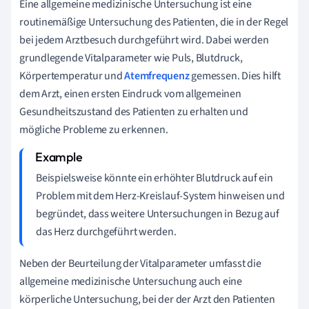
Eine allgemeine medizinische Untersuchung ist eine
routinemäßige Untersuchung des Patienten, die in der Regel
bei jedem Arztbesuch durchgeführt wird. Dabei werden
grundlegende Vitalparameter wie Puls, Blutdruck,
Körpertemperatur und
Atemfrequenz
gemessen. Dies hilft
dem Arzt, einen ersten Eindruck vom allgemeinen
Gesundheitszustand des Patienten zu erhalten und
mögliche Probleme zu erkennen.
Beispielsweise könnte ein erhöhter Blutdruck auf ein
Problem mit dem Herz-Kreislauf-System hinweisen und
begründet, dass weitere Untersuchungen in Bezug auf
das Herz durchgeführt werden.
Neben der Beurteilung der Vitalparameter umfasst die
allgemeine medizinische Untersuchung auch eine
körperliche Untersuchung, bei der der Arzt den Patienten