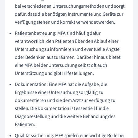
bei verschiedenen Untersuchungsmethoden und sorgt
dafür, dass die benötigten Instrumente und Geräte zur
Verfügung stehen und korrekt verwendet werden.
Patientenbetreuung: MFA sind häufig dafür
verantwortlich, den Patienten über den Ablauf einer
Untersuchung zu informieren und eventuelle Ängste
oder Bedenken auszuräumen. Darüber hinaus bietet
eine MFA bei der Untersuchung selbst oft auch
Unterstützung und gibt Hilfestellungen.
Dokumentation: Eine MFA hat die Aufgabe, die
Ergebnisse einer Untersuchung sorgfältig zu
dokumentieren und sie dem Arzt zur Verfügung zu
stellen. Die Dokumentation ist essentiell für die
Diagnosestellung und die weitere Behandlung des
Patienten.
Qualitätssicherung: MFA spielen eine wichtige Rolle bei