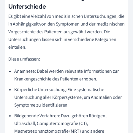
Unterschiede
Es gibt eine Vielzahl von medizinischen Untersuchungen, die
in Abhängigkeit von den Symptomen und der medizinischen
Vorgeschichte des Patienten ausgewählt werden. Die
Untersuchungen lassen sich in verschiedene Kategorien
einteilen.
Diese umfassen:
Anamnese: Dabei werden relevante Informationen zur
Krankengeschichte des Patienten erhoben.
Körperliche Untersuchung: Eine systematische
Untersuchung aller Körpersysteme, um Anomalien oder
Symptome zu identifizieren.
Bildgebende Verfahren: Dazu gehören Röntgen,
Ultraschall, Computertomografie (CT),
Magnetresonanztomografie (MRT) und andere