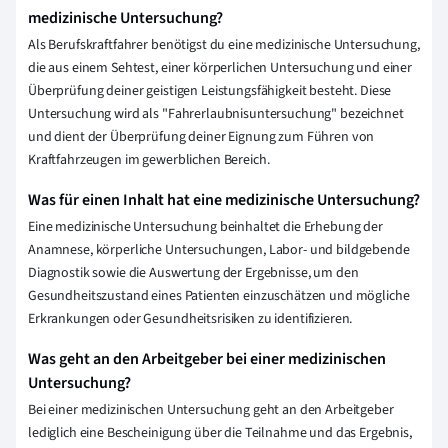
medizinische Untersuchung?
Als Berufskraftfahrer benötigst du eine medizinische Untersuchung,
die aus einem Sehtest, einer körperlichen Untersuchung und einer
Überprüfung deiner geistigen Leistungsfähigkeit besteht. Diese
Untersuchung wird als "Fahrerlaubnisuntersuchung" bezeichnet
und dient der Überprüfung deiner Eignung zum Führen von
Kraftfahrzeugen im gewerblichen Bereich.
Was für einen Inhalt hat eine medizinische Untersuchung?
Eine medizinische Untersuchung beinhaltet die Erhebung der
Anamnese, körperliche Untersuchungen, Labor- und bildgebende
Diagnostik sowie die Auswertung der Ergebnisse, um den
Gesundheitszustand eines Patienten einzuschätzen und mögliche
Erkrankungen oder Gesundheitsrisiken zu identifizieren.
Was geht an den Arbeitgeber bei einer medizinischen
Untersuchung?
Bei einer medizinischen Untersuchung geht an den Arbeitgeber
lediglich eine Bescheinigung über die Teilnahme und das Ergebnis,