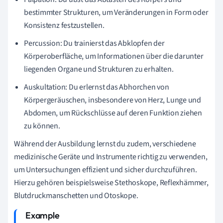
bestimmter Strukturen, um Veränderungen in Form oder
Konsistenz festzustellen.
Percussion: Du trainierst das Abklopfen der
Körperoberfläche, um Informationen über die darunter
liegenden Organe und Strukturen zu erhalten.
Auskultation: Du erlernst das Abhorchen von
Körpergeräuschen, insbesondere von Herz, Lunge und
Abdomen, um Rückschlüsse auf deren Funktion ziehen
zu können.
Während der Ausbildung lernst du zudem, verschiedene
medizinische Geräte und Instrumente richtig zu verwenden,
um Untersuchungen effizient und sicher durchzuführen.
Hierzu gehören beispielsweise Stethoskope, Reflexhämmer,
Blutdruckmanschetten und Otoskope.