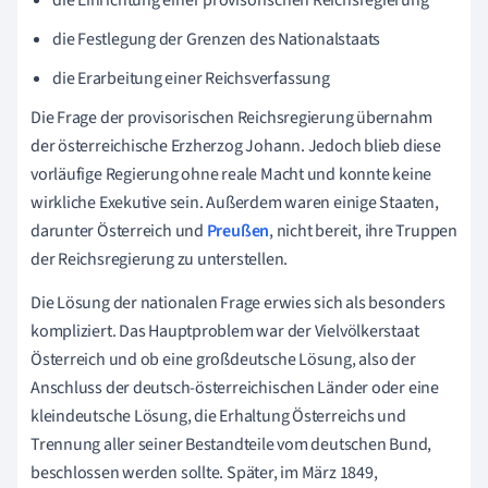
die Einrichtung einer provisorischen Reichsregierung
die Festlegung der Grenzen des Nationalstaats
die Erarbeitung einer Reichsverfassung
Die Frage der provisorischen Reichsregierung übernahm
der österreichische Erzherzog Johann. Jedoch blieb diese
vorläufige Regierung ohne reale Macht und konnte keine
wirkliche Exekutive sein. Außerdem waren einige Staaten,
darunter Österreich und
Preußen
, nicht bereit, ihre Truppen
der Reichsregierung zu unterstellen.
Die Lösung der nationalen Frage erwies sich als besonders
kompliziert. Das Hauptproblem war der Vielvölkerstaat
Österreich und ob eine großdeutsche Lösung, also der
Anschluss der deutsch-österreichischen Länder oder eine
kleindeutsche Lösung, die Erhaltung Österreichs und
Trennung aller seiner Bestandteile vom deutschen Bund,
beschlossen werden sollte. Später, im März 1849,