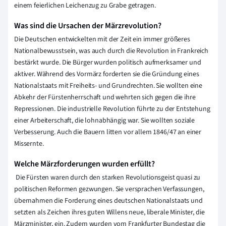
einem feierlichen Leichenzug zu Grabe getragen.
Was sind die Ursachen der Märzrevolution?
Die Deutschen entwickelten mit der Zeit ein immer größeres
Nationalbewusstsein, was auch durch die Revolution in Frankreich
bestärkt wurde. Die Bürger wurden politisch aufmerksamer und
aktiver. Während des Vormärz forderten sie die Gründung eines
Nationalstaats mit Freiheits- und Grundrechten. Sie wollten eine
Abkehr der Fürstenherrschaft und wehrten sich gegen die ihre
Repressionen. Die industrielle Revolution führte zu der Entstehung
einer Arbeiterschaft, die lohnabhängig war. Sie wollten soziale
Verbesserung. Auch die Bauern litten vor allem 1846/47 an einer
Missernte.
Welche Märzforderungen wurden erfüllt?
Die Fürsten waren durch den starken Revolutionsgeist quasi zu
politischen Reformen gezwungen. Sie versprachen Verfassungen,
übernahmen die Forderung eines deutschen Nationalstaats und
setzten als Zeichen ihres guten Willens neue, liberale Minister, die
Märzminister, ein. Zudem wurden vom Frankfurter Bundestag die