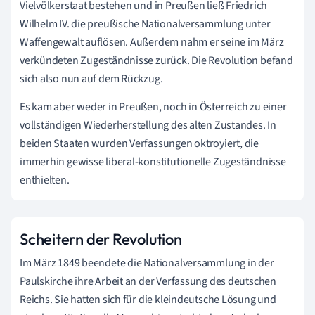
Vielvölkerstaat bestehen und in Preußen ließ Friedrich
Wilhelm IV. die preußische Nationalversammlung unter
Waffengewalt auflösen. Außerdem nahm er seine im März
verkündeten Zugeständnisse zurück. Die Revolution befand
sich also nun auf dem Rückzug.
Es kam aber weder in Preußen, noch in Österreich zu einer
vollständigen Wiederherstellung des alten Zustandes. In
beiden Staaten wurden Verfassungen oktroyiert, die
immerhin gewisse liberal-konstitutionelle Zugeständnisse
enthielten.
Scheitern der Revolution
Im März 1849 beendete die Nationalversammlung in der
Paulskirche ihre Arbeit an der Verfassung des deutschen
Reichs. Sie hatten sich für die kleindeutsche Lösung und