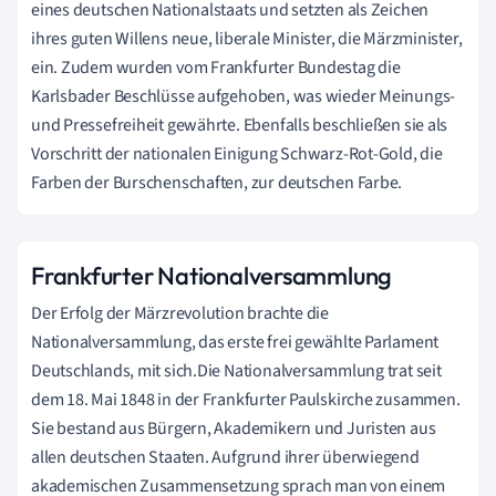
eines deutschen Nationalstaats und setzten als Zeichen
ihres guten Willens neue, liberale Minister, die Märzminister,
ein. Zudem wurden vom Frankfurter Bundestag die
Karlsbader Beschlüsse aufgehoben, was wieder Meinungs-
und Pressefreiheit gewährte. Ebenfalls beschließen sie als
Vorschritt der nationalen Einigung Schwarz-Rot-Gold, die
Farben der Burschenschaften, zur deutschen Farbe.
Frankfurter Nationalversammlung
Der Erfolg der Märzrevolution brachte die
Nationalversammlung, das erste frei gewählte Parlament
Deutschlands, mit sich.Die Nationalversammlung trat seit
dem 18. Mai 1848 in der Frankfurter Paulskirche zusammen.
Sie bestand aus Bürgern, Akademikern und Juristen aus
allen deutschen Staaten. Aufgrund ihrer überwiegend
akademischen Zusammensetzung sprach man von einem