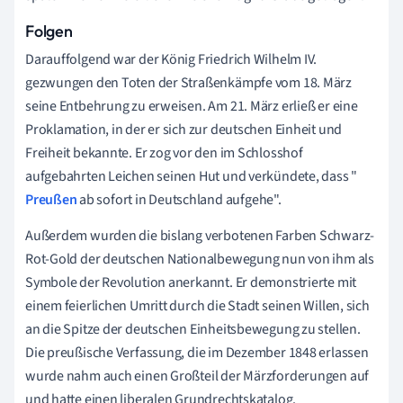
Folgen
Darauffolgend war der König Friedrich Wilhelm IV.
gezwungen den Toten der Straßenkämpfe vom 18. März
seine Entbehrung zu erweisen. Am 21. März erließ er eine
Proklamation, in der er sich zur deutschen Einheit und
Freiheit bekannte. Er zog vor den im Schlosshof
aufgebahrten Leichen seinen Hut und verkündete, dass "
Preußen
ab sofort in Deutschland aufgehe".
Außerdem wurden die bislang verbotenen Farben Schwarz-
Rot-Gold der deutschen Nationalbewegung nun von ihm als
Symbole der Revolution anerkannt. Er demonstrierte mit
einem feierlichen Umritt durch die Stadt seinen Willen, sich
an die Spitze der deutschen Einheitsbewegung zu stellen.
Die preußische Verfassung, die im Dezember 1848 erlassen
wurde nahm auch einen Großteil der Märzforderungen auf
und hatte einen liberalen Grundrechtskatalog.