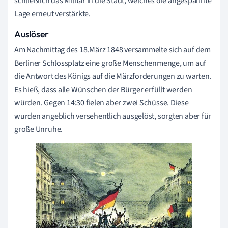
schließlich das Militär in die Stadt, welches die angespannte
Lage erneut verstärkte.
Auslöser
Am Nachmittag des 18.März 1848 versammelte sich auf dem
Berliner Schlossplatz eine große Menschenmenge, um auf
die Antwort des Königs auf die Märzforderungen zu warten.
Es hieß, dass alle Wünschen der Bürger erfüllt werden
würden. Gegen 14:30 fielen aber zwei Schüsse. Diese
wurden angeblich versehentlich ausgelöst, sorgten aber für
große Unruhe.