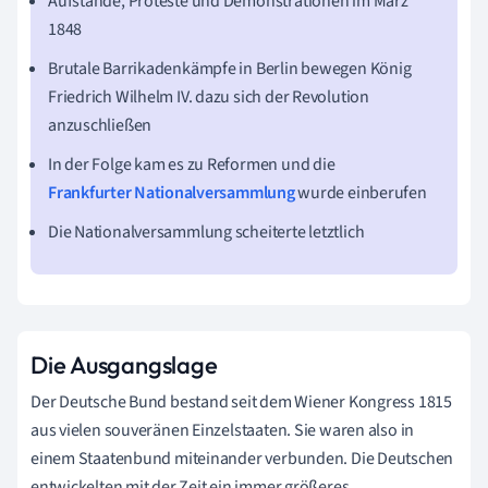
Aufstände, Proteste und Demonstrationen im März
1848
Brutale Barrikadenkämpfe in Berlin bewegen König
Friedrich Wilhelm IV. dazu sich der Revolution
anzuschließen
In der Folge kam es zu Reformen und die
Frankfurter Nationalversammlung
wurde einberufen
Die Nationalversammlung scheiterte letztlich
Die Ausgangslage
Der Deutsche Bund bestand seit dem Wiener Kongress 1815
aus vielen souveränen Einzelstaaten. Sie waren also in
einem Staatenbund miteinander verbunden. Die Deutschen
entwickelten mit der Zeit ein immer größeres