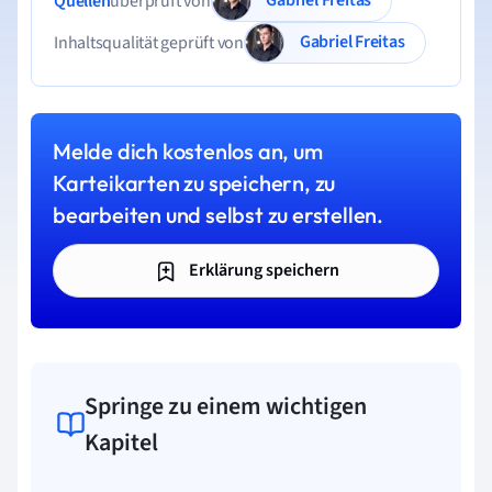
Quellen
überprüft von
Gabriel Freitas
Inhaltsqualität geprüft von
Melde dich kostenlos an, um
Karteikarten zu speichern, zu
bearbeiten und selbst zu erstellen.
Erklärung speichern
Springe zu einem wichtigen
Kapitel