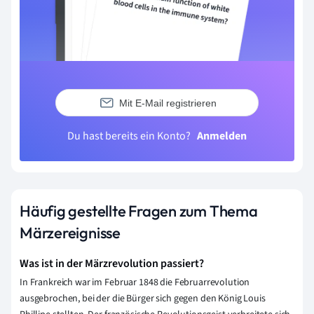
Mit E-Mail registrieren
Du hast bereits ein Konto?
Anmelden
Häufig gestellte Fragen zum Thema
Märzereignisse
Was ist in der Märzrevolution passiert?
In Frankreich war im Februar 1848 die Februarrevolution
ausgebrochen, bei der die Bürger sich gegen den König Louis