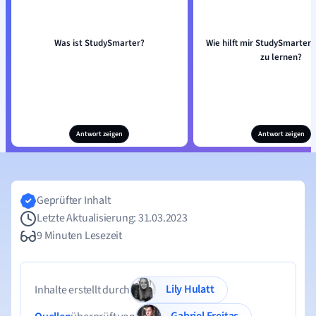
Was ist StudySmarter?
Wie hilft mir StudySmarter, 
zu lernen?
Antwort zeigen
Antwort zeigen
Geprüfter Inhalt
Letzte Aktualisierung: 31.03.2023
9 Minuten Lesezeit
Lily Hulatt
Inhalte erstellt durch
Gabriel Freitas