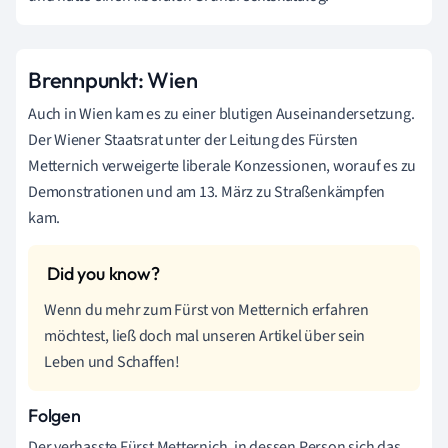
Brennpunkt: Wien
Auch in Wien kam es zu einer blutigen Auseinandersetzung.
Der Wiener Staatsrat unter der Leitung des Fürsten
Metternich verweigerte liberale Konzessionen, worauf es zu
Demonstrationen und am 13. März zu Straßenkämpfen
kam.
Wenn du mehr zum Fürst von Metternich erfahren
möchtest, ließ doch mal unseren Artikel über sein
Leben und Schaffen!
Folgen
Der verhasste Fürst Metternich, in dessen Person sich das