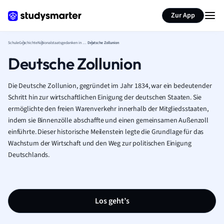
Karteikarten erstellen
Seite zusammenfassen
Zur App
Schule
Geschichte
Nationalstaatsgedanken in Deutschland
Deutsche Zollunion
Deutsche Zollunion
Die Deutsche Zollunion, gegründet im Jahr 1834, war ein bedeutender
Schritt hin zur wirtschaftlichen Einigung der deutschen Staaten. Sie
ermöglichte den freien Warenverkehr innerhalb der Mitgliedsstaaten,
indem sie Binnenzölle abschaffte und einen gemeinsamen Außenzoll
einführte. Dieser historische Meilenstein legte die Grundlage für das
Wachstum der Wirtschaft und den Weg zur politischen Einigung
Deutschlands.
Los geht’s