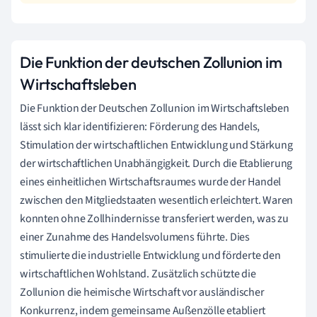
Die Funktion der deutschen Zollunion im
Wirtschaftsleben
Die Funktion der Deutschen Zollunion im Wirtschaftsleben
lässt sich klar identifizieren: Förderung des Handels,
Stimulation der wirtschaftlichen Entwicklung und Stärkung
der wirtschaftlichen Unabhängigkeit. Durch die Etablierung
eines einheitlichen Wirtschaftsraumes wurde der Handel
zwischen den Mitgliedstaaten wesentlich erleichtert. Waren
konnten ohne Zollhindernisse transferiert werden, was zu
einer Zunahme des Handelsvolumens führte. Dies
stimulierte die industrielle Entwicklung und förderte den
wirtschaftlichen Wohlstand. Zusätzlich schützte die
Zollunion die heimische Wirtschaft vor ausländischer
Konkurrenz, indem gemeinsame Außenzölle etabliert