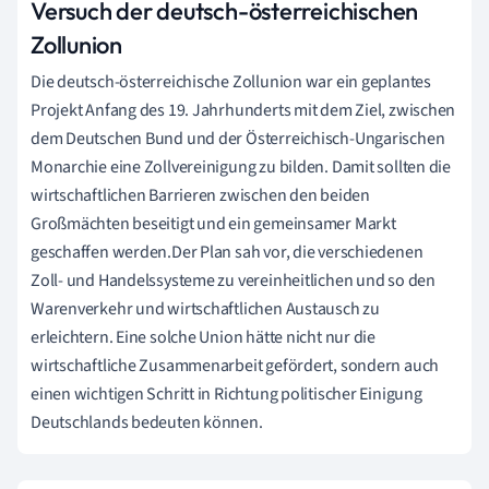
Versuch der deutsch-österreichischen
Zollunion
Die deutsch-österreichische Zollunion war ein geplantes
Projekt Anfang des 19. Jahrhunderts mit dem Ziel, zwischen
dem Deutschen Bund und der Österreichisch-Ungarischen
Monarchie eine Zollvereinigung zu bilden. Damit sollten die
wirtschaftlichen Barrieren zwischen den beiden
Großmächten beseitigt und ein gemeinsamer Markt
geschaffen werden.Der Plan sah vor, die verschiedenen
Zoll- und Handelssysteme zu vereinheitlichen und so den
Warenverkehr und wirtschaftlichen Austausch zu
erleichtern. Eine solche Union hätte nicht nur die
wirtschaftliche Zusammenarbeit gefördert, sondern auch
einen wichtigen Schritt in Richtung politischer Einigung
Deutschlands bedeuten können.