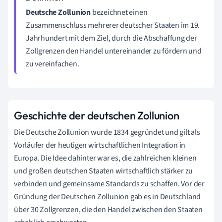
Deutsche Zollunion
bezeichnet einen
Zusammenschluss mehrerer deutscher Staaten im 19.
Jahrhundert mit dem Ziel, durch die Abschaffung der
Zollgrenzen den Handel untereinander zu fördern und
zu vereinfachen.
Geschichte der deutschen Zollunion
Die Deutsche Zollunion wurde 1834 gegründet und gilt als
Vorläufer der heutigen wirtschaftlichen Integration in
Europa. Die Idee dahinter war es, die zahlreichen kleinen
und großen deutschen Staaten wirtschaftlich stärker zu
verbinden und gemeinsame Standards zu schaffen. Vor der
Gründung der Deutschen Zollunion gab es in Deutschland
über 30 Zollgrenzen, die den Handel zwischen den Staaten