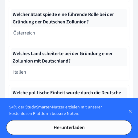
Welcher Staat spielte eine führende Rolle bei der
Gründung der Deutschen Zollunion?
Österreich
Welches Land scheiterte bei der Gründung einer
Zollunion mit Deutschland?
Italien
Welche politische Einheit wurde durch die Deutsche
Zollunion vorbereitet?
94% der StudySmarter-Nutzer erzielen mit unserer
Heiliges Römisches Reich
kostenlosen Plattform bessere Noten.
Herunterladen
Was stärkte die Deutsche Zollunion neben der