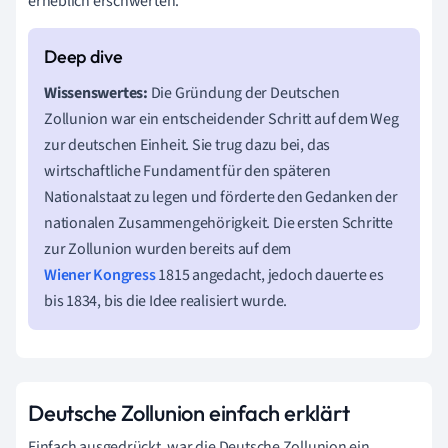
erheblich erschwerten.
Wissenswertes:
Die Gründung der Deutschen
Zollunion war ein entscheidender Schritt auf dem Weg
zur deutschen Einheit. Sie trug dazu bei, das
wirtschaftliche Fundament für den späteren
Nationalstaat zu legen und förderte den Gedanken der
nationalen Zusammengehörigkeit. Die ersten Schritte
zur Zollunion wurden bereits auf dem
Wiener Kongress
1815 angedacht, jedoch dauerte es
bis 1834, bis die Idee realisiert wurde.
Deutsche Zollunion einfach erklärt
Einfach ausgedrückt, war die Deutsche Zollunion ein