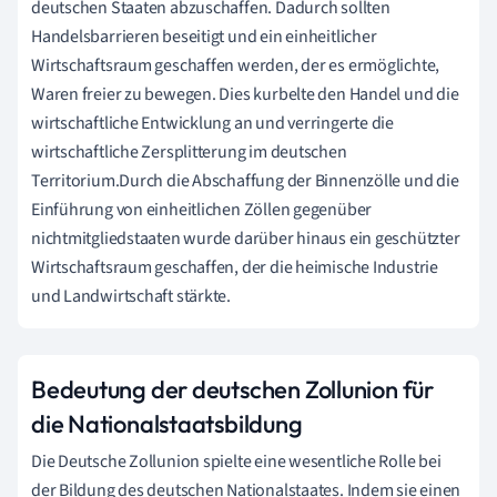
deutschen Staaten abzuschaffen. Dadurch sollten
Handelsbarrieren beseitigt und ein einheitlicher
Wirtschaftsraum geschaffen werden, der es ermöglichte,
Waren freier zu bewegen. Dies kurbelte den Handel und die
wirtschaftliche Entwicklung an und verringerte die
wirtschaftliche Zersplitterung im deutschen
Territorium.Durch die Abschaffung der Binnenzölle und die
Einführung von einheitlichen Zöllen gegenüber
nichtmitgliedstaaten wurde darüber hinaus ein geschützter
Wirtschaftsraum geschaffen, der die heimische Industrie
und Landwirtschaft stärkte.
Bedeutung der deutschen Zollunion für
die Nationalstaatsbildung
Die Deutsche Zollunion spielte eine wesentliche Rolle bei
der Bildung des deutschen Nationalstaates. Indem sie einen