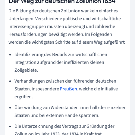
Der Weg zur deutschen Zollunion 1834
Die Bildung der deutschen Zollunion war kein einfaches
Unterfangen. Verschiedene politische und wirtschaftliche
Interessengruppen mussten überzeugt und zahlreiche
Herausforderungen bewältigt werden. Im Folgenden
werden die wichtigsten Schritte auf diesem Weg aufgeführt:
Identifizierung des Bedarfs zur wirtschaftlichen
Integration aufgrund der ineffizienten kleinen
Zollgebiete.
Verhandlungen zwischen den führenden deutschen
Staaten, insbesondere
Preußen
, welche die Initiative
ergriffen.
Überwindung von Widerständen innerhalb der einzelnen
Staaten und bei externen Handelspartnern.
Die Unterzeichnung des Vertrags zur Gründung der
Zollunion im Jahr 1833, der 1834 in Kraft trat.