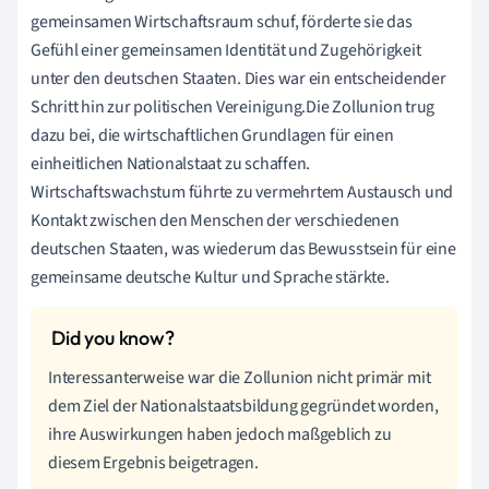
gemeinsamen Wirtschaftsraum schuf, förderte sie das
Gefühl einer gemeinsamen Identität und Zugehörigkeit
unter den deutschen Staaten. Dies war ein entscheidender
Schritt hin zur politischen Vereinigung.Die Zollunion trug
dazu bei, die wirtschaftlichen Grundlagen für einen
einheitlichen Nationalstaat zu schaffen.
Wirtschaftswachstum führte zu vermehrtem Austausch und
Kontakt zwischen den Menschen der verschiedenen
deutschen Staaten, was wiederum das Bewusstsein für eine
gemeinsame deutsche Kultur und Sprache stärkte.
Interessanterweise war die Zollunion nicht primär mit
dem Ziel der Nationalstaatsbildung gegründet worden,
ihre Auswirkungen haben jedoch maßgeblich zu
diesem Ergebnis beigetragen.