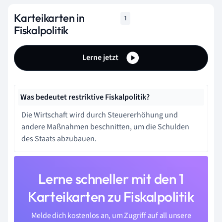
Karteikarten in
1
Fiskalpolitik
Lerne jetzt
Was bedeutet restriktive Fiskalpolitik?
Die Wirtschaft wird durch Steuererhöhung und
andere Maßnahmen beschnitten, um die Schulden
des Staats abzubauen.
Lerne schneller mit den 1
Karteikarten zu Fiskalpolitik
Melde dich kostenlos an, um Zugriff auf all unsere