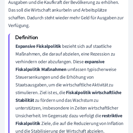
Ausgaben und die Kaufkraft der Bevölkerung zu erhöhen.
Das soll die Wirtschaft ankurbeln und Arbeitsplätze
schaffen. Dadurch steht wieder mehr Geld für Ausgaben zur
Verfügung.
Expansive
Fiskalpolitik
bezieht sich auf staatliche
Maßnahmen, die darauf abzielen, eine Rezession zu
verhindern oder abzufangen. Diese
expansive
Fiskalpolitik Maßnahmen
umfassen typischerweise
Steuersenkungen und die Erhöhung von
Staatsausgaben, um die wirtschaftliche Aktivität zu
stimulieren. Ziel ist es, die
Fiskalpolitik wirtschaftliche
Stabilität
zu fördern und das Wachstum zu
unterstützen, insbesondere in Zeiten wirtschaftlicher
Unsicherheit. Im Gegensatz dazu verfolgt die
restriktive
Fiskalpolitik
Ziele, die auf die Reduzierung von Inflation
und die Stabilisierung der Wirtschaft abzielen.