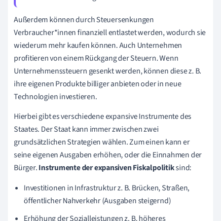
Außerdem können durch Steuersenkungen
Verbraucher*innen finanziell entlastet werden, wodurch sie
wiederum mehr kaufen können. Auch Unternehmen
profitieren von einem Rückgang der Steuern. Wenn
Unternehmenssteuern gesenkt werden, können diese z. B.
ihre eigenen Produkte billiger anbieten oder in neue
Technologien investieren.
Hierbei gibt es verschiedene expansive Instrumente des
Staates. Der Staat kann immer zwischen zwei
grundsätzlichen Strategien wählen. Zum einen kann er
seine eigenen Ausgaben erhöhen, oder die Einnahmen der
Bürger.
Instrumente der expansiven Fiskalpolitik
sind:
Investitionen in Infrastruktur z. B. Brücken, Straßen,
öffentlicher Nahverkehr (Ausgaben steigernd)
Erhöhung der Sozialleistungen z. B. höheres