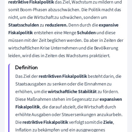
restriktive Fiskalpolitik
das Ziel, Wachstum zu mildern und
somit Boom-Phasen abzuschwächen. Die Politik macht das
nicht, um die Wirtschaft zu schwächen, sondern um
Staatsschulden
zu
reduzieren.
Denn durch die
expansive
Fiskalpolitik
entstehen eine Menge
Schulden
und diese
müssen mit der Zeit beglichen werden. Da aber in Zeiten der
wirtschaftlichen Krise Unternehmen und die Bevölkerung
leiden, wird dies in Zeiten des Wachstums praktiziert.
Das Ziel der
restriktiven
Fiskalpolitik
besteht darin, die
Staatsausgaben zu senken oder die Einnahmen zu
erhöhen, um die
wirtschaftliche Stabilität
zu fördern.
Diese Maßnahmen stehen im Gegensatz zur
expansiven
Fiskalpolitik
, die darauf abzielt, die Wirtschaft durch
erhöhte Ausgaben oder Steuersenkungen anzukurbeln.
Die
restriktive Fiskalpolitik
verfolgt somit die
Ziele
,
Inflation zu bekämpfen und ein ausgewogenes