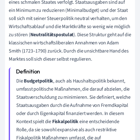
eines schmalen Staates verfolgt. Staatsausgaben sind auf
ein Minimum zu reduzieren (Minimalbudget) und der Staat
soll sich mit seiner Steuerpolitik neutral verhalten, um den
Wirtschaftsablauf und die Marktkräfte so wenig wie möglich
zu stören (
Neutralitätspostulat
). Diese Struktur geht auf die
klassischen wirtschaftsliberalen Annahmen von Adam
Smith (1723–1790) zurück. Durch die unsichtbare Hand des
Marktes soll sich dieser selbst regulieren.
Die
Budgetpolitik
, auch als Haushaltspolitik bekannt,
umfasst politische Maßnahmen, die darauf abzielen, die
Staatsverschuldung zu minimieren. Sie definiert, welche
Staatsausgaben durch die Aufnahme von Fremdkapital
oder durch Eigenkapital finanziert werden. In diesem
Kontext spielt die
Fiskalpolitik
eine entscheidende
Rolle, da sie sowohl expansive als auch restriktive
Fiskalpolitik Maßnahmen umfasst, die auf