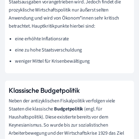
Staatsausgaben vorangetrieben wird. Jedoch findet die
prozyklische Wirtschaftspolitik nur äußerst selten
Anwendung und wird von Ökonom*innen sehr kritisch
betrachtet. Hauptkritikpunkte hierbei sind:
eine erhöhte Inflationsrate
eine zu hohe Staatsverschuldung
weniger Mittel für Krisenbewältigung
Klassische Budgetpolitik
Neben der antizyklischen Fiskalpolitik verfolgen viele
Staaten die klassische
Budgetpolitik
(engl. für
Haushaltspolitik). Diese existierte bereits vor dem
Keynesianismus. So wurde bis zur sozialistischen
Arbeiterbewegung und der Wirtschaftskrise 1929 das Ziel