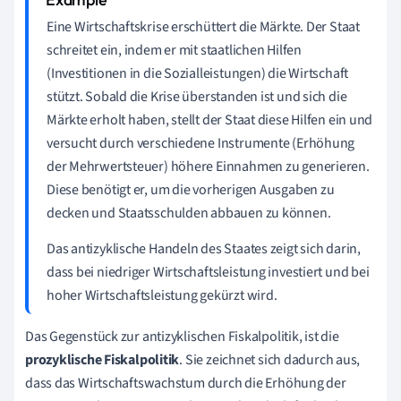
Eine Wirtschaftskrise erschüttert die Märkte. Der Staat
schreitet ein, indem er mit staatlichen Hilfen
(Investitionen in die Sozialleistungen) die Wirtschaft
stützt. Sobald die Krise überstanden ist und sich die
Märkte erholt haben, stellt der Staat diese Hilfen ein und
versucht durch verschiedene Instrumente (Erhöhung
der Mehrwertsteuer) höhere Einnahmen zu generieren.
Diese benötigt er, um die vorherigen Ausgaben zu
decken und Staatsschulden abbauen zu können.
Das antizyklische Handeln des Staates zeigt sich darin,
dass bei niedriger Wirtschaftsleistung investiert und bei
hoher Wirtschaftsleistung gekürzt wird.
Das Gegenstück zur antizyklischen Fiskalpolitik, ist die
prozyklische Fiskalpolitik
. Sie zeichnet sich dadurch aus,
dass das Wirtschaftswachstum durch die Erhöhung der