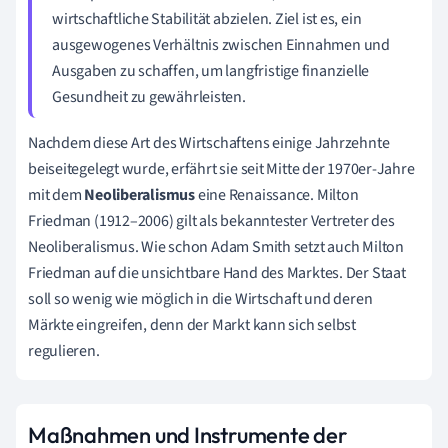
wirtschaftliche Stabilität abzielen. Ziel ist es, ein
ausgewogenes Verhältnis zwischen Einnahmen und
Ausgaben zu schaffen, um langfristige finanzielle
Gesundheit zu gewährleisten.
Nachdem diese Art des Wirtschaftens einige Jahrzehnte
beiseitegelegt wurde, erfährt sie seit Mitte der 1970er-Jahre
mit dem
Neoliberalismus
eine Renaissance. Milton
Friedman (1912–2006) gilt als bekanntester Vertreter des
Neoliberalismus. Wie schon Adam Smith setzt auch Milton
Friedman auf die unsichtbare Hand des Marktes. Der Staat
soll so wenig wie möglich in die Wirtschaft und deren
Märkte eingreifen, denn der Markt kann sich selbst
regulieren.
Maßnahmen und Instrumente der