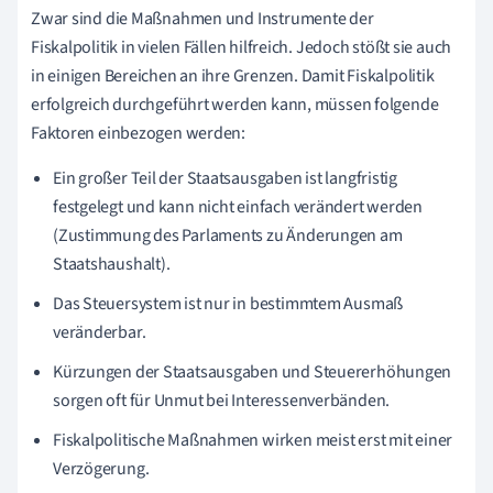
Zwar sind die Maßnahmen und Instrumente der
Fiskalpolitik in vielen Fällen hilfreich. Jedoch stößt sie auch
in einigen Bereichen an ihre Grenzen. Damit Fiskalpolitik
erfolgreich durchgeführt werden kann, müssen folgende
Faktoren einbezogen werden:
Ein großer Teil der Staatsausgaben ist langfristig
festgelegt und kann nicht einfach verändert werden
(Zustimmung des Parlaments zu Änderungen am
Staatshaushalt).
Das Steuersystem ist nur in bestimmtem Ausmaß
veränderbar.
Kürzungen der Staatsausgaben und Steuererhöhungen
sorgen oft für Unmut bei Interessenverbänden.
Fiskalpolitische Maßnahmen wirken meist erst mit einer
Verzögerung.