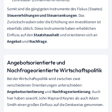
Somit sind die gängigsten Instrumente des Fiskus (Staates)
Steuererhöhungen und Steuersenkungen
. Das
Zurückschrauben oder die Erhöhung von Investitionen ist
ebenfalls üblich. Diese Instrumente haben erheblichen
Einfluss auf den
Staatshaushalt
und orientieren sich an
Angebot
und
Nachfrage
.
Angebotsorientierte und
Nachfrageorientierte Wirtschaftspolitik
Bei der Wirtschaftspolitik wird zwischen zwei
verschiedenen Orientierungen unterschieden:
Angebotsorientierung
und
Nachfrageorientierung
. Auch
hier haben sowohl John Maynard Keynes als auch Adam
Smith einen großen Einfluss auf die Denkweise genommen.