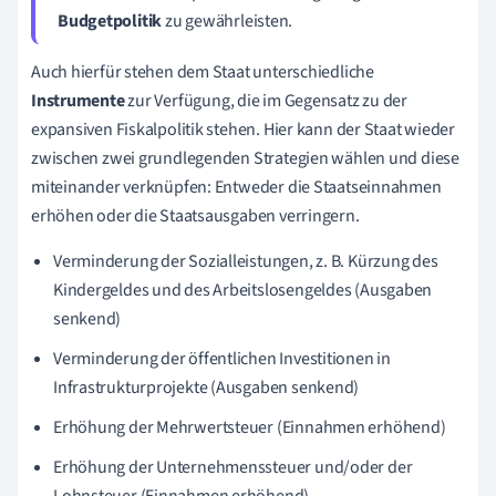
Budgetpolitik
zu gewährleisten.
Auch hierfür stehen dem Staat unterschiedliche
Instrumente
zur Verfügung, die im Gegensatz zu der
expansiven Fiskalpolitik stehen. Hier kann der Staat wieder
zwischen zwei grundlegenden Strategien wählen und diese
miteinander verknüpfen: Entweder die Staatseinnahmen
erhöhen oder die Staatsausgaben verringern.
Verminderung der Sozialleistungen, z. B. Kürzung des
Kindergeldes und des Arbeitslosengeldes (Ausgaben
senkend)
Verminderung der öffentlichen Investitionen in
Infrastrukturprojekte (Ausgaben senkend)
Erhöhung der Mehrwertsteuer (Einnahmen erhöhend)
Erhöhung der Unternehmenssteuer und/oder der
Lohnsteuer (Einnahmen erhöhend)