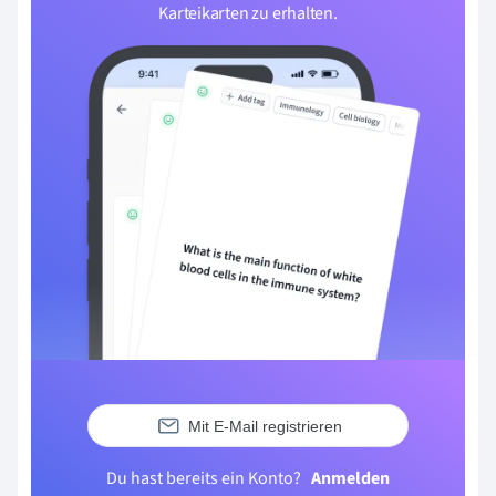
Karteikarten zu erhalten.
Mit E-Mail registrieren
Du hast bereits ein Konto?
Anmelden