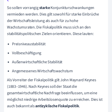
So sollen vorrangig
starke
Konjunkturschwankungen
vermieden werden. Dies gilt sowohl für starke Einbrüche
der Wirtschaftsleistung als auch für zu hohe
Wachstumsraten. Die Fiskalpolitik muss sich an den
stabilitätspolitischen Zielen orientieren. Diese lauten:
Preisniveaustabilität
Vollbeschäftigung
Außenwirtschaftliche Stabilität
Angemessenes Wirtschaftswachstum
Als Vorreiter der Fiskalpolitik gilt John Maynard Keynes
(1883–1946). Nach Keynes soll der Staat die
gesamtwirtschaftliche Nachfrage beeinflussen, um eine
möglichst niedrige Arbeitslosenquote zu erreichen. Dies ist
auch bekannt als
antizyklische
Fiskalpolitik
.