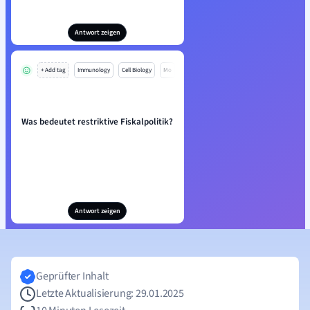
Antwort zeigen
+ Add tag
Immunology
Cell Biology
Mo
Was bedeutet restriktive Fiskalpolitik?
Antwort zeigen
Geprüfter Inhalt
Letzte Aktualisierung: 29.01.2025