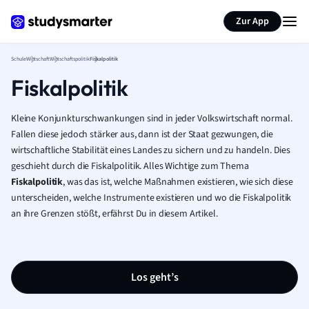
Karteikarten erstellen
Seite zusammenfassen
Zur App
Schule
Wirtschaft
Wirtschaftspolitik
Fiskalpolitik
Fiskalpolitik
Kleine Konjunkturschwankungen sind in jeder Volkswirtschaft normal.
Fallen diese jedoch stärker aus, dann ist der Staat gezwungen, die
wirtschaftliche Stabilität eines Landes zu sichern und zu handeln. Dies
geschieht durch die Fiskalpolitik. Alles Wichtige zum Thema
Fiskalpolitik
, was das ist, welche Maßnahmen existieren, wie sich diese
unterscheiden, welche Instrumente existieren und wo die Fiskalpolitik
an ihre Grenzen stößt, erfährst Du in diesem Artikel.
Los geht’s