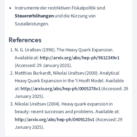
Instrumente der restriktiven Fiskalpolitik sind
Steuererhöhungen
und die Kürzung von
Sozialleistungen.
References
N. G. Uraltsev (1996). The Heavy Quark Expansion.
Available at:
http://arxiv.org/abs/hep-ph/9612349v1
(Accessed: 29 January 2025).
Matthias Burkardt, Nikolai Uraltsev (2000). Analytical
Heavy Quark Expansion in the 't Hooft Model. Available
at:
http://arxiv.org/abs/hep-ph/0005278v1
(Accessed: 29
January 2025).
Nikolai Uraltsev (2004). Heavy quark expansion in
beauty: recent successes and problems. Available at:
http://arxiv.org/abs/hep-ph/0409125v1
(Accessed: 29
January 2025).