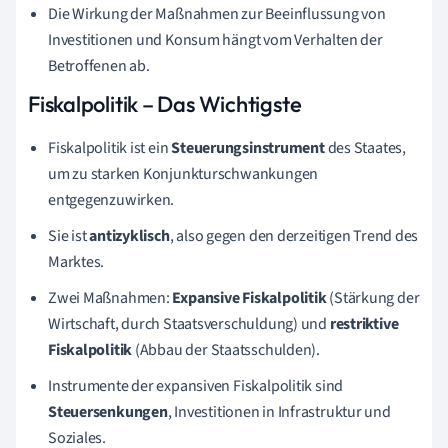
Die Wirkung der Maßnahmen zur Beeinflussung von
Investitionen und Konsum hängt vom Verhalten der
Betroffenen ab.
Fiskalpolitik – Das Wichtigste
Fiskalpolitik ist ein
Steuerungsinstrument
des Staates,
um zu starken Konjunkturschwankungen
entgegenzuwirken.
Sie ist
antizyklisch
, also gegen den derzeitigen Trend des
Marktes.
Zwei Maßnahmen:
Expansive
Fiskalpolitik
(Stärkung der
Wirtschaft, durch Staatsverschuldung) und
restriktive
Fiskalpolitik
(Abbau der Staatsschulden).
Instrumente der expansiven Fiskalpolitik sind
Steuersenkungen
, Investitionen in Infrastruktur und
Soziales.