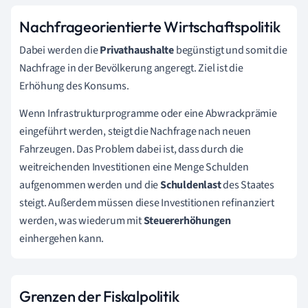
Nachfrageorientierte Wirtschaftspolitik
Dabei werden die
Privathaushalte
begünstigt und somit die
Nachfrage in der Bevölkerung angeregt. Ziel ist die
Erhöhung des Konsums.
Wenn Infrastrukturprogramme oder eine Abwrackprämie
eingeführt werden, steigt die Nachfrage nach neuen
Fahrzeugen. Das Problem dabei ist, dass durch die
weitreichenden Investitionen eine Menge Schulden
aufgenommen werden und die
Schuldenlast
des Staates
steigt. Außerdem müssen diese Investitionen refinanziert
werden, was wiederum mit
Steuererhöhungen
einhergehen kann.
Grenzen der Fiskalpolitik