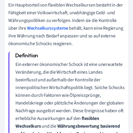
Ein Hauptvorteil von flexiblen Wechselkursen besteht in der
Fähigkeit einer Volkswirtschaft, unabhängige Geld- und
Währungspolitiken zu verfolgen. Indem sie die Kontrolle
über ihre
Wechselkurssysteme
behält, kann eine Regierung
ihre Währung nach Bedarf anpassen und so auf externe
ökonomische Schocks reagieren.
Ein externer ökonomischer Schock ist eine unerwartete
Veränderung, die die Wirtschaft eines Landes
beeinflusst und außerhalb der Kontrolle der
innenpolitischen Wirtschaftspolitik liegt. Solche Schocks
können durch Faktoren wie Ölpreissprünge,
Handelskriege oder plötzliche Änderungen der globalen
Nachfrage ausgelöst werden. Diese Ereignisse haben oft
erhebliche Auswirkungen auf den
flexiblen
Wechselkurs
und die
Währungsbewertung basierend