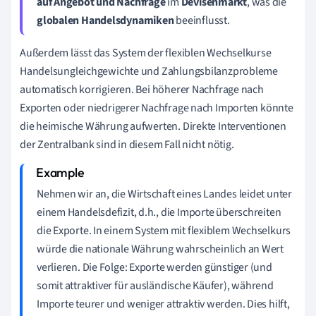
auf Angebot und Nachfrage
im
Devisenmarkt
, was die
globalen Handelsdynamiken
beeinflusst.
Außerdem lässt das System der flexiblen Wechselkurse
Handelsungleichgewichte und Zahlungsbilanzprobleme
automatisch korrigieren. Bei höherer Nachfrage nach
Exporten oder niedrigerer Nachfrage nach Importen könnte
die heimische Währung aufwerten. Direkte Interventionen
der Zentralbank sind in diesem Fall nicht nötig.
Nehmen wir an, die Wirtschaft eines Landes leidet unter
einem Handelsdefizit, d.h., die Importe überschreiten
die Exporte. In einem System mit flexiblem Wechselkurs
würde die nationale Währung wahrscheinlich an Wert
verlieren. Die Folge: Exporte werden günstiger (und
somit attraktiver für ausländische Käufer), während
Importe teurer und weniger attraktiv werden. Dies hilft,