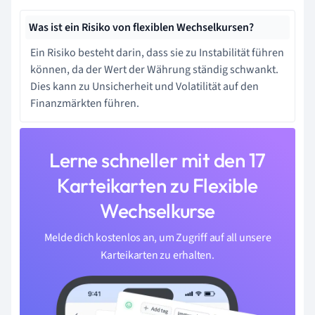
Was ist ein Risiko von flexiblen Wechselkursen?
Ein Risiko besteht darin, dass sie zu Instabilität führen
können, da der Wert der Währung ständig schwankt.
Dies kann zu Unsicherheit und Volatilität auf den
Finanzmärkten führen.
Lerne schneller mit den 17
Karteikarten zu Flexible
Wechselkurse
Melde dich kostenlos an, um Zugriff auf all unsere
Karteikarten zu erhalten.