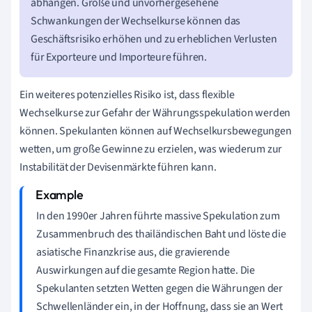
abhängen. Große und unvorhergesehene
Schwankungen der Wechselkurse können das
Geschäftsrisiko erhöhen und zu erheblichen Verlusten
für Exporteure und Importeure führen.
Ein weiteres potenzielles Risiko ist, dass flexible
Wechselkurse zur Gefahr der Währungsspekulation werden
können. Spekulanten können auf Wechselkursbewegungen
wetten, um große Gewinne zu erzielen, was wiederum zur
Instabilität der Devisenmärkte führen kann.
In den 1990er Jahren führte massive Spekulation zum
Zusammenbruch des thailändischen Baht und löste die
asiatische Finanzkrise aus, die gravierende
Auswirkungen auf die gesamte Region hatte. Die
Spekulanten setzten Wetten gegen die Währungen der
Schwellenländer ein, in der Hoffnung, dass sie an Wert