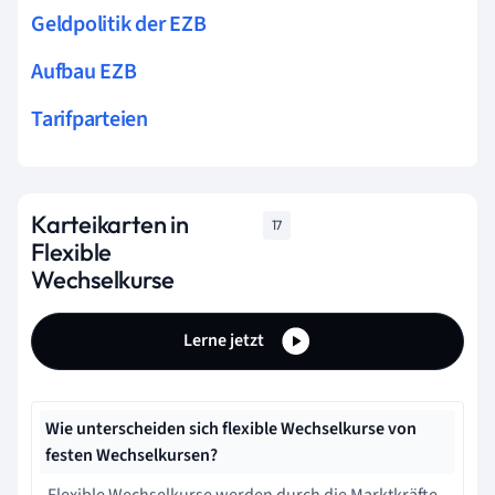
Geldpolitik der EZB
Aufbau EZB
Tarifparteien
Karteikarten in
17
Flexible
Wechselkurse
Lerne jetzt
Wie unterscheiden sich flexible Wechselkurse von
festen Wechselkursen?
Flexible Wechselkurse werden durch die Marktkräfte