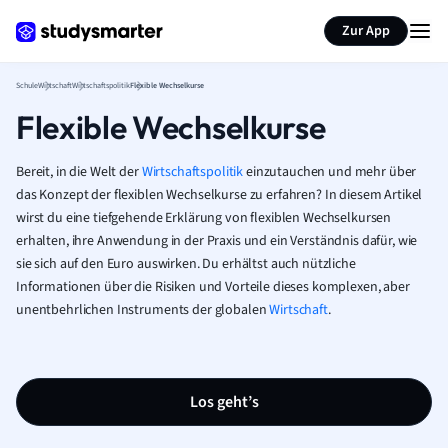
Karteikarten erstellen
Seite zusammenfassen
Zur App
Schule
Wirtschaft
Wirtschaftspolitik
Flexible Wechselkurse
Flexible Wechselkurse
Bereit, in die Welt der
Wirtschaftspolitik
einzutauchen und mehr über
das Konzept der flexiblen Wechselkurse zu erfahren? In diesem Artikel
wirst du eine tiefgehende Erklärung von flexiblen Wechselkursen
erhalten, ihre Anwendung in der Praxis und ein Verständnis dafür, wie
sie sich auf den Euro auswirken. Du erhältst auch nützliche
Informationen über die Risiken und Vorteile dieses komplexen, aber
unentbehrlichen Instruments der globalen
Wirtschaft
.
Los geht’s