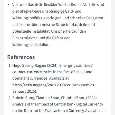
Vor- und Nachteile flexibler Wechselkurse: Vorteile sind
die Fähigkeit eine unabhängige Geld- und
Währungspolitik zu verfolgen und schnelles Reagieren
auf externe ökonomische Schocks. Nachteile sind
potenzielle Instabilität, Unsicherheit auf den
Finanzmärkten und die Gefahr der
Währungsspekulation.
References
Hugo Spring-Ragain (2024). Emerging countries'
counter-currency cycles in the face of crises and
dominant currencies. Available at:
http://arxiv.org/abs/2410.23002v1
(Accessed: 29
January 2025).
Ruimin Song, Tiantian Zhao, Chunhui Zhou (2024).
Analysis of the Impact of Central bank Digital Currency
on the Demand for Transactional Currency. Available at: