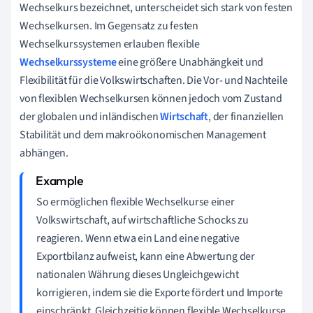
Wechselkurs bezeichnet, unterscheidet sich stark von festen
Wechselkursen. Im Gegensatz zu festen
Wechselkurssystemen erlauben flexible
Wechselkurssysteme
eine größere Unabhängkeit und
Flexibilität für die Volkswirtschaften. Die Vor- und Nachteile
von flexiblen Wechselkursen können jedoch vom Zustand
der globalen und inländischen
Wirtschaft
, der finanziellen
Stabilität und dem makroökonomischen Management
abhängen.
So ermöglichen flexible Wechselkurse einer
Volkswirtschaft, auf wirtschaftliche Schocks zu
reagieren. Wenn etwa ein Land eine negative
Exportbilanz aufweist, kann eine Abwertung der
nationalen Währung dieses Ungleichgewicht
korrigieren, indem sie die Exporte fördert und Importe
einschränkt. Gleichzeitig können flexible Wechselkurse