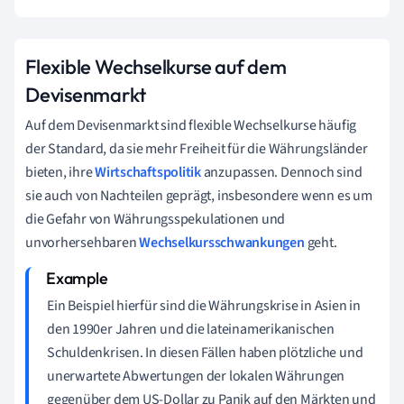
Flexible Wechselkurse auf dem
Devisenmarkt
Auf dem Devisenmarkt sind flexible Wechselkurse häufig
der Standard, da sie mehr Freiheit für die Währungsländer
bieten, ihre
Wirtschaftspolitik
anzupassen. Dennoch sind
sie auch von Nachteilen geprägt, insbesondere wenn es um
die Gefahr von Währungsspekulationen und
unvorhersehbaren
Wechselkursschwankungen
geht.
Ein Beispiel hierfür sind die Währungskrise in Asien in
den 1990er Jahren und die lateinamerikanischen
Schuldenkrisen. In diesen Fällen haben plötzliche und
unerwartete Abwertungen der lokalen Währungen
gegenüber dem US-Dollar zu Panik auf den Märkten und