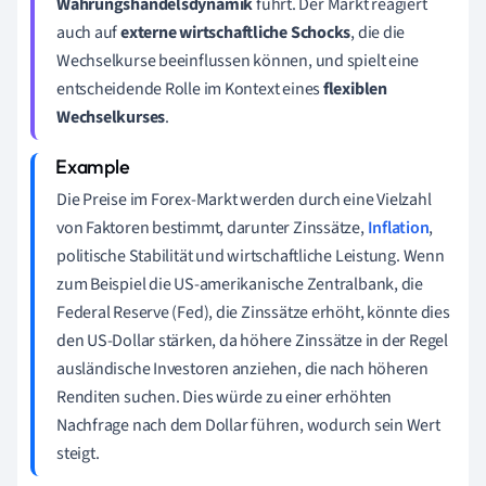
Währungshandelsdynamik
führt. Der Markt reagiert
auch auf
externe wirtschaftliche Schocks
, die die
Wechselkurse beeinflussen können, und spielt eine
entscheidende Rolle im Kontext eines
flexiblen
Wechselkurses
.
Die Preise im Forex-Markt werden durch eine Vielzahl
von Faktoren bestimmt, darunter Zinssätze,
Inflation
,
politische Stabilität und wirtschaftliche Leistung. Wenn
zum Beispiel die US-amerikanische Zentralbank, die
Federal Reserve (Fed), die Zinssätze erhöht, könnte dies
den US-Dollar stärken, da höhere Zinssätze in der Regel
ausländische Investoren anziehen, die nach höheren
Renditen suchen. Dies würde zu einer erhöhten
Nachfrage nach dem Dollar führen, wodurch sein Wert
steigt.