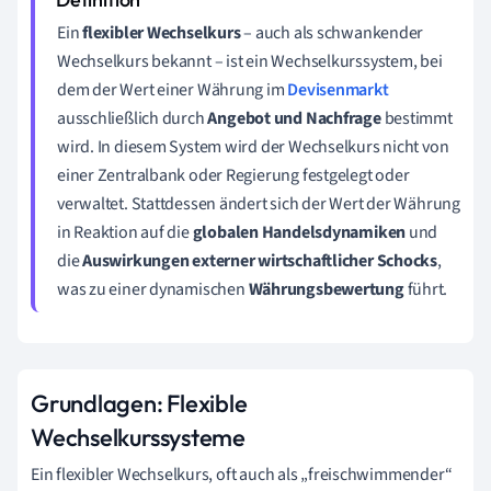
Ein
flexibler Wechselkurs
– auch als schwankender
Wechselkurs bekannt – ist ein Wechselkurssystem, bei
dem der Wert einer Währung im
Devisenmarkt
ausschließlich durch
Angebot und Nachfrage
bestimmt
wird. In diesem System wird der Wechselkurs nicht von
einer Zentralbank oder Regierung festgelegt oder
verwaltet. Stattdessen ändert sich der Wert der Währung
in Reaktion auf die
globalen Handelsdynamiken
und
die
Auswirkungen externer wirtschaftlicher Schocks
,
was zu einer dynamischen
Währungsbewertung
führt.
Grundlagen: Flexible
Wechselkurssysteme
Ein flexibler Wechselkurs, oft auch als „freischwimmender“