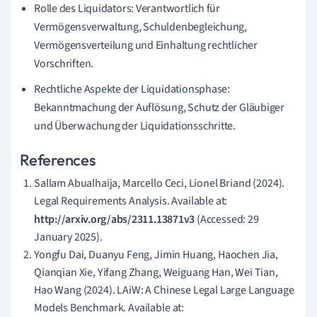
Rolle des Liquidators: Verantwortlich für
Vermögensverwaltung, Schuldenbegleichung,
Vermögensverteilung und Einhaltung rechtlicher
Vorschriften.
Rechtliche Aspekte der Liquidationsphase:
Bekanntmachung der Auflösung, Schutz der Gläubiger
und Überwachung der Liquidationsschritte.
References
Sallam Abualhaija, Marcello Ceci, Lionel Briand (2024).
Legal Requirements Analysis. Available at:
http://arxiv.org/abs/2311.13871v3
(Accessed: 29
January 2025).
Yongfu Dai, Duanyu Feng, Jimin Huang, Haochen Jia,
Qianqian Xie, Yifang Zhang, Weiguang Han, Wei Tian,
Hao Wang (2024). LAiW: A Chinese Legal Large Language
Models Benchmark. Available at: