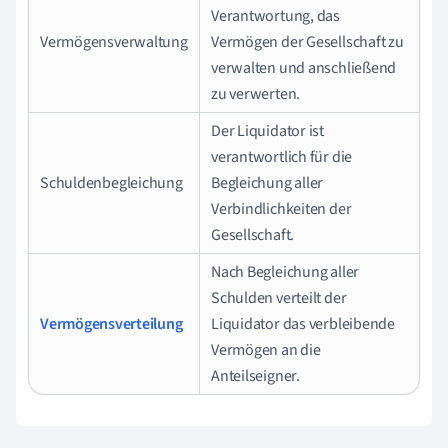
Verantwortung, das
Vermögensverwaltung
Vermögen der Gesellschaft zu
verwalten und anschließend
zu verwerten.
Der Liquidator ist
verantwortlich für die
Schuldenbegleichung
Begleichung aller
Verbindlichkeiten der
Gesellschaft.
Nach Begleichung aller
Schulden verteilt der
Vermögensverteilung
Liquidator das verbleibende
Vermögen an die
Anteilseigner.