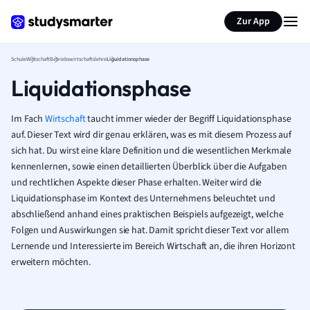
Karteikarten erstellen
Seite zusammenfassen
Zur App
Schule
Wirtschaft
Betriebswirtschaftslehre
Liquidationsphase
Liquidationsphase
Im Fach
Wirtschaft
taucht immer wieder der Begriff Liquidationsphase
auf. Dieser Text wird dir genau erklären, was es mit diesem Prozess auf
sich hat. Du wirst eine klare Definition und die wesentlichen Merkmale
kennenlernen, sowie einen detaillierten Überblick über die Aufgaben
und rechtlichen Aspekte dieser Phase erhalten. Weiter wird die
Liquidationsphase im Kontext des Unternehmens beleuchtet und
abschließend anhand eines praktischen Beispiels aufgezeigt, welche
Folgen und Auswirkungen sie hat. Damit spricht dieser Text vor allem
Lernende und Interessierte im Bereich Wirtschaft an, die ihren Horizont
erweitern möchten.