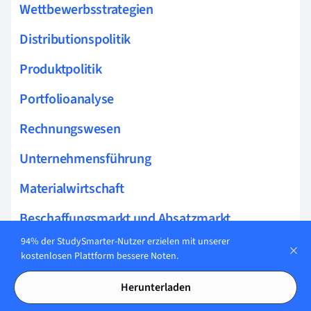
Wettbewerbsstrategien
Distributionspolitik
Produktpolitik
Portfolioanalyse
Rechnungswesen
Unternehmensführung
Materialwirtschaft
Beschaffungsmarkt und Absatzmarkt
94% der StudySmarter-Nutzer erzielen mit unserer
Unternehmensziele
kostenlosen Plattform bessere Noten.
Anspruchsgruppen
Herunterladen
Interne Anspruchsgruppen