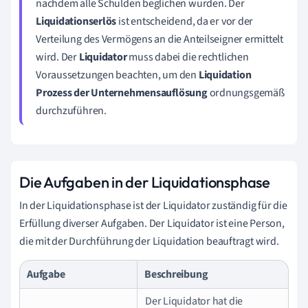
nachdem alle Schulden beglichen wurden. Der
Liquidationserlös
ist entscheidend, da er vor der
Verteilung des Vermögens an die Anteilseigner ermittelt
wird. Der
Liquidator
muss dabei die rechtlichen
Voraussetzungen beachten, um den
Liquidation
Prozess der Unternehmensauflösung
ordnungsgemäß
durchzuführen.
Die Aufgaben in der Liquidationsphase
In der Liquidationsphase ist der Liquidator zuständig für die
Erfüllung diverser Aufgaben. Der Liquidator ist eine Person,
die mit der Durchführung der Liquidation beauftragt wird.
Aufgabe
Beschreibung
Der Liquidator hat die