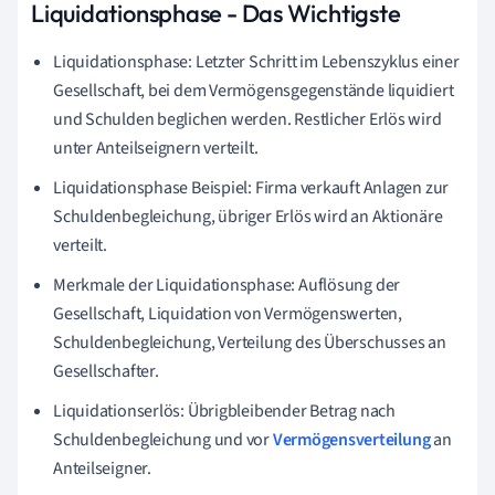
Liquidationsphase - Das Wichtigste
Liquidationsphase: Letzter Schritt im Lebenszyklus einer
Gesellschaft, bei dem Vermögensgegenstände liquidiert
und Schulden beglichen werden. Restlicher Erlös wird
unter Anteilseignern verteilt.
Liquidationsphase Beispiel: Firma verkauft Anlagen zur
Schuldenbegleichung, übriger Erlös wird an Aktionäre
verteilt.
Merkmale der Liquidationsphase: Auflösung der
Gesellschaft, Liquidation von Vermögenswerten,
Schuldenbegleichung, Verteilung des Überschusses an
Gesellschafter.
Liquidationserlös: Übrigbleibender Betrag nach
Schuldenbegleichung und vor
Vermögensverteilung
an
Anteilseigner.