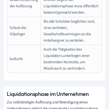
der Auflösung
Liquidationsphase muss öffentlich
bekannt gemacht werden.
Bis alle Schulden beglichen sind,
Schutz der
ist es verboten,
Gläubiger
Gesellschaftsvermögen an die
Anteilseigner zu verteilen.
Auch die Tätigkeiten des
Liquidators unterliegen einer
Aufsicht
bestimmten Kontrolle, um
Missbrauch zu verhindern.
Liquidationsphase im Unternehmen
Zur vollständigen Auflösung und Beendigung eines
Unternehmens gehört die sogenannte Liquidationsphase.