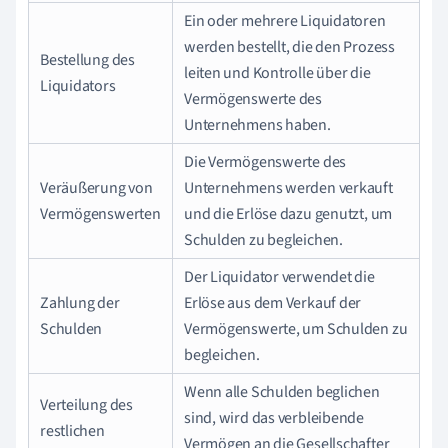
Ein oder mehrere Liquidatoren
werden bestellt, die den Prozess
Bestellung des
leiten und Kontrolle über die
Liquidators
Vermögenswerte des
Unternehmens haben.
Die Vermögenswerte des
Veräußerung von
Unternehmens werden verkauft
Vermögenswerten
und die Erlöse dazu genutzt, um
Schulden zu begleichen.
Der Liquidator verwendet die
Zahlung der
Erlöse aus dem Verkauf der
Schulden
Vermögenswerte, um Schulden zu
begleichen.
Wenn alle Schulden beglichen
Verteilung des
sind, wird das verbleibende
restlichen
Vermögen an die Gesellschafter