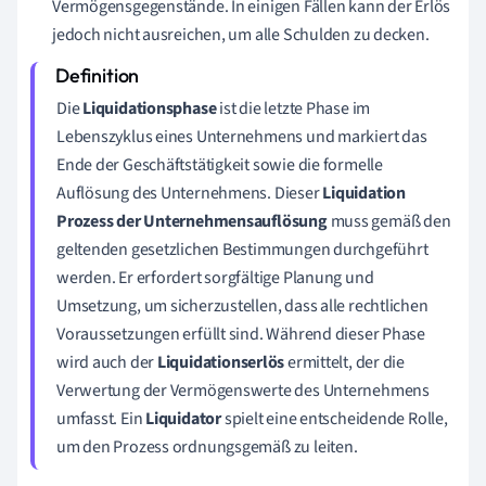
Vermögensgegenstände. In einigen Fällen kann der Erlös
jedoch nicht ausreichen, um alle Schulden zu decken.
Die
Liquidationsphase
ist die letzte Phase im
Lebenszyklus eines Unternehmens und markiert das
Ende der Geschäftstätigkeit sowie die formelle
Auflösung des Unternehmens. Dieser
Liquidation
Prozess der Unternehmensauflösung
muss gemäß den
geltenden gesetzlichen Bestimmungen durchgeführt
werden. Er erfordert sorgfältige Planung und
Umsetzung, um sicherzustellen, dass alle rechtlichen
Voraussetzungen erfüllt sind. Während dieser Phase
wird auch der
Liquidationserlös
ermittelt, der die
Verwertung der Vermögenswerte des Unternehmens
umfasst. Ein
Liquidator
spielt eine entscheidende Rolle,
um den Prozess ordnungsgemäß zu leiten.