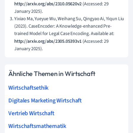
http://arxiv.org/abs/2310.05620v2
(Accessed: 29
January 2025).
Yixiao Ma, Yueyue Wu, Weihang Su, Qingyao Ai, Yiqun Liu
(2023). CaseEncoder: A Knowledge-enhanced Pre-
trained Model for Legal Case Encoding. Available at:
http://arxiv.org/abs/2305.05393v1
(Accessed: 29
January 2025).
Ähnliche Themen in Wirtschaft
Wirtschaftsethik
Digitales Marketing Wirtschaft
Vertrieb Wirtschaft
Wirtschaftsmathematik