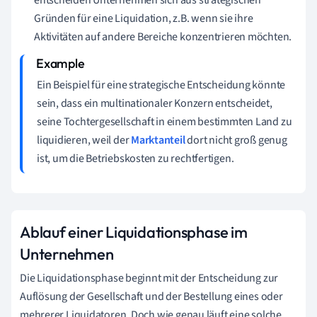
Gründen für eine Liquidation, z.B. wenn sie ihre
Aktivitäten auf andere Bereiche konzentrieren möchten.
Ein Beispiel für eine strategische Entscheidung könnte
sein, dass ein multinationaler Konzern entscheidet,
seine Tochtergesellschaft in einem bestimmten Land zu
liquidieren, weil der
Marktanteil
dort nicht groß genug
ist, um die Betriebskosten zu rechtfertigen.
Ablauf einer Liquidationsphase im
Unternehmen
Die Liquidationsphase beginnt mit der Entscheidung zur
Auflösung der Gesellschaft und der Bestellung eines oder
mehrerer Liquidatoren. Doch wie genau läuft eine solche