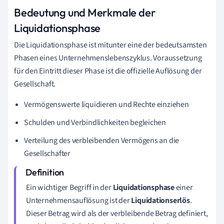
Bedeutung und Merkmale der
Liquidationsphase
Die Liquidationsphase ist mitunter eine der bedeutsamsten
Phasen eines Unternehmenslebenszyklus. Voraussetzung
für den Eintritt dieser Phase ist die offizielle Auflösung der
Gesellschaft.
Vermögenswerte liquidieren und Rechte einziehen
Schulden und Verbindlichkeiten begleichen
Verteilung des verbleibenden Vermögens an die
Gesellschafter
Ein wichtiger Begriff in der
Liquidationsphase
einer
Unternehmensauflösung ist der
Liquidationserlös
.
Dieser Betrag wird als der verbleibende Betrag definiert,